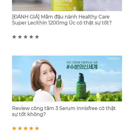
[ĐÁNH GIÁ] Mầm đậu nành Healthy Care
Super Lecithin 1200mg Úc có thật sự tốt?
Review công tâm 3 Serum Innisfree có thật
sự tốt không?