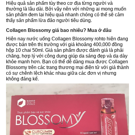
Hiệu quả sản phẩm tùy theo cơ địa từng người và
thường là lâu dài. Bởi vậy nên với những ai mong muốn
sản phẩm đem lại hiệu quả nhanh chóng có thể sẽ cảm
thấy sản phẩm lừa đảo người tiêu dùng.
Collagen Blossomy giá bao nhiêu? Mua ở đâu
Hiện nay nước uống Collagen Blossomy rohto hiện đang
được bán trên thị trường với giá khoảng 400,000 đồng
hộp 10 chai 50ml. Giá sản phẩm được đánh giá là phải
chăng, hợp lý với công dụng giúp da sáng đẹp và dạ dày
khỏe mạnh hơn. Bạn có thể dễ dàng mua được Collagen
Blossomy trên các trang thương mại điện tử với giá thành
có sự chênh lệch khác nhau giữa các đơn vị nhưng
không đáng kể.