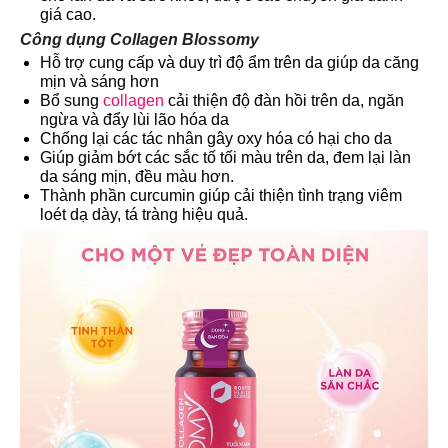
giá cao.
Công dụng Collagen Blossomy
Hỗ trợ cung cấp và duy trì độ ẩm trên da giúp da căng
mịn và sáng hơn
Bổ sung
collagen
cải thiện độ đàn hồi trên da, ngăn
ngừa và đẩy lùi lão hóa da
Chống lại các tác nhân gây oxy hóa có hại cho da
Giúp giảm bớt các sắc tố tối màu trên da, đem lại làn
da sáng mịn, đều màu hơn.
Thành phần curcumin giúp cải thiện tình trạng viêm
loét dạ dày, tá tràng hiệu quả.