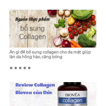
Ăn gì để bổ sung collagen cho da mặt giúp
làn da hồng hào, căng bóng