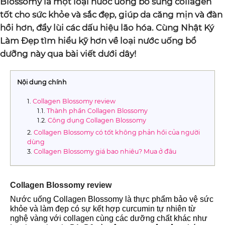
Blossomy là một loại nước uống bổ sung collagen
tốt cho sức khỏe và sắc đẹp, giúp da căng mịn và đàn
hồi hơn, đẩy lùi các dấu hiệu lão hóa. Cùng Nhật Ký
Làm Đẹp tìm hiểu kỹ hơn về loại nước uống bổ
dưỡng này qua bài viết dưới dây!
Nội dung chính
Collagen Blossomy review
Thành phần Collagen Blossomy
Công dụng Collagen Blossomy
Collagen Blossomy có tốt không phản hồi của người
dùng
Collagen Blossomy giá bao nhiêu? Mua ở đâu
Collagen Blossomy review
Nước uống Collagen Blossomy là thực phẩm bảo vệ sức
khỏe và làm đẹp có sự kết hợp curcumin tự nhiên từ
nghệ vàng với collagen cùng các dưỡng chất khác như