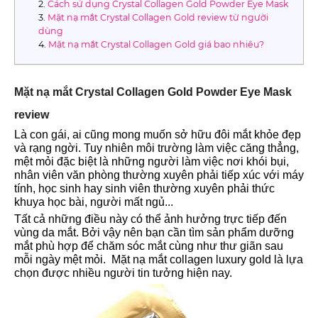
Cách sử dụng Crystal Collagen Gold Powder Eye Mask
Mặt nạ mắt Crystal Collagen Gold review từ người
dùng
Mặt nạ mắt Crystal Collagen Gold giá bao nhiêu?
Mặt nạ mắt Crystal Collagen Gold Powder Eye Mask
review
Là con gái, ai cũng mong muốn sở hữu đôi mắt khỏe đẹp
và rạng ngời. Tuy nhiên môi trường làm việc căng thẳng,
mệt mỏi đặc biệt là những người làm việc nơi khói bụi,
nhân viên văn phòng thường xuyên phải tiếp xúc với máy
tính, học sinh hay sinh viên thường xuyên phải thức
khuya học bài, người mất ngủ...
Tất cả những điều này có thể ảnh hưởng trực tiếp đến
vùng da mắt. Bởi vậy nên bạn cần tìm sản phẩm dưỡng
mắt phù hợp để chăm sóc mắt cùng như thư giãn sau
mỗi ngày mệt mỏi. Mặt nạ mắt collagen luxury gold là lựa
chọn được nhiều người tin tưởng hiện nay.