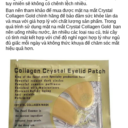
tuy nhiên sẽ không có chênh lệch nhiều.
Bạn nên tham khảo để mua được mặt nạ mắt Crystal
Collagen Gold chính hãng để bảo đảm sức khỏe làn da
và mua với giá hợp lý với chất lượng sản phẩm. Trong
quá trình sử dụng mặt nạ mắt Crystal Collagen Gold bạn
nên uống nhiều nước, ăn nhiều các loại rau củ, trái cây
có tính mát kết hợp với chế độ nghỉ ngơi hợp lý như ngủ
đủ giấc mỗi ngày và không thức khuya để chăm sóc mắt
hiệu quả hơn.