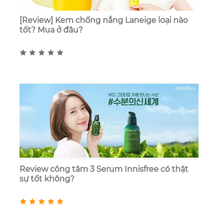
[Review] Kem chống nắng Laneige loại nào
tốt? Mua ở đâu?
Review công tâm 3 Serum Innisfree có thật
sự tốt không?