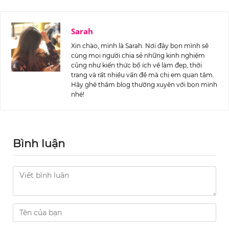
Sarah
Xin chào, mình là Sarah. Nơi đây bọn mình sẽ
cùng mọi người chia sẻ những kinh nghiệm
cũng như kiến thức bổ ích về làm đẹp, thời
trang và rất nhiều vấn đề mà chị em quan tâm.
Hãy ghé thăm blog thường xuyên với bọn mình
nhé!
Bình luận