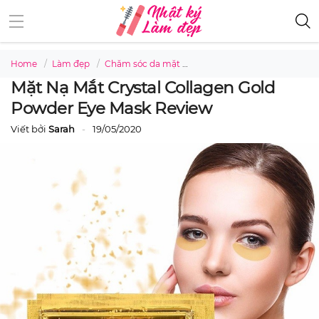
Home
Làm đẹp
Chăm sóc da mặt
Mặt nạ mắt Crystal Collagen
Mặt Nạ Mắt Crystal Collagen Gold
Powder Eye Mask Review
Viết bởi
Sarah
19/05/2020