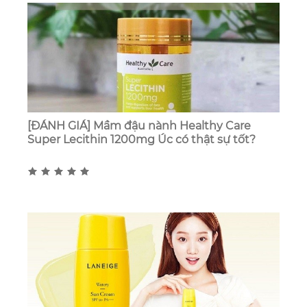
[ĐÁNH GIÁ] Mầm đậu nành Healthy Care
Super Lecithin 1200mg Úc có thật sự tốt?