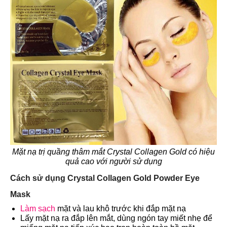
Mặt nạ trị quầng thâm mắt Crystal Collagen Gold có hiệu
quả cao với người sử dụng
Cách sử dụng Crystal Collagen Gold Powder Eye
Mask
Làm sạch
mặt và lau khô trước khi đắp mặt nạ
Lấy mặt nạ ra đắp lên mắt, dùng ngón tay miết nhẹ để