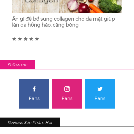
Ăn gì để bổ sung collagen cho da mặt giúp
làn da hồng hào, căng bóng
Follow me
Fans
Fans
Fans
Reviews Sản Phẩm Hot