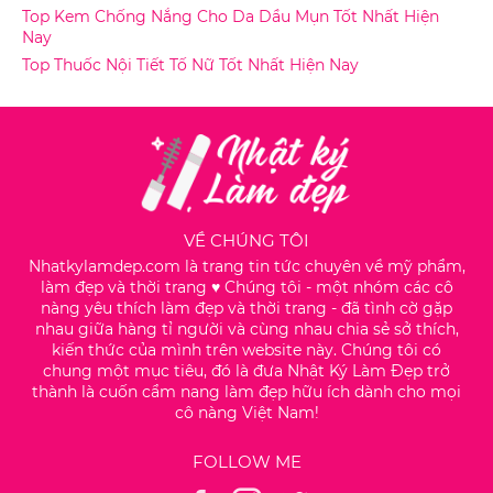
Top Kem Chống Nắng Cho Da Dầu Mụn Tốt Nhất Hiện
Nay
Top Thuốc Nội Tiết Tố Nữ Tốt Nhất Hiện Nay
VỀ CHÚNG TÔI
Nhatkylamdep.com là trang tin tức chuyên về mỹ phẩm,
làm đẹp và thời trang ♥️ Chúng tôi - một nhóm các cô
nàng yêu thích làm đẹp và thời trang - đã tình cờ gặp
nhau giữa hàng tỉ người và cùng nhau chia sẻ sở thích,
kiến thức của mình trên website này. Chúng tôi có
chung một mục tiêu, đó là đưa Nhật Ký Làm Đẹp trở
thành là cuốn cẩm nang làm đẹp hữu ích dành cho mọi
cô nàng Việt Nam!
FOLLOW ME