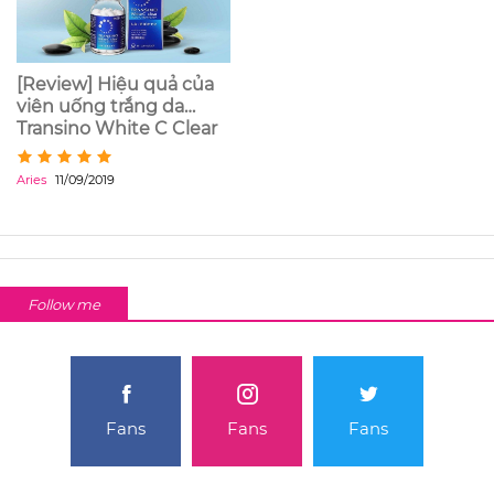
[Review] Hiệu quả của
viên uống trắng da
Transino White C Clear
Nhật Bản
Aries
11/09/2019
Follow me
Fans
Fans
Fans