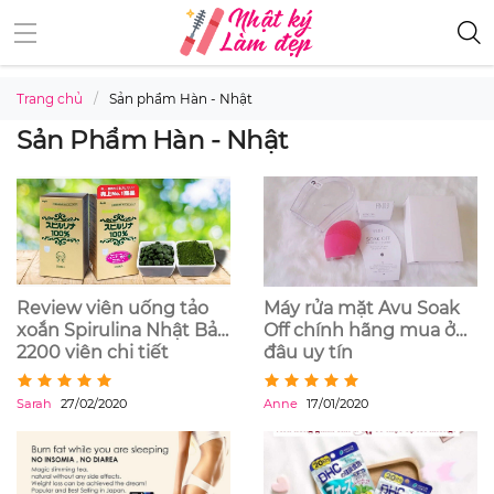
Trang chủ
Sản phẩm Hàn - Nhật
Sản Phẩm Hàn - Nhật
Review viên uống tảo
Máy rửa mặt Avu Soak
xoắn Spirulina Nhật Bản
Off chính hãng mua ở
2200 viên chi tiết
đâu uy tín
Sarah
27/02/2020
Anne
17/01/2020