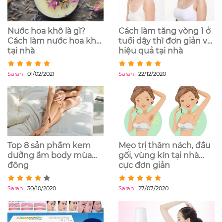
Nước hoa khô là gì?
Cách làm tăng vòng 1 ở
Cách làm nước hoa khô
tuổi dậy thì đơn giản và
tại nhà
hiệu quả tại nhà
Sarah
01/02/2021
Sarah
22/12/2020
Top 8 sản phẩm kem
Mẹo trị thâm nách, đầu
dưỡng ẩm body mùa
gối, vùng kín tại nhà
đông
cực đơn giản
Sarah
30/10/2020
Sarah
27/07/2020