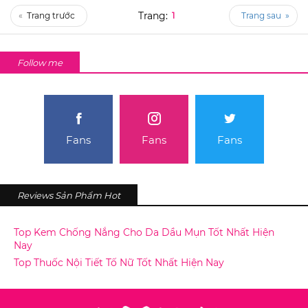
«
1
»
Follow me
Fans
Fans
Fans
Reviews Sản Phẩm Hot
Top Kem Chống Nắng Cho Da Dầu Mụn Tốt Nhất Hiện
Nay
Top Thuốc Nội Tiết Tố Nữ Tốt Nhất Hiện Nay