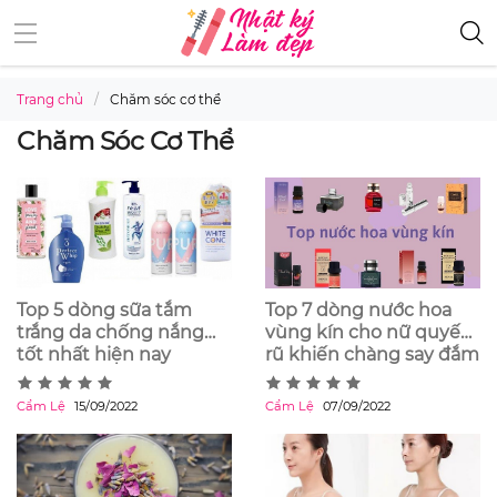
Trang chủ
Chăm sóc cơ thể
Chăm Sóc Cơ Thể
Top 5 dòng sữa tắm
Top 7 dòng nước hoa
trắng da chống nắng
vùng kín cho nữ quyến
tốt nhất hiện nay
rũ khiến chàng say đắm
Cẩm Lệ
15/09/2022
Cẩm Lệ
07/09/2022