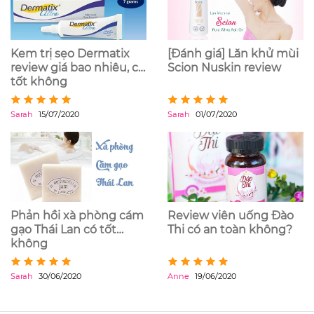
Kem trị sẹo Dermatix
[Đánh giá] Lăn khử mùi
review giá bao nhiêu, có
Scion Nuskin review
tốt không
Sarah
15/07/2020
Sarah
01/07/2020
Phản hồi xà phòng cám
Review viên uống Đào
gạo Thái Lan có tốt
Thi có an toàn không?
không
Sarah
30/06/2020
Anne
19/06/2020