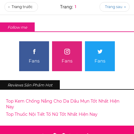
«
1
»
Follow me
Fans
Fans
Fans
Reviews Sản Phẩm Hot
Top Kem Chống Nắng Cho Da Dầu Mụn Tốt Nhất Hiện
Nay
Top Thuốc Nội Tiết Tố Nữ Tốt Nhất Hiện Nay