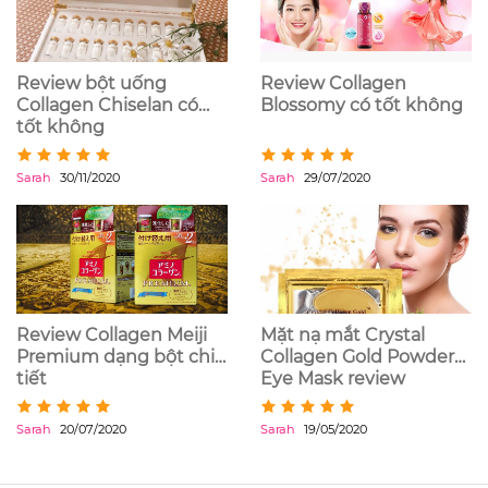
Review bột uống
Review Collagen
Collagen Chiselan có
Blossomy có tốt không
tốt không
Sarah
30/11/2020
Sarah
29/07/2020
Review Collagen Meiji
Mặt nạ mắt Crystal
Premium dạng bột chi
Collagen Gold Powder
tiết
Eye Mask review
Sarah
20/07/2020
Sarah
19/05/2020