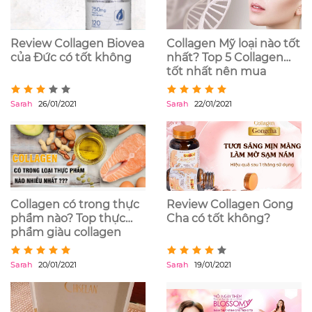
Review Collagen Biovea
Collagen Mỹ loại nào tốt
của Đức có tốt không
nhất? Top 5 Collagen
tốt nhất nên mua
Sarah
26/01/2021
Sarah
22/01/2021
Collagen có trong thực
Review Collagen Gong
phẩm nào? Top thực
Cha có tốt không?
phẩm giàu collagen
nhất
Sarah
20/01/2021
Sarah
19/01/2021