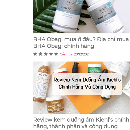
BHA Obagi mua ở đâu? Địa chỉ mua
BHA Obagi chính hãng
Cẩm Lệ
20/12/2021
Review kem dưỡng ẩm Kiehl’s chính
hãng, thành phần và công dụng