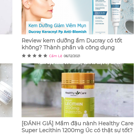
Review kem dưỡng ẩm Ducray có tốt
không? Thành phần và công dụng
Cẩm Lệ
06/12/2021
[ĐÁNH GIÁ] Mầm đậu nành Healthy Care
Super Lecithin 1200mg Úc có thật sự tốt?