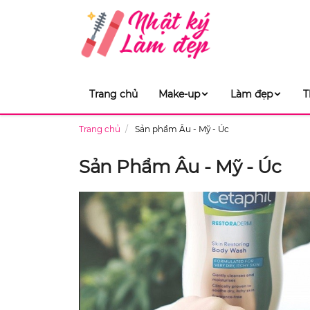
Trang chủ
Make-up
Làm đẹp
T
Trang chủ
Sản phẩm Âu - Mỹ - Úc
Sản Phẩm Âu - Mỹ - Úc