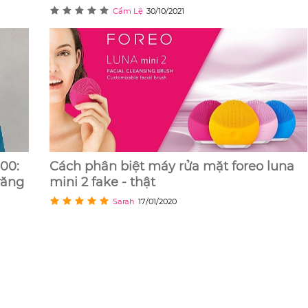
Cẩm Lệ
30/10/2021
00:
Cách phân biệt máy rửa mặt foreo luna
răng
mini 2 fake - thật
Sarah
17/01/2020