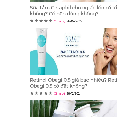
Sữa tắm Cetaphil cho người lớn có tố
không? Có nên dùng không?
Cẩm Lệ
26/04/2022
Retinol Obagi 0.5 giá bao nhiêu? Ret
Obagi 0.5 có đắt không?
Cẩm Lệ
28/12/2021