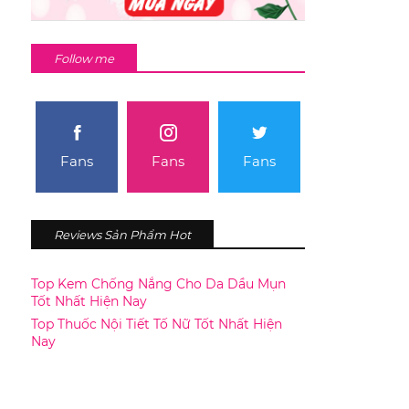
Follow me
Fans
Fans
Fans
Reviews Sản Phẩm Hot
Top Kem Chống Nắng Cho Da Dầu Mụn
Tốt Nhất Hiện Nay
Top Thuốc Nội Tiết Tố Nữ Tốt Nhất Hiện
Nay