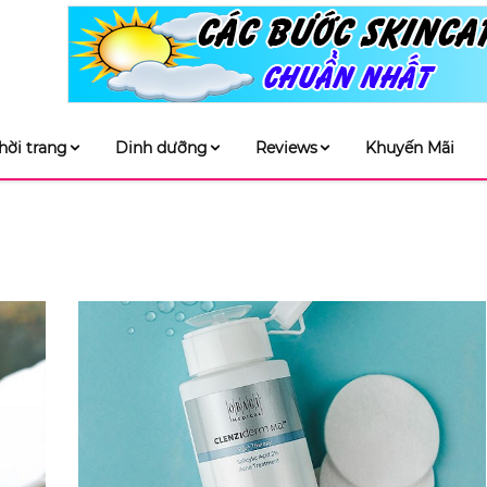
hời trang
Dinh dưỡng
Reviews
Khuyến Mãi