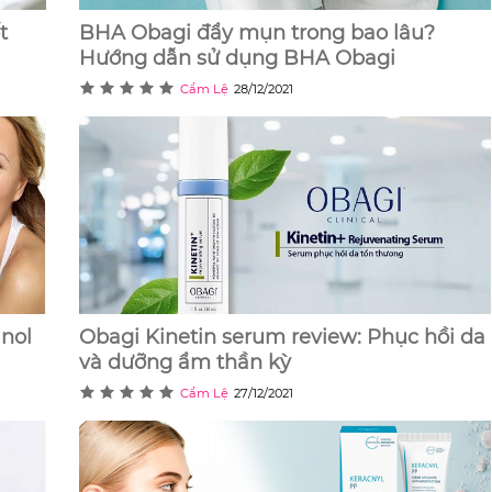
t
BHA Obagi đẩy mụn trong bao lâu?
Hướng dẫn sử dụng BHA Obagi
Cẩm Lệ
28/12/2021
inol
Obagi Kinetin serum review: Phục hồi da
và dưỡng ẩm thần kỳ
Cẩm Lệ
27/12/2021