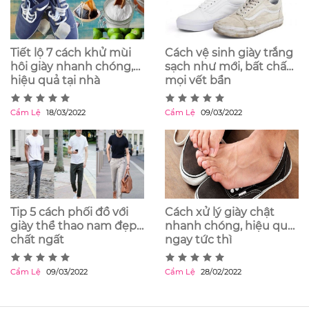
Tiết lộ 7 cách khử mùi
Cách vệ sinh giày trắng
hôi giày nhanh chóng,
sạch như mới, bất chấp
hiệu quả tại nhà
mọi vết bẩn
Cẩm Lệ
18/03/2022
Cẩm Lệ
09/03/2022
Tip 5 cách phối đồ với
Cách xử lý giày chật
giày thể thao nam đẹp
nhanh chóng, hiệu quả
chất ngất
ngay tức thì
Cẩm Lệ
09/03/2022
Cẩm Lệ
28/02/2022