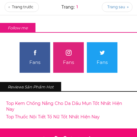
«
1
»
Follow me
Fans
Fans
Fans
Reviews Sản Phẩm Hot
Top Kem Chống Nắng Cho Da Dầu Mụn Tốt Nhất Hiện
Nay
Top Thuốc Nội Tiết Tố Nữ Tốt Nhất Hiện Nay