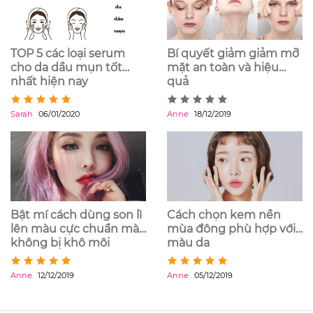
TOP 5 các loại serum
Bí quyết giảm giảm mỡ
cho da dầu mụn tốt
mặt an toàn và hiệu
nhất hiện nay
quả
Sarah
06/01/2020
Anne
18/12/2019
Bật mí cách dùng son lì
Cách chọn kem nền
lên màu cực chuẩn mà
mùa đông phù hợp với
không bị khô môi
màu da
Anne
12/12/2019
Anne
05/12/2019