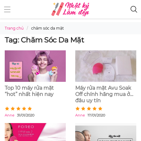
Trang chủ
chăm sóc da mặt
Tag: Chăm Sóc Da Mặt
Top 10 máy rửa mặt
Máy rửa mặt Avu Soak
“hot” nhất hiện nay
Off chính hãng mua ở
đâu uy tín
Anne
31/01/2020
Anne
17/01/2020