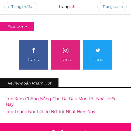
«
3
»
Follow me
Fans
Fans
Fans
Reviews Sản Phẩm Hot
Top Kem Chống Nắng Cho Da Dầu Mụn Tốt Nhất Hiện
Nay
Top Thuốc Nội Tiết Tố Nữ Tốt Nhất Hiện Nay