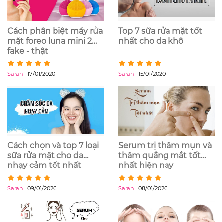
Cách phân biệt máy rửa
Top 7 sữa rửa mặt tốt
mặt foreo luna mini 2
nhất cho da khô
fake - thật
Sarah
17/01/2020
Sarah
15/01/2020
Cách chọn và top 7 loại
Serum trị thâm mụn và
sữa rửa mặt cho da
thâm quầng mắt tốt
nhạy cảm tốt nhất
nhất hiện nay
Sarah
09/01/2020
Sarah
08/01/2020