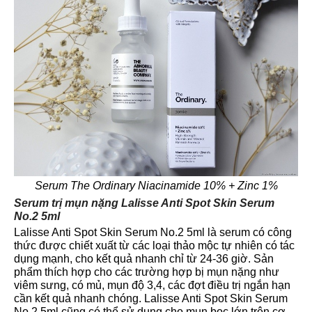
Serum The Ordinary Niacinamide 10% + Zinc 1%
Serum trị mụn nặng Lalisse Anti Spot Skin Serum
No.2 5ml
Lalisse Anti Spot Skin Serum No.2 5ml là serum có công
thức được chiết xuất từ các loại thảo mộc tự nhiên có tác
dụng mạnh, cho kết quả nhanh chỉ từ 24-36 giờ. Sản
phẩm thích hợp cho các trường hợp bị mụn nặng như
viêm sưng, có mủ, mụn độ 3,4, các đợt điều trị ngắn hạn
cần kết quả nhanh chóng. Lalisse Anti Spot Skin Serum
No.2 5ml cũng có thể sử dụng cho mụn bọc lớn trên cơ