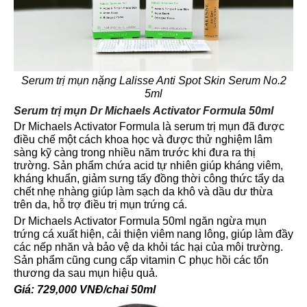
Serum trị mụn nặng Lalisse Anti Spot Skin Serum No.2
5ml
Serum trị mụn Dr Michaels Activator Formula 50ml
Dr Michaels Activator Formula là serum trị mụn đã được
điều chế một cách khoa học và được thử nghiệm lâm
sàng kỹ càng trong nhiều năm trước khi đưa ra thị
trường. Sản phẩm chứa acid tự nhiên giúp kháng viêm,
kháng khuẩn, giảm sưng tấy đồng thời công thức tẩy da
chết nhẹ nhàng giúp làm sạch da khô và dầu dư thừa
trên da, hỗ trợ điều trị mụn trứng cá.
Dr Michaels Activator Formula 50ml ngăn ngừa mụn
trứng cá xuất hiện, cải thiện viêm nang lông, giúp làm đầy
các nếp nhăn và bảo vệ da khỏi tác hại của môi trường.
Sản phẩm cũng cung cấp vitamin C phục hồi các tổn
thương da sau mụn hiệu quả.
Giá: 729,000 VNĐ/chai 50ml