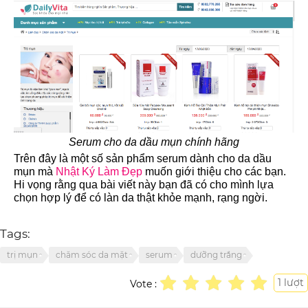
Serum cho da dầu mụn chính hãng
Trên đây là một số sản phẩm serum dành cho da dầu
mụn mà
Nhật Ký Làm Đẹp
muốn giới thiệu cho các bạn.
Hi vọng rằng qua bài viết này bạn đã có cho mình lựa
chọn hợp lý để có làn da thật khỏe mạnh, rạng ngời.
Tags:
trị mụn
chăm sóc da mặt
serum
dưỡng trắng
1
lượt
Vote :