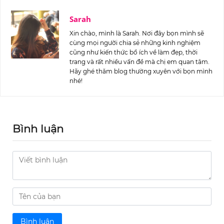
Sarah
Xin chào, mình là Sarah. Nơi đây bọn mình sẽ
cùng mọi người chia sẻ những kinh nghiệm
cũng như kiến thức bổ ích về làm đẹp, thời
trang và rất nhiều vấn đề mà chị em quan tâm.
Hãy ghé thăm blog thường xuyên với bọn mình
nhé!
Bình luận
Bình luận