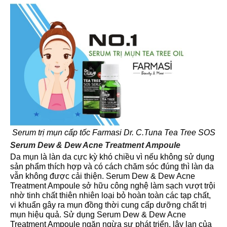
Serum trị mụn cấp tốc Farmasi Dr. C.Tuna Tea Tree SOS
Serum Dew & Dew Acne Treatment Ampoule
Da mụn là làn da cực kỳ khó chiều vì nếu không sử dụng
sản phẩm thích hợp và có cách chăm sóc đúng thì làn da
vẫn không được cải thiện. Serum Dew & Dew Acne
Treatment Ampoule sở hữu công nghệ làm sạch vượt trội
nhờ tinh chất thiên nhiên loại bỏ hoàn toàn các tạp chất,
vi khuẩn gây ra mụn đồng thời cung cấp dưỡng chất trị
mụn hiệu quả. Sử dụng Serum Dew & Dew Acne
Treatment Ampoule ngăn ngừa sự phát triển, lây lan của