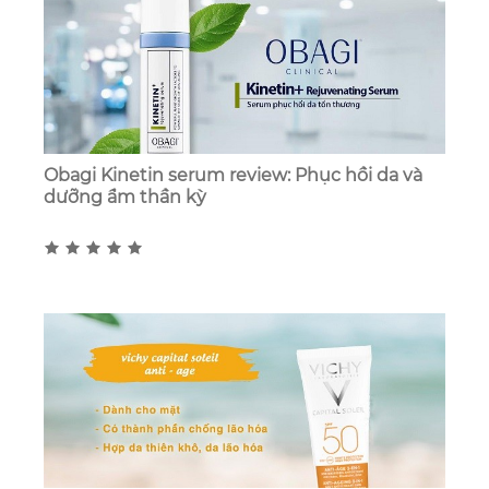
Obagi Kinetin serum review: Phục hồi da và
dưỡng ẩm thần kỳ