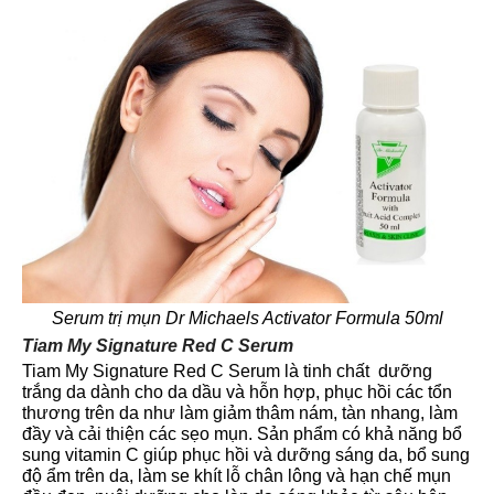
Serum trị mụn Dr Michaels Activator Formula 50ml
Tiam My Signature Red C Serum
Tiam My Signature Red C Serum là tinh chất dưỡng
trắng da dành cho da dầu và hỗn hợp, phục hồi các tổn
thương trên da như làm giảm thâm nám, tàn nhang, làm
đầy và cải thiện các sẹo mụn. Sản phẩm có khả năng bổ
sung vitamin C giúp phục hồi và dưỡng sáng da, bổ sung
độ ẩm trên da, làm se khít lỗ chân lông và hạn chế mụn