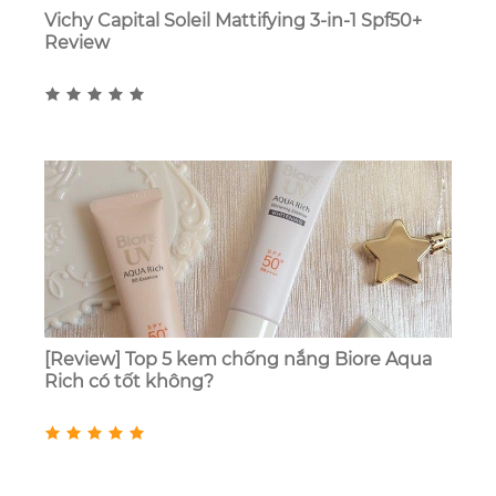
Vichy Capital Soleil Mattifying 3-in-1 Spf50+
Review
[Review] Top 5 kem chống nắng Biore Aqua
Rich có tốt không?