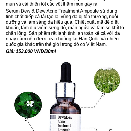
mụn và cải thiện tốt các vết thâm mụn gây ra.
Serum Dew & Dew Acne Treatment Ampoule sử dụng
tinh chất diếp cá tái tạo lại vùng da bị tổn thương, nuôi
dưỡng và làm sáng da hiệu quả. Chiết xuất mã đề diệt
khuẩn, làm dịu viêm sưng đỏ, mẩn ngứa và làm se khít lỗ
chân lông. Sản phẩm rất lành tính, an toàn kể cả với da
nhạy cảm nên được ưa chuộng tại Hàn Quốc và nhiều
quốc gia khác trên thế giới trong đó có Việt Nam.
Giá: 153,000 VNĐ/30ml