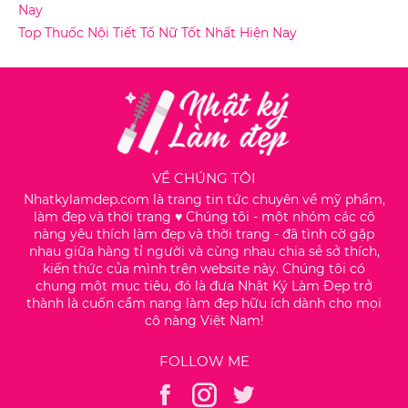
Nay
Top Thuốc Nội Tiết Tố Nữ Tốt Nhất Hiện Nay
VỀ CHÚNG TÔI
Nhatkylamdep.com là trang tin tức chuyên về mỹ phẩm,
làm đẹp và thời trang ♥️ Chúng tôi - một nhóm các cô
nàng yêu thích làm đẹp và thời trang - đã tình cờ gặp
nhau giữa hàng tỉ người và cùng nhau chia sẻ sở thích,
kiến thức của mình trên website này. Chúng tôi có
chung một mục tiêu, đó là đưa Nhật Ký Làm Đẹp trở
thành là cuốn cẩm nang làm đẹp hữu ích dành cho mọi
cô nàng Việt Nam!
FOLLOW ME