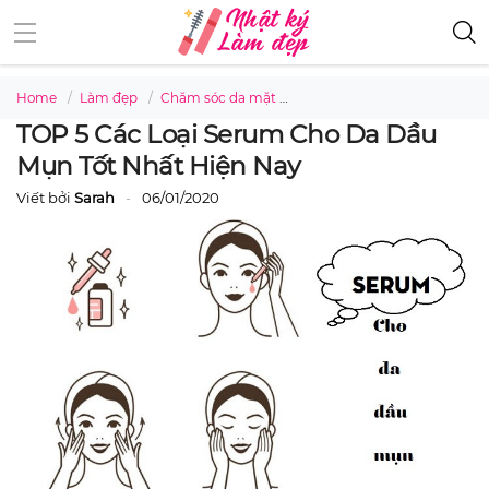
Home
Làm đẹp
Chăm sóc da mặt
TOP 5 các loại serum cho da
TOP 5 Các Loại Serum Cho Da Dầu
Mụn Tốt Nhất Hiện Nay
Viết bởi
Sarah
06/01/2020