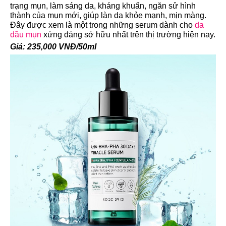
trạng mụn, làm sáng da, kháng khuẩn, ngăn sử hình
thành của mụn mới, giúp làn da khỏe mạnh, mịn màng.
Đây được xem là một trong những serum dành cho
da
dầu mụn
xứng đáng sở hữu nhất trên thị trường hiện nay.
Giá: 235,000 VNĐ/50ml