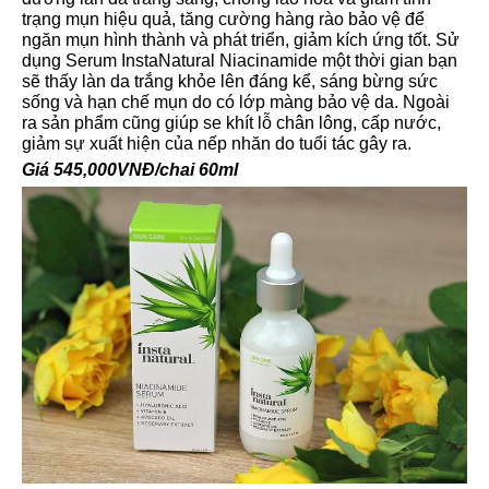
trạng mụn hiệu quả, tăng cường hàng rào bảo vệ để
ngăn mụn hình thành và phát triển, giảm kích ứng tốt. Sử
dụng Serum InstaNatural Niacinamide một thời gian bạn
sẽ thấy làn da trắng khỏe lên đáng kể, sáng bừng sức
sống và hạn chế mụn do có lớp màng bảo vệ da. Ngoài
ra sản phẩm cũng giúp se khít lỗ chân lông, cấp nước,
giảm sự xuất hiện của nếp nhăn do tuổi tác gây ra.
Giá 545,000VNĐ/chai 60ml