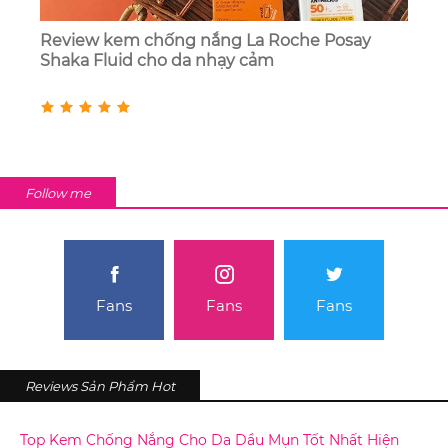
Review kem chống nắng La Roche Posay
Shaka Fluid cho da nhạy cảm
Follow me
Fans
Fans
Fans
Reviews Sản Phẩm Hot
Top Kem Chống Nắng Cho Da Dầu Mụn Tốt Nhất Hiện