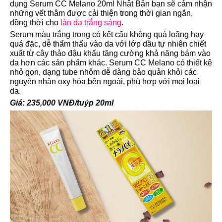
dụng Serum CC Melano 20ml Nhật Bản bạn sẽ cảm nhận
những vết thâm được cải thiện trong thời gian ngắn,
đồng thời cho
làn da trắng sáng
.
Serum màu trắng trong có kết cấu không quá loãng hay
quá đặc, dễ thẩm thấu vào da với lớp dầu tự nhiên chiết
xuất từ cây thảo đậu khấu tăng cường khả năng bám vào
da hơn các sản phẩm khác. Serum CC Melano có thiết kệ
nhỏ gọn, dạng tube nhôm dễ dàng bảo quản khỏi các
nguyên nhân oxy hóa bên ngoài, phù hợp với mọi loại
da.
Giá: 235,000 VNĐ/tuýp 20ml