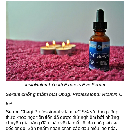
InstaNatural Youth Express Eye Serum
Serum chống thâm mắt Obagi Professional vitamin-C
5%
Serum Obagi Professional vitamin-C 5% sử dụng công
thức khoa học tiên tiến đã được thử nghiệm bởi những
chuyên gia hàng đầu, bảo vệ da mắt tối đa chốg lại các
gốc tự do. Sản phẩm ngăn chặn các dấu hiệu lão hóa,