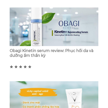
Obagi Kinetin serum review: Phục hồi da và
dưỡng ẩm thần kỳ