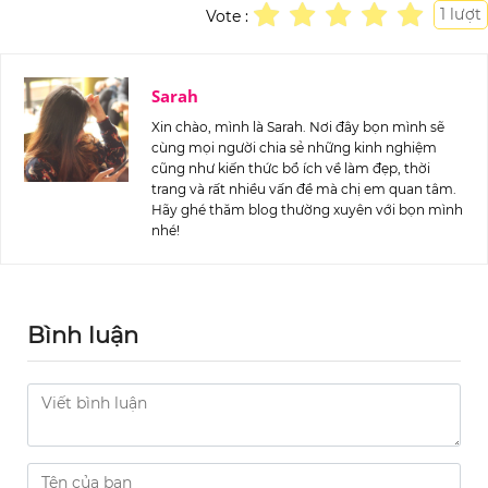
1
lượt
Vote :
Sarah
Xin chào, mình là Sarah. Nơi đây bọn mình sẽ
cùng mọi người chia sẻ những kinh nghiệm
cũng như kiến thức bổ ích về làm đẹp, thời
trang và rất nhiều vấn đề mà chị em quan tâm.
Hãy ghé thăm blog thường xuyên với bọn mình
nhé!
Bình luận