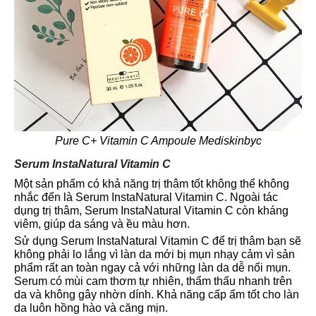
Pure C+ Vitamin C Ampoule Mediskinbyc
Serum InstaNatural Vitamin C
Một sản phẩm có khả năng trị thâm tốt không thể không
nhắc đến là Serum InstaNatural Vitamin C. Ngoài tác
dụng trị thâm, Serum InstaNatural Vitamin C còn kháng
viêm, giúp da sáng và ều màu hơn.
Sử dụng Serum InstaNatural Vitamin C để trị thâm bạn sẽ
không phải lo lắng vì làn da mới bị mụn nhạy cảm vì sản
phẩm rất an toàn ngay cả với những làn da dễ nổi mụn.
Serum có mùi cam thơm tự nhiên, thẩm thấu nhanh trên
da và không gây nhờn dính. Khả năng cấp ẩm tốt cho làn
da luôn hồng hào và căng mịn.