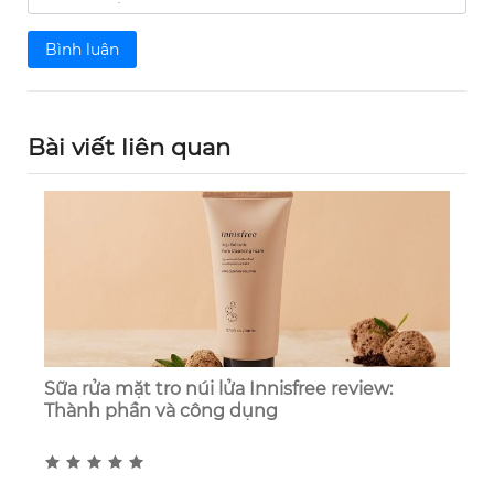
Bình luận
Bài viết liên quan
Sữa rửa mặt tro núi lửa Innisfree review:
Thành phần và công dụng