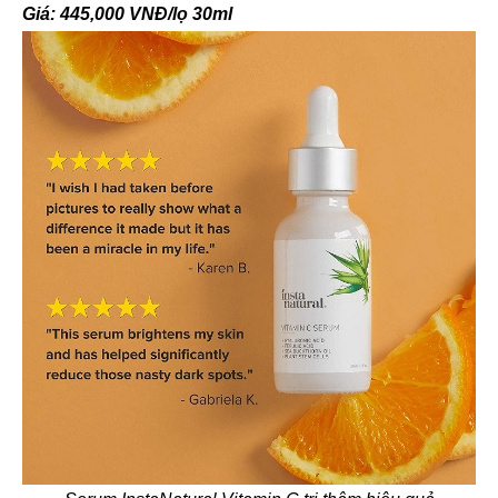
Giá: 445,000 VNĐ/lọ 30ml