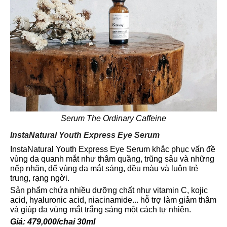
Serum The Ordinary Caffeine
InstaNatural Youth Express Eye Serum
InstaNatural Youth Express Eye Serum khắc phục vấn đề
vùng da quanh mắt như thâm quầng, trũng sâu và những
nếp nhăn, để vùng da mắt sáng, đều màu và luôn trẻ
trung, rạng ngời.
Sản phẩm chứa nhiều dưỡng chất như vitamin C, kojic
acid, hyaluronic acid, niacinamide... hỗ trợ làm giảm thâm
và giúp da vùng mắt trắng sáng một cách tự nhiên.
Giá: 479,000/chai 30ml