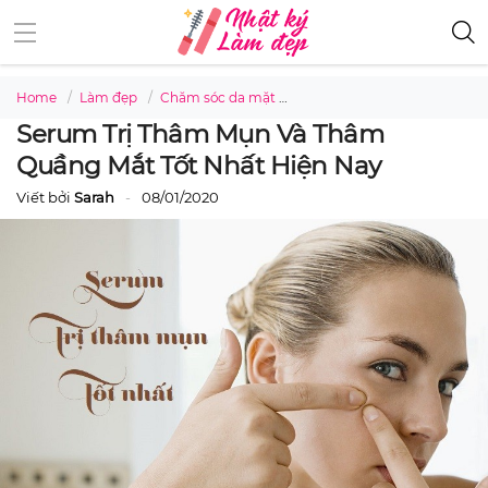
Home
Làm đẹp
Chăm sóc da mặt
Serum trị thâm mụn và thâm
Serum Trị Thâm Mụn Và Thâm
Quầng Mắt Tốt Nhất Hiện Nay
Viết bởi
Sarah
08/01/2020