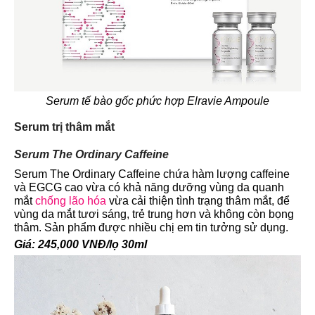
Serum tế bào gốc phức hợp Elravie Ampoule
Serum trị thâm mắt
Serum The Ordinary Caffeine
Serum The Ordinary Caffeine chứa hàm lượng caffeine
và EGCG cao vừa có khả năng dưỡng vùng da quanh
mắt
chống lão hóa
vừa cải thiện tình trạng thâm mắt, để
vùng da mắt tươi sáng, trẻ trung hơn và không còn bọng
thâm. Sản phẩm được nhiều chị em tin tưởng sử dụng.
Giá: 245,000 VNĐ/lọ 30ml