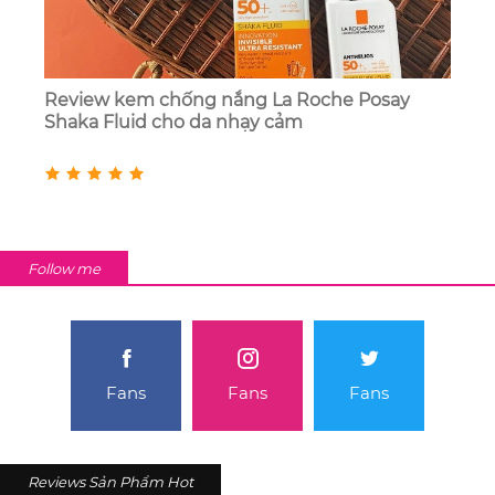
Review kem chống nắng La Roche Posay
Shaka Fluid cho da nhạy cảm
Follow me
Fans
Fans
Fans
Reviews Sản Phẩm Hot