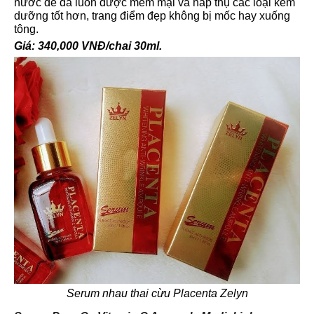
nước để da luôn được mềm mại và hấp thụ các loại kem
dưỡng tốt hơn, trang điểm đẹp không bị mốc hay xuống
tông.
Giá: 340,000 VNĐ/chai 30ml.
Serum nhau thai cừu Placenta Zelyn