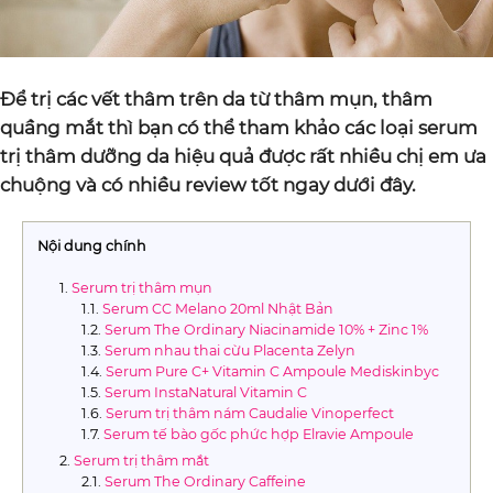
Để trị các vết thâm trên da từ thâm mụn, thâm
quầng mắt thì bạn có thể tham khảo các loại serum
trị thâm dưỡng da hiệu quả được rất nhiều chị em ưa
chuộng và có nhiều review tốt ngay dưới đây.
Nội dung chính
Serum trị thâm mụn
Serum CC Melano 20ml Nhật Bản
Serum The Ordinary Niacinamide 10% + Zinc 1%
Serum nhau thai cừu Placenta Zelyn
Serum Pure C+ Vitamin C Ampoule Mediskinbyc
Serum InstaNatural Vitamin C
Serum trị thâm nám Caudalie Vinoperfect
Serum tế bào gốc phức hợp Elravie Ampoule
Serum trị thâm mắt
Serum The Ordinary Caffeine