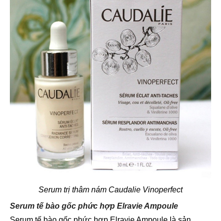
Serum trị thâm nám Caudalie Vinoperfect
Serum tế bào gốc phức hợp Elravie Ampoule
Serum tế bào gốc phức hợp Elravie Ampoule là sản