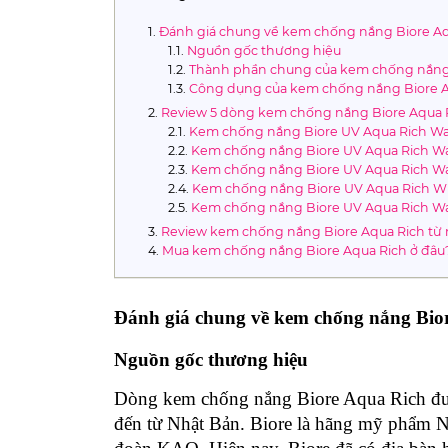
Đánh giá chung về kem chống nắng Biore Aq
Nguồn gốc thương hiệu
Thành phần chung của kem chống nắng 
Công dụng của kem chống nắng Biore A
Review 5 dòng kem chống nắng Biore Aqua 
Kem chống nắng Biore UV Aqua Rich Wa
Kem chống nắng Biore UV Aqua Rich Wat
Kem chống nắng Biore UV Aqua Rich Wa
Kem chống nắng Biore UV Aqua Rich Wh
Kem chống nắng Biore UV Aqua Rich Wa
Review kem chống nắng Biore Aqua Rich từ
Mua kem chống nắng Biore Aqua Rich ở đâu?
Đánh giá chung về kem chống nắng Bio
Nguồn gốc thương hiệu
Dòng kem chống nắng Biore Aqua Rich được
đến từ Nhật Bản. Biore là hãng mỹ phẩm N