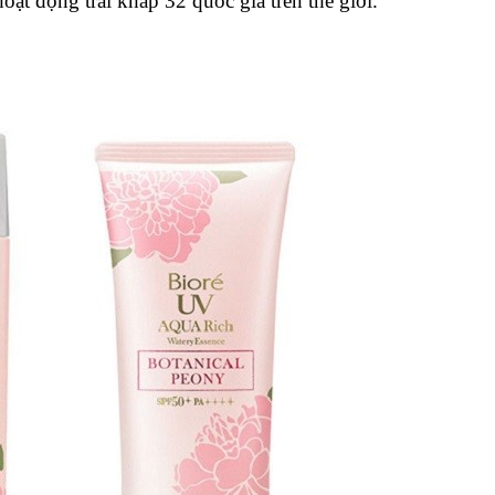
ạt động trải khắp 32 quốc gia trên thế giới. 