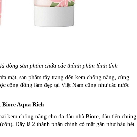
là dòng sản phẩm chứa các thành phần lành tính
 rửa mặt, sản phẩm tẩy trang đến kem chống nắng, cùng 
được cộng đồng làm đẹp tại Việt Nam cũng như các nước 
 Biore Aqua Rich
oại kem chống nắng cho da dầu nhà Biore, đầu tiên chúng 
 (cồn). Đây là 2 thành phần chính có mặt gần như hầu hết 