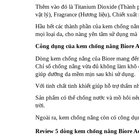
Thêm vào đó là Titanium Dioxide (Thành p
vật lý), Fragrance (Hương liệu), Chiết xu
Hầu hết các thành phần của kem chống nắng
mọi loại da, cho nàng yên tâm sử dụng mà
Công dụng của kem chống nắng Biore 
Dòng kem chống nắng của Biore mang đến c
Chỉ số chống nắng vừa đủ không làm khô d
giúp dưỡng da mềm mịn sau khi sử dụng.
Với tinh chất tinh khiết giúp hỗ trợ thấm 
Sản phẩm có thể chống nước và mồ hôi nên 
trời.
Ngoài ra, kem chống nắng còn có công dụn
Review 5 dòng kem chống nắng Biore A