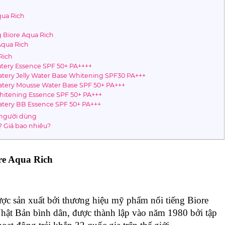
ua Rich
Biore Aqua Rich
qua Rich
Rich
tery Essence SPF 50+ PA++++
ery Jelly Water Base Whitening SPF30 PA+++
tery Mousse Water Base SPF 50+ PA+++
itening Essence SPF 50+ PA+++
tery BB Essence SPF 50+ PA+++
 người dùng
 Giá bao nhiêu?
re Aqua Rich
 sản xuất bởi thương hiệu mỹ phẩm nổi tiếng Biore 
hật Bản bình dân, được thành lập vào năm 1980 bởi tập 