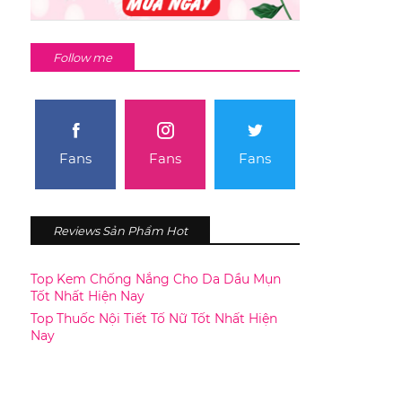
Follow me
Fans
Fans
Fans
Reviews Sản Phẩm Hot
Top Kem Chống Nắng Cho Da Dầu Mụn
Tốt Nhất Hiện Nay
Top Thuốc Nội Tiết Tố Nữ Tốt Nhất Hiện
Nay