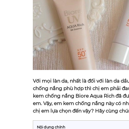
Với mọi làn da, nhất là đối với làn da
chống nắng phù hợp thì chị em phải đau
kem chống nắng Biore Aqua Rich đã được
em. Vậy, em kem chống nắng này có nhữ
chị em lựa chọn đến vậy? Hãy cùng chún
Nội dung chính