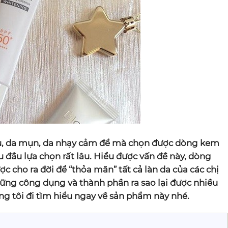
 dầu, da mụn, da nhạy cảm để mà chọn được dòng kem
 đầu lựa chọn rất lâu. Hiểu được vấn đề này, dòng
 cho ra đời để “thỏa mãn” tất cả làn da của các chị
ng công dụng và thành phần ra sao lại được nhiều
g tôi đi tìm hiểu ngay về sản phẩm này nhé.