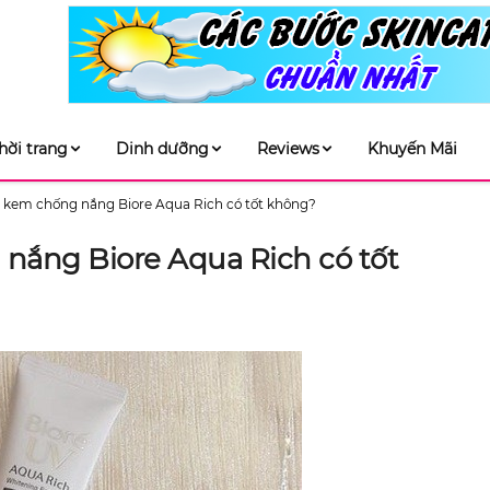
hời trang
Dinh dưỡng
Reviews
Khuyến Mãi
5 kem chống nắng Biore Aqua Rich có tốt không?
 nắng Biore Aqua Rich có tốt