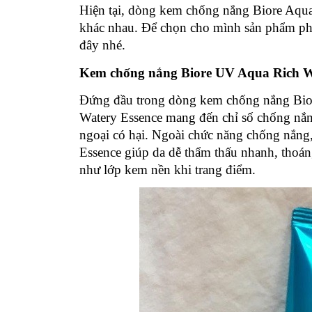
Hiện tại, dòng kem chống nắng Biore Aqua
khác nhau. Để chọn cho mình sản phẩm ph
đây nhé.
Kem chống nắng Biore UV Aqua Rich W
Đứng đầu trong dòng kem chống nắng Bior
Watery Essence mang đến chỉ số chống nắng
ngoại có hại. Ngoài chức năng chống nắng
Essence giúp da dễ thẩm thấu nhanh, thoán
như lớp kem nền khi trang điểm.