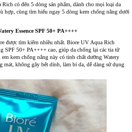
 Rich có đến 5 dòng sản phẩm, dành cho mọi loại da 
ù hợp, cùng tìm hiểu ngay 5 dòng kem chống nắng dưới 
atery Essence SPF 50+ PA++++
e được tìm kiếm nhiều nhất. Biore UV Aqua Rich 
 SPF 50+ PA++++ cao, giúp da chống lại các tia tử 
, em kem chống nắng này có tinh chất dưỡng Watery 
g mát, không gây bết dính, làm bí da, dễ dàng sử dụng 