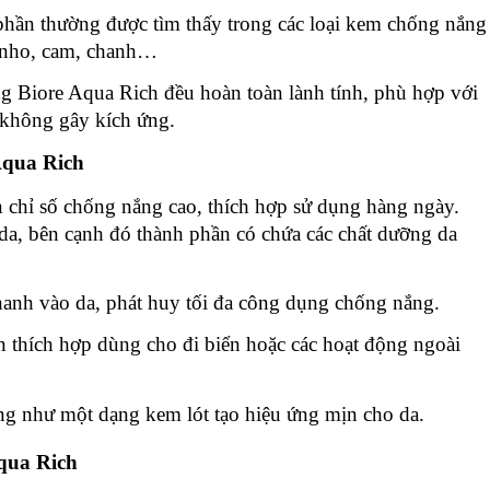
hần thường được tìm thấy trong các loại kem chống nắng 
ất nho, cam, chanh…
 Biore Aqua Rich đều hoàn toàn lành tính, phù hợp với 
 không gây kích ứng.
Aqua Rich
hỉ số chống nắng cao, thích hợp sử dụng hàng ngày. 
a, bên cạnh đó thành phần có chứa các chất dưỡng da 
nhanh vào da, phát huy tối đa công dụng chống nắng.
thích hợp dùng cho đi biển hoặc các hoạt động ngoài 
g như một dạng kem lót tạo hiệu ứng mịn cho da.
qua Rich