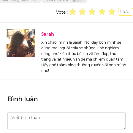
1
lượt
Vote :
Sarah
Xin chào, mình là Sarah. Nơi đây bọn mình sẽ
cùng mọi người chia sẻ những kinh nghiệm
cũng như kiến thức bổ ích về làm đẹp, thời
trang và rất nhiều vấn đề mà chị em quan tâm.
Hãy ghé thăm blog thường xuyên với bọn mình
nhé!
Bình luận