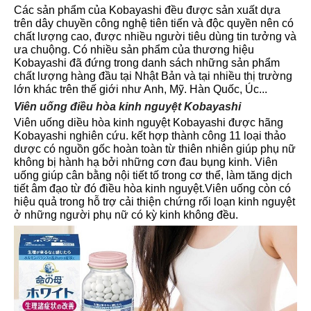
Các sản phẩm của Kobayashi đều được sản xuất dựa
trên dây chuyền công nghệ tiên tiến và độc quyền nên có
chất lượng cao, được nhiều người tiêu dùng tin tưởng và
ưa chuộng. Có nhiều sản phẩm của thương hiệu
Kobayashi đã đứng trong danh sách những sản phẩm
chất lượng hàng đầu tại Nhật Bản và tại nhiều thị trường
lớn khác trên thế giới như Anh, Mỹ. Hàn Quốc, Úc...
Viên uống điều hòa kinh nguyệt Kobayashi
Viên uống diều hòa kinh nguyệt Kobayashi được hãng
Kobayashi nghiên cứu. kết hợp thành công 11 loại thảo
dược có nguồn gốc hoàn toàn từ thiên nhiên giúp phụ nữ
không bị hành hạ bởi những cơn đau bụng kinh. Viên
uống giúp cân bằng nội tiết tố trong cơ thể, làm tăng dịch
tiết âm đạo từ đó điều hòa kinh nguyệt.Viên uống còn có
hiệu quả trong hỗ trợ cải thiện chứng rối loạn kinh nguyệt
ở những người phụ nữ có kỳ kinh không đều.