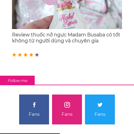
Review thuốc nở ngực Madam Busaba có tốt
không từ người dùng và chuyên gia
Follow me
Fans
Fans
Fans