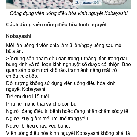
Công dụng viên uống điều hòa kinh nguyệt Kobayashi
Cách dùng viên uống điều hòa kinh nguyệt
Kobayashi
Mỗi lần uống 4 viên chia làm 3 lần/ngày uống sau mỗi
bữa ăn.
Sử dụng sản phẩm đều đặn trong 1 tháng, tình trạng đau
bụng kinh và rối loạn kinh nghuyệt sẽ được cải thiện. Bảo
quản sản phẩm nơi khô ráo, tránh ánh nắng mặt trời
chiếu trực tiếp.
Đối tượng không sử dụng viên uống điều hòa kinh
nguyệt Kobayashi:
Trẻ em dưới 15 tuổi
Phụ nữ mang thai và cho con bú
Người đang điều trị bệnh hoặc đang nhận chăm sóc y tế
Người suy giảm thể lực, thể trạng yếu
Người bị tiêu chảy, yếu bụng.
Viên uống điều hòa kinh nguyệt Kobayashi không phải là