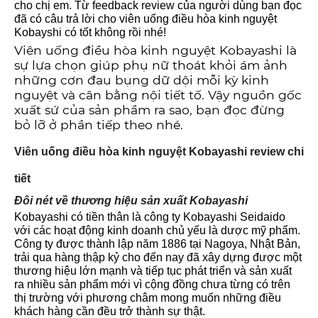
cho chị em. Từ feedback review của người dùng bạn đọc
đã có câu trả lời cho viên uống điều hòa kinh nguyệt
Kobayshi có tốt không rồi nhé!
Viên uống điều hòa kinh nguyệt Kobayashi là
sự lựa chọn giúp phụ nữ thoát khỏi ám ảnh
những cơn đau bụng dữ dội mỗi kỳ kinh
nguyệt và cân bằng nội tiết tố. Vậy nguồn gốc
xuất sứ của sản phầm ra sao, bạn đọc đừng
bỏ lỡ ở phần tiếp theo nhé.
Viên uống điều hòa kinh nguyệt Kobayashi review chi
tiết
Đôi nét về thương hiệu sản xuất Kobayashi
Kobayashi có tiền thân là công ty Kobayashi Seidaido
với các hoạt động kinh doanh chủ yếu là dược mỹ phẩm.
Công ty được thành lập năm 1886 tại Nagoya, Nhật Bản,
trải qua hàng thập kỷ cho đến nay đã xây dựng được một
thương hiệu lớn mạnh và tiếp tục phát triển và sản xuất
ra nhiều sản phẩm mới vì cộng đồng chưa từng có trên
thị trường với phương châm mong muốn những điều
khách hàng cần đều trở thành sự thật.