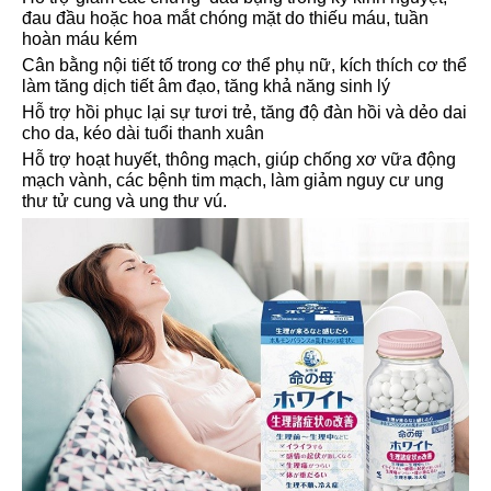
đau đầu hoặc hoa mắt chóng mặt do thiếu máu, tuần
hoàn máu kém
Cân bằng nội tiết tố trong cơ thể phụ nữ, kích thích cơ thể
làm tăng dịch tiết âm đạo, tăng khả năng sinh lý
Hỗ trợ hồi phục lại sự tươi trẻ, tăng độ đàn hồi và dẻo dai
cho da, kéo dài tuổi thanh xuân
Hỗ trợ hoạt huyết, thông mạch, giúp chống xơ vữa động
mạch vành, các bệnh tim mạch, làm giảm nguy cư ung
thư tử cung và ung thư vú.