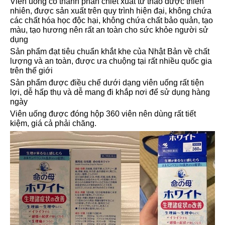
Viên uống có thành phần chiết xuất từ thảo dược thiên
nhiên, được sản xuất trên quy trình hiện đại, không chứa
các chất hóa học độc hại, không chứa chất bảo quản, tạo
màu, tạo hương nên rất an toàn cho sức khỏe người sử
dụng
Sản phẩm đạt tiêu chuẩn khắt khe của Nhật Bản về chất
lượng và an toàn, được ưa chuộng tại rất nhiều quốc gia
trên thế giới
Sản phẩm được điều chế dưới dạng viên uống rất tiện
lợi, dễ hấp thụ và dễ mang đi khắp nơi để sử dụng hàng
ngày
Viên uống được đóng hộp 360 viên nên dùng rất tiết
kiệm, giá cả phải chăng.