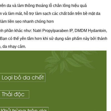
rên da và làm thông thoáng lỗ chân lông hiệu quả
m và làm mát, hỗ trợ làm sạch các chất bẩn trên bề mặt da 
à làm liền sẹo nhanh chóng hơn 
nh phần khác như: Natri Propylparaben IP, DMDM Hydantoin, 
.. Bạn có thể yên tâm hơn khi sử dụng sản phẩm này bởi thành 
, da nhạy cảm. 