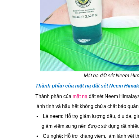
Mặt nạ đất sét Neem Hima
Thành phần của mặt nạ đất sét Neem Himal
Thành phần của
mặt nạ
đất sét Neem Himalaya 
lành tính và hầu hết không chứa chất bảo quản,
Lá neem: Hỗ trợ giảm lượng dầu, dịu da, g
giảm viêm sưng nên được sử dụng rất nhiều
Củ nghệ: Hỗ trợ kháng viêm, làm lành vết 