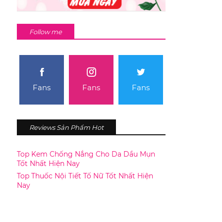
Follow me
Fans
Fans
Fans
Reviews Sản Phẩm Hot
Top Kem Chống Nắng Cho Da Dầu Mụn
Tốt Nhất Hiện Nay
Top Thuốc Nội Tiết Tố Nữ Tốt Nhất Hiện
Nay