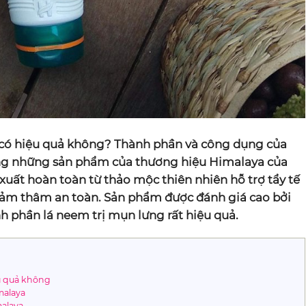
có hiệu quả không? Thành phần và công dụng của
ng những sản phẩm của thương hiệu Himalaya của
xuất hoàn toàn từ thảo mộc thiên nhiên hỗ trợ tẩy tế
iảm thâm an toàn. Sản phẩm được đánh giá cao bởi
h phần lá neem trị mụn lưng rất hiệu quả.
u quả không
malaya
alaya