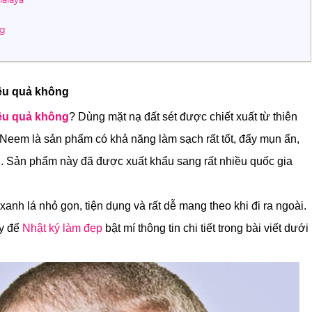
ng
iệu quả không
iệu quả không
? Dùng mặt nạ đất sét được chiết xuất từ thiên 
 Neem là sản phẩm có khả năng làm sạch rất tốt, đẩy mụn ẩn, 
 Sản phẩm này đã được xuất khẩu sang rất nhiều quốc gia 
anh lá nhỏ gọn, tiện dụng và rất dễ mang theo khi đi ra ngoài.
ãy để
Nhật ký làm đẹp
bật mí thông tin chi tiết trong bài viết dưới