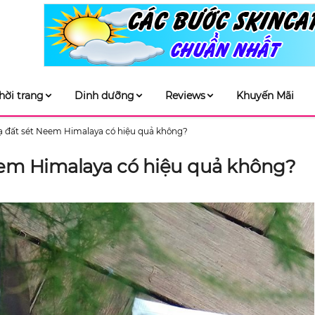
hời trang
Dinh dưỡng
Reviews
Khuyến Mãi
ạ đất sét Neem Himalaya có hiệu quả không?
eem Himalaya có hiệu quả không?