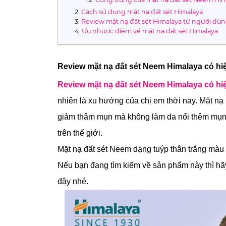
Cách sử dụng mặt nạ đất sét Himalaya
Review mặt nạ đất sét Himalaya từ người dù
Ưu nhược điểm về mặt nạ đất sét Himalaya
Review mặt nạ đất sét Neem Himalaya có h
Review mặt nạ đất sét Neem Himalaya có h
nhiên là xu hướng của chị em thời nay. Mặt nạ
giảm thâm mụn mà không làm da nổi thêm mụn.
trên thế giới. 
Mặt nạ đất sét Neem dạng tuýp thân trắng màu x
Nếu bạn đang tìm kiếm về sản phẩm này thì h
đây nhé.