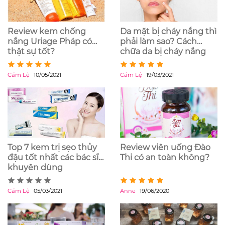
Review kem chống
Da mặt bị cháy nắng thì
nắng Uriage Pháp có
phải làm sao? Cách
thật sự tốt?
chữa da bị cháy nắng
hiệu quả
Cẩm Lệ
10/05/2021
Cẩm Lệ
19/03/2021
Top 7 kem trị sẹo thủy
Review viên uống Đào
đậu tốt nhất các bác sĩ
Thi có an toàn không?
khuyên dùng
Cẩm Lệ
05/03/2021
Anne
19/06/2020