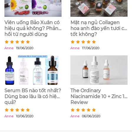
Viên uống Bảo Xuân có
Mặt nạ ngủ Collagen
hiệu quả không? Phản
hoa anh đào yến tươi có
hồi từ người dùng
tốt không?
Anne
19/06/2020
Anne
17/06/2020
Serum B5 nào tốt nhất?
The Ordinary
Dùng bao lâu là có hiệu
Niacinamide 10 + Zinc 1
quả?
Review
Anne
10/06/2020
Anne
06/06/2020