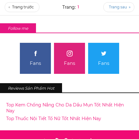
«
1
»
Follow me
Fans
Fans
Fans
Reviews Sản Phẩm Hot
Top Kem Chống Nắng Cho Da Dầu Mụn Tốt Nhất Hiện
Nay
Top Thuốc Nội Tiết Tố Nữ Tốt Nhất Hiện Nay