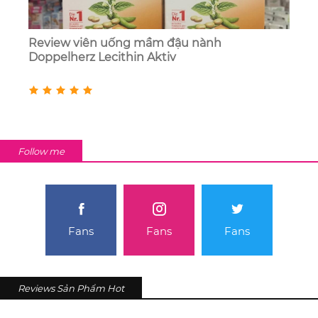
Review viên uống mầm đậu nành
Doppelherz Lecithin Aktiv
Follow me
Fans
Fans
Fans
Reviews Sản Phẩm Hot