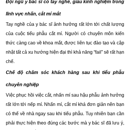
Đội ngũ y bác sĩ có tay nghề, giàu kinh nghiệm trong
lĩnh vực nhấn, cắt mí mắt
Tay nghề của y bác sĩ ảnh hưởng rất lớn tới chất lượng
của cuộc tiểu phẫu cắt mí. Người có chuyên môn kiến
thức càng cao về khoa mắt, được liên tục đào tạo và cập
nhật tất cả xu hướng hiện đại thì khả năng “fail” sẽ rất hạn
chế.
Chế độ chăm sóc khách hàng sau khi tiểu phẫu
chuyên nghiệp
Việc phục hồi việc cắt, nhấn mí sau hậu phẫu ảnh hưởng
rất lớn tới nếp mí. Nhấn mí, cắt mí khá đơn giản nên bạn
có thể về nhà ngay sau khi tiểu phẫu. Tuy nhiên bạn cần
phải thực hiện theo đúng các bước mà y bác sĩ đã lưu ý,