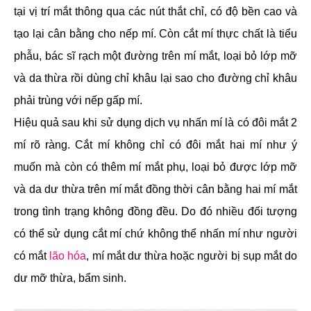
tại vị trí mắt thông qua các nút thắt chỉ, có độ bền cao và
tạo lại cân bằng cho nếp mí. Còn cắt mí thực chất là tiểu
phẫu, bác sĩ rạch một đường trên mí mắt, loại bỏ lớp mỡ
và da thừa rồi dùng chỉ khâu lại sao cho đường chỉ khâu
phải trùng với nếp gấp mí.
Hiệu quả sau khi sử dụng dịch vụ nhấn mí là có đôi mắt 2
mí rõ ràng. Cắt mí không chỉ có đôi mắt hai mí như ý
muốn mà còn có thêm mí mắt phụ, loại bỏ được lớp mỡ
và da dư thừa trên mí mắt đồng thời cân bằng hai mí mắt
trong tình trạng không đồng đều. Do đó nhiều đối tượng
có thể sử dụng cắt mí chứ không thể nhấn mí như người
có mắt
lão hóa
, mí mắt dư thừa hoặc người bị sụp mắt do
dư mỡ thừa, bẩm sinh.