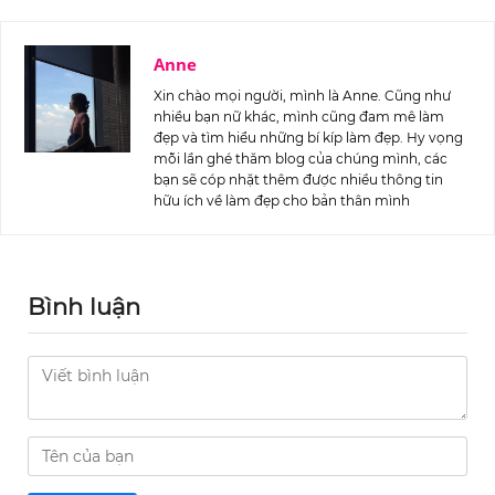
Anne
Xin chào mọi người, mình là Anne. Cũng như
nhiều bạn nữ khác, mình cũng đam mê làm
đẹp và tìm hiểu những bí kíp làm đẹp. Hy vọng
mỗi lần ghé thăm blog của chúng mình, các
bạn sẽ cóp nhặt thêm được nhiều thông tin
hữu ích về làm đẹp cho bản thân mình
Bình luận