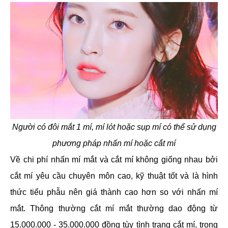
Người có đôi mắt 1 mí, mí lót hoặc sụp mí có thể sử dụng
phương pháp nhấn mí hoặc cắt mí
Về chi phí nhấn mí mắt và cắt mí không giống nhau bởi
cắt mí yêu cầu chuyên môn cao, kỹ thuật tốt và là hình
thức tiểu phẫu nên giá thành cao hơn so với nhấn mí
mắt. Thông thường cắt mí mắt thường dao động từ
15.000.000 - 35.000.000 đồng tùy tình trạng cắt mí, trong