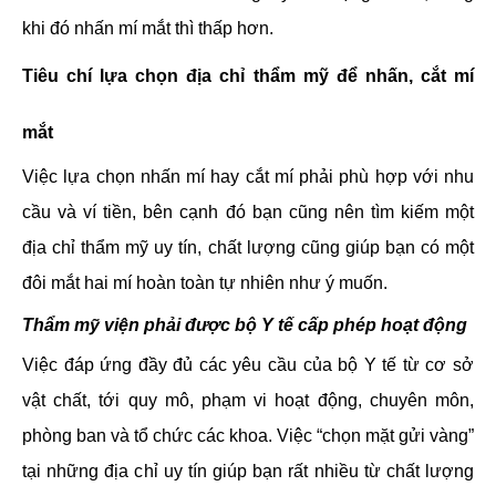
khi đó nhấn mí mắt thì thấp hơn.
Tiêu chí lựa chọn địa chỉ thẩm mỹ để nhấn, cắt mí
mắt
Việc lựa chọn nhấn mí hay cắt mí phải phù hợp với nhu
cầu và ví tiền, bên cạnh đó bạn cũng nên tìm kiếm một
địa chỉ thẩm mỹ uy tín, chất lượng cũng giúp bạn có một
đôi mắt hai mí hoàn toàn tự nhiên như ý muốn.
Thẩm mỹ viện phải được bộ Y tế cấp phép hoạt động
Việc đáp ứng đầy đủ các yêu cầu của bộ Y tế từ cơ sở
vật chất, tới quy mô, phạm vi hoạt động, chuyên môn,
phòng ban và tổ chức các khoa. Việc “chọn mặt gửi vàng”
tại những địa chỉ uy tín giúp bạn rất nhiều từ chất lượng