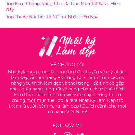
Top Kem Chống Nắng Cho Da Dầu Mụn Tốt Nhất Hiện
Nay
Top Thuốc Nội Tiết Tố Nữ Tốt Nhất Hiện Nay
VỀ CHÚNG TÔI
Nhatkylamdep.com là trang tin tức chuyên về mỹ phẩm,
làm đẹp và thời trang ♥️ Chúng tôi - một nhóm các cô
nàng yêu thích làm đẹp và thời trang - đã tình cờ gặp
nhau giữa hàng tỉ người và cùng nhau chia sẻ sở thích,
kiến thức của mình trên website này. Chúng tôi có
chung một mục tiêu, đó là đưa Nhật Ký Làm Đẹp trở
thành là cuốn cẩm nang làm đẹp hữu ích dành cho mọi
cô nàng Việt Nam!
FOLLOW ME