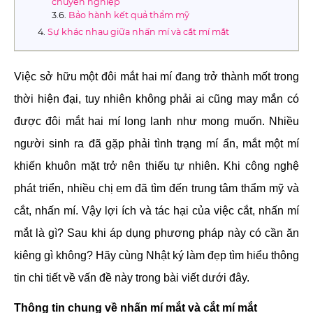
chuyên nghiệp
Bảo hành kết quả thẩm mỹ
Sự khác nhau giữa nhấn mí và cắt mí mắt
Việc sở hữu một đôi mắt hai mí đang trở thành mốt trong
thời hiện đại, tuy nhiên không phải ai cũng may mắn có
được đôi mắt hai mí long lanh như mong muốn. Nhiều
người sinh ra đã gặp phải tình trạng mí ẩn, mắt một mí
khiến khuôn mặt trở nên thiếu tự nhiên. Khi công nghệ
phát triển, nhiều chị em đã tìm đến trung tâm thẩm mỹ và
cắt, nhấn mí. Vậy lợi ích và tác hại của việc cắt, nhấn mí
mắt là gì? Sau khi áp dụng phương pháp này có cần ăn
kiêng gì không? Hãy cùng Nhật ký làm đẹp tìm hiểu thông
tin chi tiết về vấn đề này trong bài viết dưới đây.
Thông tin chung về nhấn mí mắt và cắt mí mắt