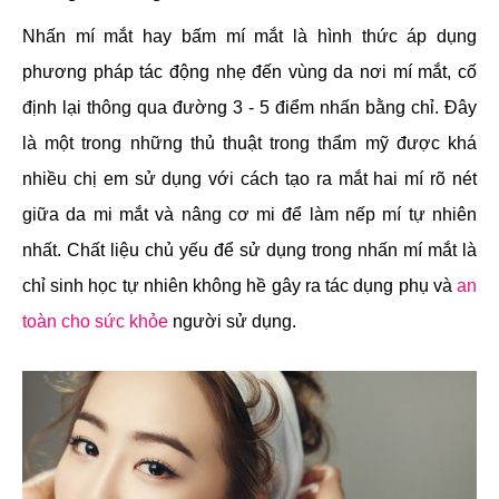
Nhấn mí mắt hay bấm mí mắt là hình thức áp dụng
phương pháp tác động nhẹ đến vùng da nơi mí mắt, cố
định lại thông qua đường 3 - 5 điểm nhấn bằng chỉ. Đây
là một trong những thủ thuật trong thẩm mỹ được khá
nhiều chị em sử dụng với cách tạo ra mắt hai mí rõ nét
giữa da mi mắt và nâng cơ mi để làm nếp mí tự nhiên
nhất. Chất liệu chủ yếu để sử dụng trong nhấn mí mắt là
chỉ sinh học tự nhiên không hề gây ra tác dụng phụ và
an
toàn cho sức khỏe
người sử dụng.