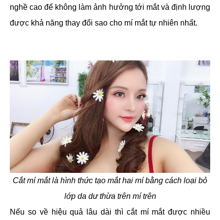
nghề cao để không làm ảnh hưởng tới mắt và định lượng
được khả năng thay đổi sao cho mí mắt tự nhiên nhất.
Cắt mí mắt là hình thức tạo mắt hai mí bằng cách loại bỏ
lớp da dư thừa trên mí trên
Nếu so về hiệu quả lâu dài thì cắt mí mắt được nhiều