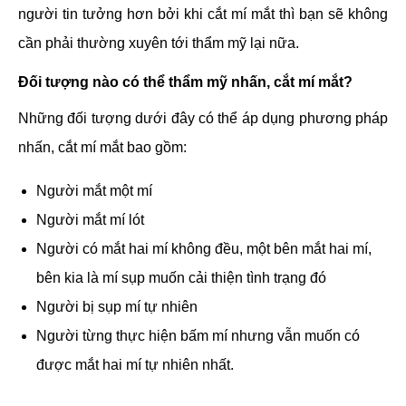
người tin tưởng hơn bởi khi cắt mí mắt thì bạn sẽ không
cần phải thường xuyên tới thẩm mỹ lại nữa.
Đối tượng nào có thể thẩm mỹ nhấn, cắt mí mắt?
Những đối tượng dưới đây có thể áp dụng phương pháp
nhấn, cắt mí mắt bao gồm:
Người mắt một mí
Người mắt mí lót
Người có mắt hai mí không đều, một bên mắt hai mí,
bên kia là mí sụp muốn cải thiện tình trạng đó
Người bị sụp mí tự nhiên
Người từng thực hiện bấm mí nhưng vẫn muốn có
được mắt hai mí tự nhiên nhất.