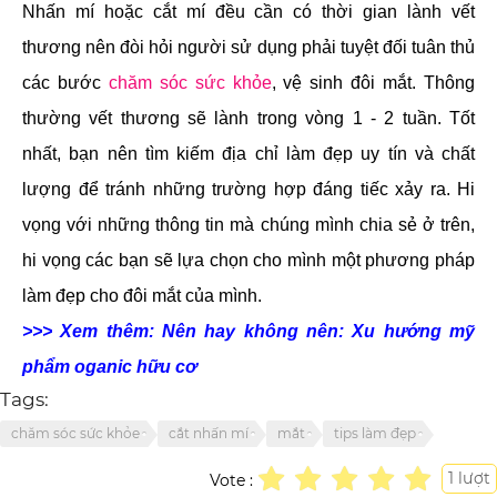
Nhấn mí hoặc cắt mí đều cần có thời gian lành vết
thương nên đòi hỏi người sử dụng phải tuyệt đối tuân thủ
các bước
chăm sóc sức khỏe
, vệ sinh đôi mắt. Thông
thường vết thương sẽ lành trong vòng 1 - 2 tuần. Tốt
nhất, bạn nên tìm kiếm địa chỉ làm đẹp uy tín và chất
lượng để tránh những trường hợp đáng tiếc xảy ra. Hi
vọng với những thông tin mà chúng mình chia sẻ ở trên,
hi vọng các bạn sẽ lựa chọn cho mình một phương pháp
làm đẹp cho đôi mắt của mình.
>>> Xem thêm: Nên hay không nên: Xu hướng mỹ
phẩm oganic hữu cơ
Tags:
chăm sóc sức khỏe
cắt nhấn mí
mắt
tips làm đẹp
1
lượt
Vote :