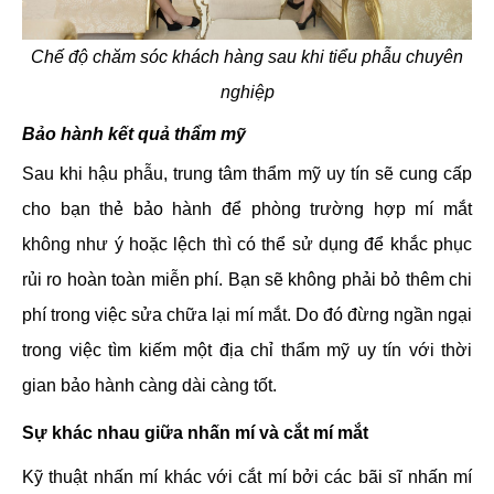
Chế độ chăm sóc khách hàng sau khi tiểu phẫu chuyên
nghiệp
Bảo hành kết quả thẩm mỹ
Sau khi hậu phẫu, trung tâm thẩm mỹ uy tín sẽ cung cấp
cho bạn thẻ bảo hành để phòng trường hợp mí mắt
không như ý hoặc lệch thì có thể sử dụng để khắc phục
rủi ro hoàn toàn miễn phí. Bạn sẽ không phải bỏ thêm chi
phí trong việc sửa chữa lại mí mắt. Do đó đừng ngần ngại
trong việc tìm kiếm một địa chỉ thẩm mỹ uy tín với thời
gian bảo hành càng dài càng tốt.
Sự khác nhau giữa nhấn mí và cắt mí mắt
Kỹ thuật nhấn mí khác với cắt mí bởi các bãi sĩ nhấn mí