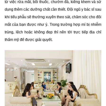
từ việc rửa mắt, bôi thuốc, chườm đá, kiêng khem và sử
dụng thêm các dưỡng chất cần thiết. Đội ngũ y bác sĩ sau
khi tiểu phẫu sẽ thường xuyên theo sát, chăm sóc cho đôi
mắt của bạn được như ý. Trong trường hợp mí bị nhiễm
trùng, lệch hoặc không đẹp thì nên tới trực tiếp địa chỉ
thẩm mỹ để được giải quyết.