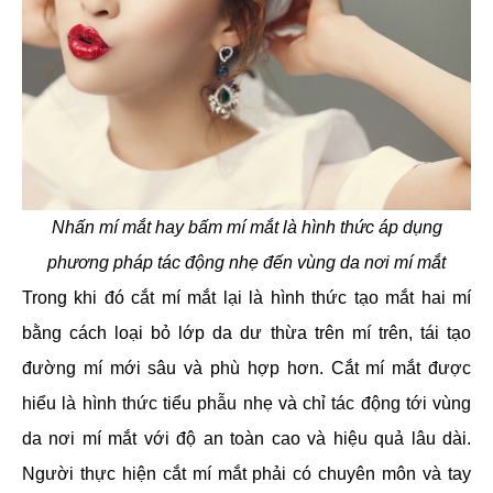
Nhấn mí mắt hay bấm mí mắt là hình thức áp dụng
phương pháp tác động nhẹ đến vùng da nơi mí mắt
Trong khi đó cắt mí mắt lại là hình thức tạo mắt hai mí
bằng cách loại bỏ lớp da dư thừa trên mí trên, tái tạo
đường mí mới sâu và phù hợp hơn. Cắt mí mắt được
hiểu là hình thức tiểu phẫu nhẹ và chỉ tác động tới vùng
da nơi mí mắt với độ an toàn cao và hiệu quả lâu dài.
Người thực hiện cắt mí mắt phải có chuyên môn và tay