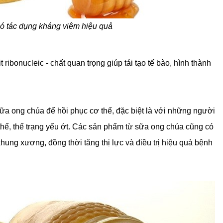
ó tác dụng kháng viêm hiệu quả
ibonucleic - chất quan trọng giúp tái tạo tế bào, hình thành
ữa ong chúa để hồi phục cơ thể, đặc biệt là với những người
hể, thể trạng yếu ớt. Các sản phẩm từ sữa ong chúa cũng có
 khung xương, đồng thời tăng thị lực và điều trị hiệu quả bệnh