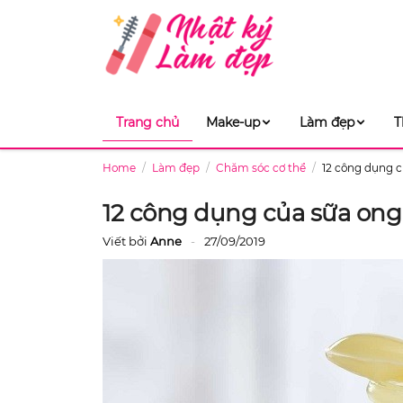
Trang chủ
Make-up
Làm đẹp
T
Home
Làm đẹp
Chăm sóc cơ thể
12 công dụng c
12 công dụng của sữa ong
Viết bởi
Anne
27/09/2019