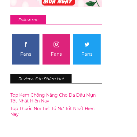
Follow me
Fans
Fans
Fans
Reviews Sản Phẩm Hot
Top Kem Chống Nắng Cho Da Dầu Mụn
Tốt Nhất Hiện Nay
Top Thuốc Nội Tiết Tố Nữ Tốt Nhất Hiện
Nay