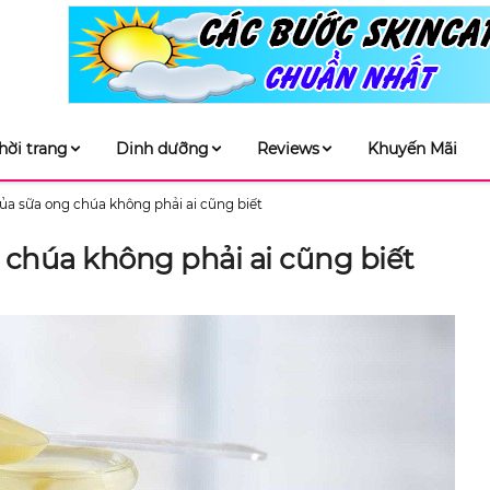
hời trang
Dinh dưỡng
Reviews
Khuyến Mãi
ủa sữa ong chúa không phải ai cũng biết
 chúa không phải ai cũng biết