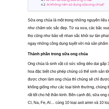
Ai không nên sử dụng sữa ong chúa?
Sữa ong chúa là một trong những nguyên liệu 
như chăm sóc sắc đẹp. Từ xa xưa, các bậc vua 
thọ cũng như bảo vệ nhan sắc khỏi sự tàn phai 
ngay những công dụng tuyệt vời mà sản phẩm n
Thành phần trong sữa ong chúa
Ong chúa là sinh vật có sức sống dẻo dai gấp 
hoa đặc biệt cho phép chúng có thể sinh sản t
được chọn làm ong chúa thì chúng sẽ chỉ được
không giống như các loại bình thường, chúng 
rất tốt cho hệ thần kinh. Bên cạnh đó, sữa ong 
Cl, Na, Fe, Al… cùng 10 loại axit amin và 10 lo