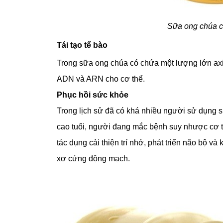
Sữa ong chúa c
Tái tạo tế bào
Trong sữa ong chúa có chứa một lượng lớn axit r
ADN và ARN cho cơ thể.
Phục hồi sức khỏe
Trong lịch sử đã có khá nhiều người sử dụng s
cao tuổi, người đang mắc bệnh suy nhược cơ t
tác dụng cải thiện trí nhớ, phát triển não bộ và
xơ cứng động mạch.