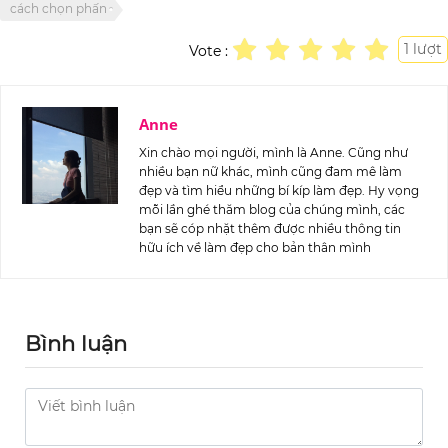
cách chọn phấn
1
lượt
Vote :
Anne
Xin chào mọi người, mình là Anne. Cũng như
nhiều bạn nữ khác, mình cũng đam mê làm
đẹp và tìm hiểu những bí kíp làm đẹp. Hy vọng
mỗi lần ghé thăm blog của chúng mình, các
bạn sẽ cóp nhặt thêm được nhiều thông tin
hữu ích về làm đẹp cho bản thân mình
Bình luận