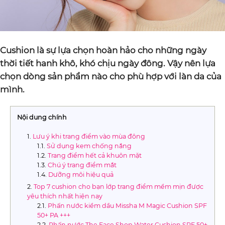
Cushion là sự lựa chọn hoàn hảo cho những ngày
thời tiết hanh khô, khó chịu ngày đông. Vậy nên lựa
chọn dòng sản phẩm nào cho phù hợp với làn da của
mình.
Nội dung chính
Lưu ý khi trang điểm vào mùa đông
Sử dụng kem chống nắng
Trang điểm hết cả khuôn mặt
Chú ý trang điểm mắt
Dưỡng môi hiệu quả
Top 7 cushion cho bạn lớp trang điểm mềm mịn được
yêu thích nhất hiện nay
Phấn nước kiềm dầu Missha M Magic Cushion SPF
50+ PA +++
Phấn nước The Face Shop Water Cushion SPF 50+