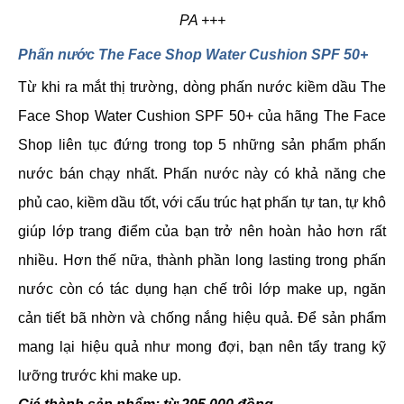
PA +++
Phấn nước The Face Shop Water Cushion SPF 50+
Từ khi ra mắt thị trường, dòng phấn nước kiềm dầu The
Face Shop Water Cushion SPF 50+ của hãng The Face
Shop liên tục đứng trong top 5 những sản phẩm phấn
nước bán chạy nhất. Phấn nước này có khả năng che
phủ cao, kiềm dầu tốt, với cấu trúc hạt phấn tự tan, tự khô
giúp lớp trang điểm của bạn trở nên hoàn hảo hơn rất
nhiều. Hơn thế nữa, thành phần long lasting trong phấn
nước còn có tác dụng hạn chế trôi lớp make up, ngăn
cản tiết bã nhờn và chống nắng hiệu quả. Để sản phẩm
mang lại hiệu quả như mong đợi, bạn nên tẩy trang kỹ
lưỡng trước khi make up.