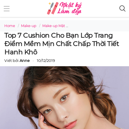
Home
Make-up
Make-up Mặt
Top 7 cushion cho bạn lớp trang 
Top 7 Cushion Cho Bạn Lớp Trang
Điểm Mềm Mịn Chất Chấp Thời Tiết
Hanh Khô
Viết bởi
Anne
10/12/2019