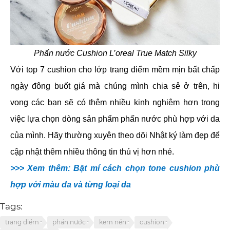
Phấn nước Cushion L’oreal True Match Silky
Với top 7 cushion cho lớp trang điểm mềm mịn bất chấp
ngày đông buốt giá mà chúng mình chia sẻ ở trên, hi
vọng các bạn sẽ có thêm nhiều kinh nghiệm hơn trong
việc lựa chọn dòng sản phẩm phấn nước phù hợp với da
của mình. Hãy thường xuyên theo dõi Nhật ký làm đẹp để
cập nhật thêm nhiều thông tin thú vị hơn nhé.
>>> Xem thêm: Bật mí cách chọn tone cushion phù
hợp với màu da và từng loại da
Tags:
trang điểm
phấn nước
kem nền
cushion