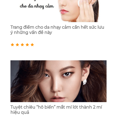
Trang điểm cho da nhạy cảm cần hết sức lưu
ý những vấn đề này
Tuyệt chiêu “hô biến” mắt mí lót thành 2 mí
hiệu quả