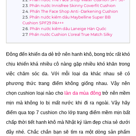
Phấn nước Innisfree Skinny Coverfit Cushion
Phấn The Face Shop Anti -Darkening Cushion
Phấn nước kiềm dầu Maybelline Super BB
Cushion SPF29 PA+++
Phấn nước kiềm dầu Laneige Hàn Quốc
Phấn nước Cushion L’oreal True Match Silky
Đông đến khiến da dẻ trở nên hanh khô, bong tróc rất khó
chịu khiến khá nhiều cô nàng gặp nhiều khó khăn trong
việc chăm sóc da. Với mỗi loại da khác nhau sẽ có
phương thức trang điểm không giống nhau. Vậy nên
chọn cushion loại nào cho
làn da mùa đông
trở nên mềm
mịn mà không lo bị mất nước khi đi ra ngoài. Vậy hãy
điểm qua top 7 cushion cho lớp trang điểm mềm mịn bất
chấp thời tiết hanh khô mà Nhật ký làm đẹp chia sẻ dưới
đây nhé. Chắc chắn bạn sẽ tìm ra một dòng sản phẩm