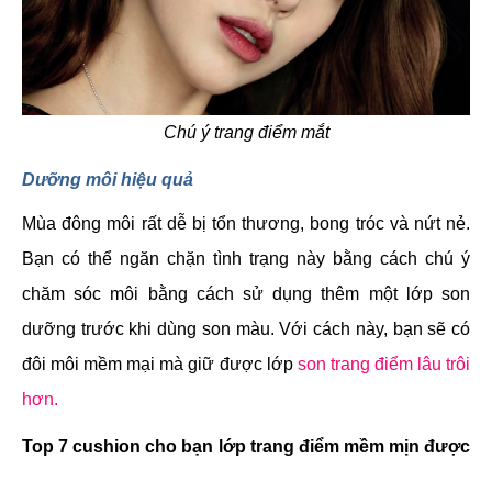
Chú ý trang điểm mắt
Dưỡng môi hiệu quả
Mùa đông môi rất dễ bị tổn thương, bong tróc và nứt nẻ.
Bạn có thể ngăn chặn tình trạng này bằng cách chú ý
chăm sóc môi bằng cách sử dụng thêm một lớp son
dưỡng trước khi dùng son màu. Với cách này, bạn sẽ có
đôi môi mềm mại mà giữ được lớp
son trang điểm lâu trôi
hơn.
Top 7 cushion cho bạn lớp trang điểm mềm mịn được