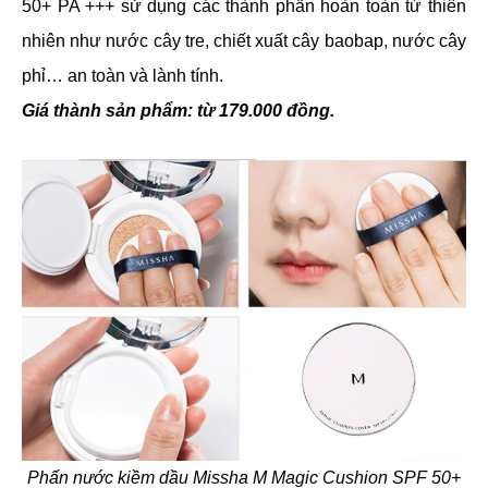
50+ PA +++ sử dụng các thành phần hoàn toàn từ thiên
nhiên như nước cây tre, chiết xuất cây baobap, nước cây
phỉ… an toàn và lành tính.
Giá thành sản phẩm: từ 179.000 đồng.
Phấn nước kiềm dầu Missha M Magic Cushion SPF 50+