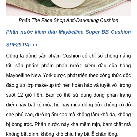
Phấn The Face Shop Anti-Darkening Cushion
Phấn nước kiềm dầu Maybelline Super BB Cushion
SPF29 PA+++
Cũng là dòng sản phẩm Cushion có chỉ số chống nắng
tốt, sản phẩm phẩm phấn nước kiềm dầu của hãng
Maybelline New York được phát triển theo công thức độc
đáo giúp lớp make-up trở nên hoàn hảo và tuyệt vời trong
suốt 12 giờ liền. Bạn có thể sử dụng dòng phấn trang
điểm này bất kể mùa hè hay mùa đông bởi chúng có độ
che phủ cao, dưỡng ẩm cao mà không làm khô da, không
bị bong tróc. Phấn nước này khá mềm mịn, bám chặt mà
không bết dính, không khó chịu hay bít lỗ chân lông.