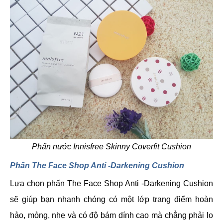
Phấn nước Innisfree Skinny Coverfit Cushion
Phấn The Face Shop Anti -Darkening Cushion
Lựa chọn phấn The Face Shop Anti -Darkening Cushion
sẽ giúp bạn nhanh chóng có một lớp trang điểm hoàn
hảo, mỏng, nhẹ và có độ bám dính cao mà chẳng phải lo