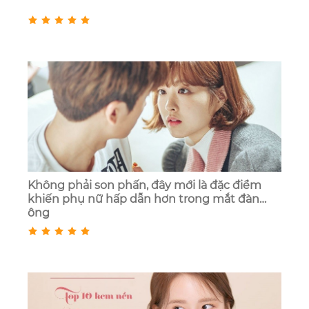
Không phải son phấn, đây mới là đặc điểm
khiến phụ nữ hấp dẫn hơn trong mắt đàn
ông