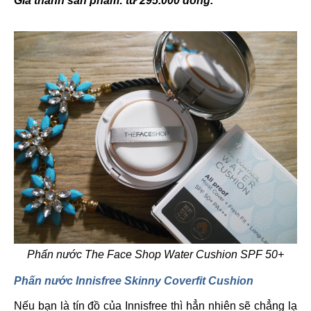
Giá thành sản phẩm: từ 295.000 đồng.
Phấn nước The Face Shop Water Cushion SPF 50+
Phấn nước Innisfree Skinny Coverfit Cushion
Nếu bạn là tín đồ của Innisfree thì hẳn nhiên sẽ chẳng lạ