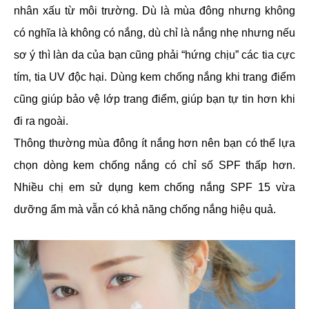
nhân xấu từ môi trường. Dù là mùa đông nhưng không
có nghĩa là không có nắng, dù chỉ là nắng nhẹ nhưng nếu
sơ ý thì làn da của bạn cũng phải “hứng chịu” các tia cực
tím, tia UV độc hại. Dùng kem chống nắng khi trang điểm
cũng giúp bảo vệ lớp trang điểm, giúp bạn tự tin hơn khi
đi ra ngoài.
Thông thường mùa đông ít nắng hơn nên bạn có thể lựa
chọn dòng kem chống nắng có chỉ số SPF thấp hơn.
Nhiều chị em sử dụng kem chống nắng SPF 15 vừa
dưỡng ẩm mà vẫn có khả năng chống nắng hiệu quả.