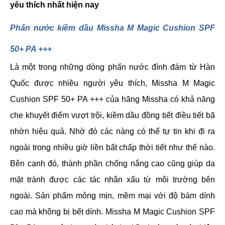
yêu thích nhất hiện nay
Phấn nước kiềm dầu Missha M Magic Cushion SPF
50+ PA +++
Là một trong những dòng phấn nước đình đám từ Hàn
Quốc được nhiều người yêu thích, Missha M Magic
Cushion SPF 50+ PA +++ của hãng Missha có khả năng
che khuyết điểm vượt trội, kiềm dầu đồng tiết điều tiết bã
nhờn hiệu quả. Nhờ đó các nàng có thể tự tin khi đi ra
ngoài trong nhiều giờ liền bất chấp thời tiết như thế nào.
Bên cạnh đó, thành phần chống nắng cao cũng giúp da
mặt tránh được các tác nhân xấu từ môi trường bên
ngoài. Sản phẩm mỏng mịn, mềm mại với độ bám dính
cao mà không bị bết dính. Missha M Magic Cushion SPF