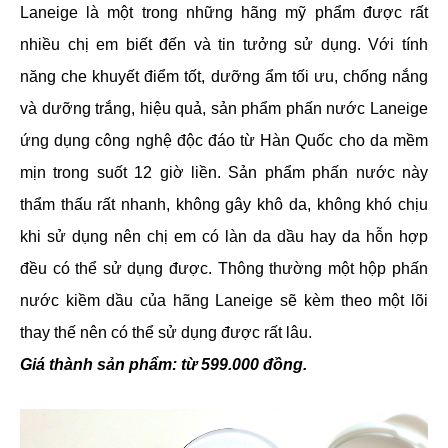
Laneige là một trong những hãng mỹ phẩm được rất
nhiều chị em biết đến và tin tưởng sử dụng. Với tính
năng che khuyết điểm tốt, dưỡng ẩm tối ưu, chống nắng
và dưỡng trắng, hiệu quả, sản phẩm phấn nước Laneige
ứng dụng công nghệ độc đáo từ Hàn Quốc cho da mềm
mịn trong suốt 12 giờ liền. Sản phẩm phấn nước này
thẩm thấu rất nhanh, không gây khô da, không khó chịu
khi sử dụng nên chị em có làn da dầu hay da hỗn hợp
đều có thể sử dụng được. Thông thường một hộp phấn
nước kiềm dầu của hãng Laneige sẽ kèm theo một lõi
thay thế nên có thể sử dụng được rất lâu.
Giá thành sản phẩm: từ 599.000 đồng.