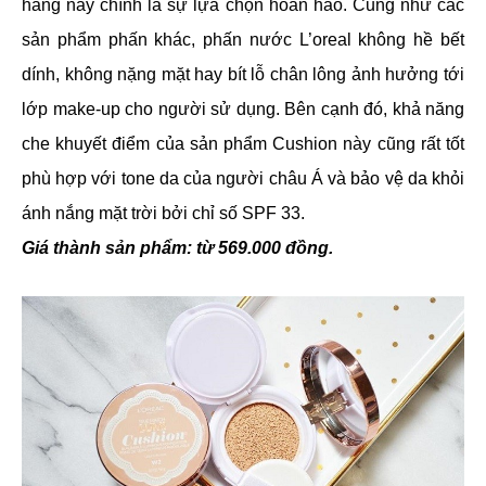
hãng này chính là sự lựa chọn hoàn hảo. Cũng như các
sản phẩm phấn khác, phấn nước L’oreal không hề bết
dính, không nặng mặt hay bít lỗ chân lông ảnh hưởng tới
lớp make-up cho người sử dụng. Bên cạnh đó, khả năng
che khuyết điểm của sản phẩm Cushion này cũng rất tốt
phù hợp với tone da của người châu Á và bảo vệ da khỏi
ánh nắng mặt trời bởi chỉ số SPF 33.
Giá thành sản phẩm: từ 569.000 đồng.