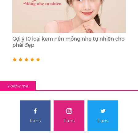
Gợi ý 10 loại kem nền mỏng nhẹ tự nhiên cho
phái đẹp
Follow me
Fans
Fans
Fans