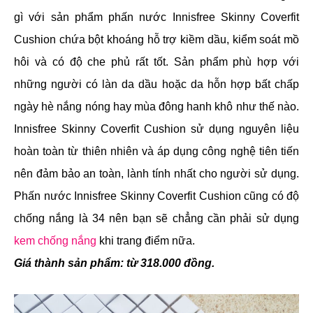
gì với sản phẩm phấn nước Innisfree Skinny Coverfit
Cushion chứa bột khoáng hỗ trợ kiềm dầu, kiểm soát mồ
hôi và có độ che phủ rất tốt. Sản phẩm phù hợp với
những người có làn da dầu hoặc da hỗn hợp bất chấp
ngày hè nắng nóng hay mùa đông hanh khô như thế nào.
Innisfree Skinny Coverfit Cushion sử dụng nguyên liệu
hoàn toàn từ thiên nhiên và áp dụng công nghệ tiên tiến
nên đảm bảo an toàn, lành tính nhất cho người sử dụng.
Phấn nước Innisfree Skinny Coverfit Cushion cũng có độ
chống nắng là 34 nên bạn sẽ chẳng cần phải sử dụng
kem chống nắng
khi trang điểm nữa.
Giá thành sản phẩm: từ 318.000 đồng.