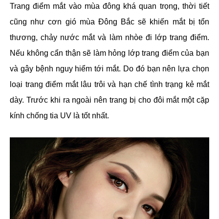
Trang điểm mắt vào mùa đông khá quan trọng, thời tiết
cũng như cơn gió mùa Đông Bắc sẽ khiến mắt bị tổn
thương, chảy nước mắt và làm nhòe đi lớp trang điểm.
Nếu không cẩn thận sẽ làm hỏng lớp trang điểm của bạn
và gây bệnh nguy hiểm tới mắt. Do đó bạn nên lựa chọn
loại trang điểm mắt lâu trôi và hạn chế tình trạng kẻ mắt
dày. Trước khi ra ngoài nên trang bị cho đôi mắt một cặp
kính chống tia UV là tốt nhất.