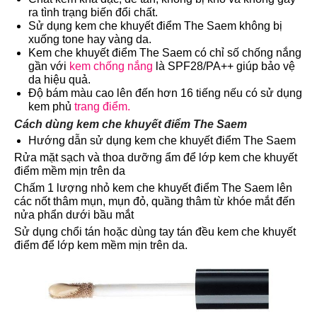
ra tình trạng biến đổi chất.
Sử dụng kem che khuyết điểm The Saem không bị
xuống tone hay vàng da.
Kem che khuyết điểm The Saem có chỉ số chống nắng
gần với
kem chống nắng
là SPF28/PA++ giúp bảo vệ
da hiệu quả.
Độ bám màu cao lên đến hơn 16 tiếng nếu có sử dụng
kem phủ
trang điểm.
Cách dùng kem che khuyết điểm The Saem
Hướng dẫn sử dụng kem che khuyết điểm The Saem
Rửa mặt sạch và thoa dưỡng ẩm để lớp kem che khuyết
điểm mềm mịn trên da
Chấm 1 lượng nhỏ kem che khuyết điểm The Saem lên
các nốt thâm mụn, mụn đỏ, quầng thâm từ khóe mắt đến
nửa phẩn dưới bầu mắt
Sử dụng chổi tán hoặc dùng tay tán đều kem che khuyết
điểm để lớp kem mềm mịn trên da.