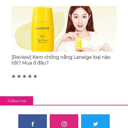
[Review] Kem chống nắng Laneige loại nào
tốt? Mua ở đâu?
Follow me