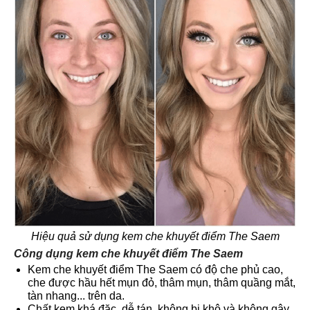
Hiệu quả sử dụng kem che khuyết điểm The Saem
Công dụng kem che khuyết điểm The Saem
Kem che khuyết điểm The Saem có độ che phủ cao,
che được hầu hết mụn đỏ, thâm mụn, thâm quầng mắt,
tàn nhang... trên da.
Chất kem khá đặc, dễ tán, không bị khô và không gây