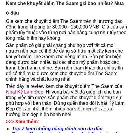
Kem che khuyết điểm The Saem giá bao nhiêu? Mua
ở đâu
Giá kem che khuyết điểm The Saem trên thị trường dao
động trong khoảng từ 80,000 - 150,000 VNĐ. Giá của sản
phẩm tùy thuộc vào từng nơi bán hàng cũng như tùy theo
tông màu hiếm hay không.
Sản phẩm có giá phải chăng phù hợp với tất cả mọi
người nên bạn có thể dễ dàng sở hữu một cây kem che
khuyết điểm The Saem cho riêng mình. Sản phẩm hiện
đang được bán nhiều tại các shop mỹ phẩm hoặc các
trang bán hàng online. Bạn nên tham khảo địa chỉ uy tín
để có thể mua được kem che khuyết điểm The Saem
chính hãng và chất lượng nhé!
Trên đây là review kem che khuyết điểm The Saem của
Nhật Ký Làm Đẹp
. Hi vọng bài viết đã giúp ích cho bạn
trong việc tìm được sản phẩm che khuyết điểm thực sự
phù hợp với bản thân. Đừng quên theo dõi Nhật Ký Làm
Đẹp để cập nhật thêm nhiều bài viết mới về các xu
hướng làm đẹp hiện hành nhé!
>>> Xem thêm:
Top 7 kem chống nắng dành cho da dầu