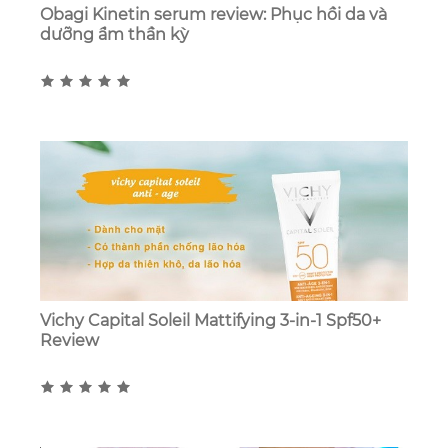
Obagi Kinetin serum review: Phục hồi da và
dưỡng ẩm thần kỳ
Vichy Capital Soleil Mattifying 3-in-1 Spf50+
Review