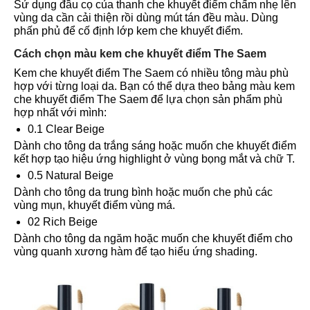
Sử dụng đầu cọ của thanh che khuyết điểm chấm nhẹ lên
vùng da cần cải thiện rồi dùng mút tán đều màu. Dùng
phấn phủ để cố định lớp kem che khuyết điểm.
Cách chọn màu kem che khuyết điểm The Saem
Kem che khuyết điểm The Saem có nhiều tông màu phù
hợp với từng loại da. Bạn có thể dựa theo bảng màu kem
che khuyết điểm The Saem để lựa chọn sản phẩm phù
hợp nhất với mình:
0.1 Clear Beige
Dành cho tông da trắng sáng hoặc muốn che khuyết điểm
kết hợp tạo hiệu ứng highlight ở vùng bọng mắt và chữ T.
0.5 Natural Beige
Dành cho tông da trung bình hoặc muốn che phủ các
vùng mụn, khuyết điểm vùng má.
02 Rich Beige
Dành cho tông da ngăm hoặc muốn che khuyết điểm cho
vùng quanh xương hàm để tạo hiểu ứng shading.