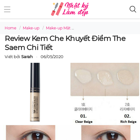
Home
Make-up
Make-up Mặt
Review kem che khuyết điểm The 
Review Kem Che Khuyết Điểm The
Saem Chi Tiết
Viết bởi
Sarah
06/05/2020