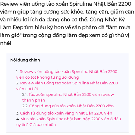
Review viên uống tảo xoắn Spirulina Nhật Bản 2200
viêmn giúp tăng cường sức khỏe, tăng cân, giảm cân
và nhiều lợi ích đa dạng cho cơ thể. Cùng Nhật Ký
Làm Đẹp tìm hiểu kỹ hơn về sản phẩm đã "làm mưa
làm gió" trong cộng đồng làm đẹp xem có gì thú vị
nhé!
Nội dung chính
Review viên uống tảo xoắn Spirulina Nhật Bản 2200
viên có tốt không từ người dùng
Review viên uống tảo xoắn Spirulina Nhật Bản 2200
viên chi tiết
Tảo xoắn spirulina Nhật Bản 2200 viên review
thành phần
Công dụng của tảo xoắn Nhật Bản 2200 viên
Cách sử dụng tảo xoắn vàng Nhật Bản 2200 viên
Mua tảo xoắn Spirulina nhật bản hộp 2200 viên ở đâu
uy tín? Giá bao nhiêu