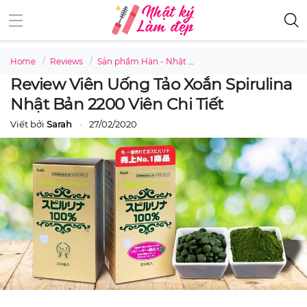
Home
Reviews
Sản phẩm Hàn - Nhật
Review viên uống tảo xoắn 
Review Viên Uống Tảo Xoắn Spirulina
Nhật Bản 2200 Viên Chi Tiết
Viết bởi
Sarah
27/02/2020