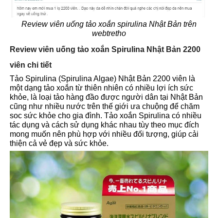
Review viên uống tảo xoắn spirulina Nhật Bản trên
webtretho
Review viên uống tảo xoắn Spirulina Nhật Bản 2200
viên chi tiết
Tảo Spirulina (Spirulina Algae) Nhật Bản 2200 viên là
một dạng tảo xoắn từ thiên nhiên có nhiều lợi ích sức
khỏe, là loại tảo hàng đầo được người dân tại Nhật Bản
cũng như nhiều nước trên thế giới ưa chuộng để chăm
soc sức khỏe cho gia đình. Tảo xoắn Spirulina có nhiều
tác dụng và cách sử dụng khác nhau tùy theo mục đích
mong muốn nên phù hợp với nhiều đối tượng, giúp cải
thiện cả vẻ đẹp và sức khỏe.