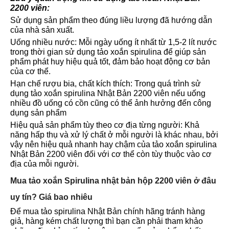
2200 viên:
Sử dụng sản phẩm theo đúng liều lượng đã hướng dẫn
của nhà sản xuất.
Uống nhiều nước: Mỗi ngày uống ít nhất từ 1,5-2 lít nước
trong thời gian sử dụng tảo xoắn spirulina để giúp sản
phẩm phát huy hiệu quả tốt, đảm bảo hoạt động cơ bản
của cơ thể.
Hạn chế rượu bia, chất kích thích: Trong quá trình sử
dụng tảo xoắn spirulina Nhật Bản 2200 viên nếu uống
nhiều đồ uống có cồn cũng có thể ảnh hưởng đến công
dụng sản phẩm
Hiệu quả sản phẩm tùy theo cơ địa từng người: Khả
năng hấp thụ và xử lý chất ở mỗi người là khác nhau, bởi
vậy nên hiệu quả nhanh hay chậm của tảo xoắn spirulina
Nhật Bản 2200 viên đối với cơ thể còn tùy thuộc vào cơ
địa của mỗi người.
Mua tảo xoắn Spirulina nhật bản hộp 2200 viên ở đâu
uy tín? Giá bao nhiêu
Để mua tảo spirulina Nhật Bản chính hãng tránh hàng
giả, hàng kém chất lượng thì bạn cần phải tham khảo