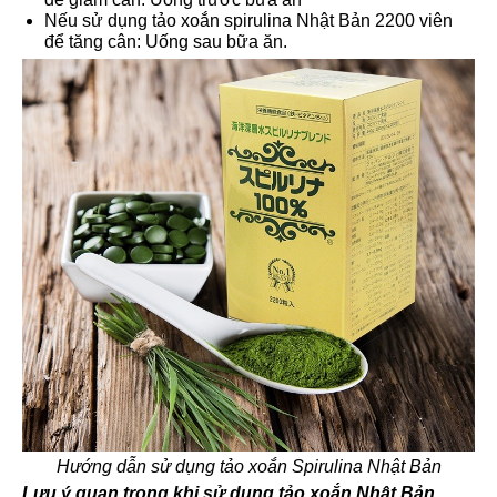
Nếu sử dụng tảo xoắn spirulina Nhật Bản 2200 viên
để tăng cân: Uống sau bữa ăn.
Hướng dẫn sử dụng tảo xoắn Spirulina Nhật Bản
Lưu ý quan trọng khi sử dụng tảo xoắn Nhật Bản