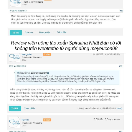
Review viên uống tảo xoắn Spirulina Nhật Bản có tốt
không trên webtretho từ người dùng meyeucon08