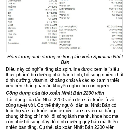
Hàm lượng dinh dưỡng có trong tảo xoắn Spirulina Nhật
Bản
Điều này có nghĩa rằng tảo spirulina được xem là "siêu
thực phẩm" bổ dưỡng nhất hành tinh, bổ sung nhiều chất
dinh dưỡng, vitamin, khoáng chất và các axit amin thiết
yếu trên khẩu phần ăn khuyến nghị cho con người.
Công dụng của tảo xoắn Nhật Bản 2200 viên
Tác dụng của tảo Nhật 2200 viên đến sức khỏe là vô
cùng tuyệt vời. Có thể thấy người dân tại Nhật Bản có
tuổi thọ và sức khỏe luôn ở mức cao so với mặt bằng
chung không chỉ nhờ lối sống lành mạnh, khoa học mà
còn nhờ bổ sung đầy đủ dinh dưỡng quý báu mà thiên
nhiên ban tặng. Cụ thể, tảo xoắn Nhật Bản 2200 viên