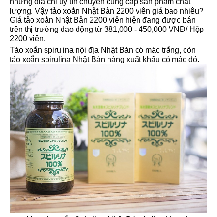
những địa chỉ uy tín chuyên cung cấp sản phẩm chất
lượng. Vậy tảo xoắn Nhật Bản 2200 viên giá bao nhiêu?
Giá tảo xoắn Nhật Bản 2200 viên hiện đang được bán
trên thị trường dao động từ 381,000 - 450,000 VNĐ/ Hộp
2200 viên.
Tảo xoắn spirulina nội địa Nhật Bản có mác trắng, còn
tảo xoắn spirulina Nhật Bản hàng xuất khẩu có mác đỏ.