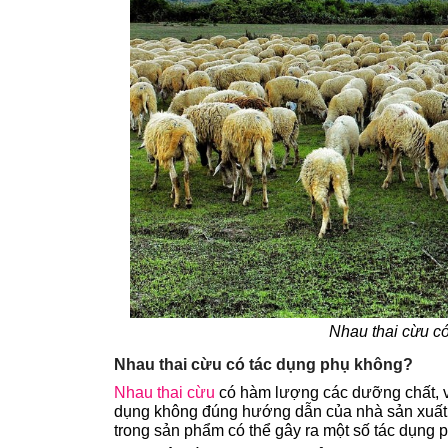
Nhau thai cừu có
Nhau thai cừu có tác dụng phụ không?
Nhau thai cừu
có hàm lượng các dưỡng chất, vi
dụng không đúng hướng dẫn của nhà sản xuất h
trong sản phẩm có thể gây ra một số tác dụng 