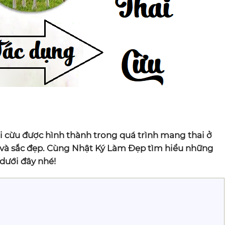
i cừu được hình thành trong quá trình mang thai ở
e và sắc đẹp. Cùng Nhật Ký Làm Đẹp tìm hiểu những
 dưới đây nhé!