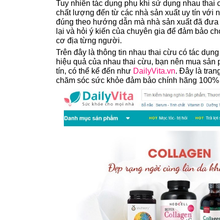
Tuy nhiên tác dụng phụ khi sử dụng nhau thai c
chất lượng đến từ các nhà sản xuất uy tín với 
đúng theo hướng dẫn mà nhà sản xuất đã đưa r
lại và hỏi ý kiến của chuyên gia để đảm bảo c
cơ địa từng người.
Trên đây là thông tin nhau thai cừu có tác dụ
hiệu quả của nhau thai cừu, bạn nên mua sản 
tín, có thể kể đến như
DailyVita.vn
. Đây là tra
chăm sóc sức khỏe đảm bảo chính hãng 100% 