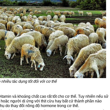
 nhiều tác dụng tốt đối với cơ thể
tamin và khoáng chất cao rất tốt cho cơ thể. Tuy nhiên nếu sử
oặc người dị ứng với thịt cừu hay bất cứ thành phần nào
phụ do thay đổi nồng độ hormone trong cơ thể.