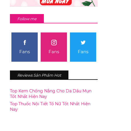
Follow me
Fans
Fans
Fans
Reviews Sản Phẩm Hot
Top Kem Chống Nắng Cho Da Dầu Mụn
Tốt Nhất Hiện Nay
Top Thuốc Nội Tiết Tố Nữ Tốt Nhất Hiện
Nay