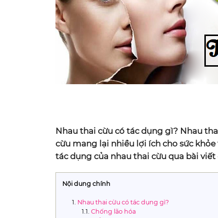
Nhau thai cừu có tác dụng gì? Nhau tha
cừu mang lại nhiều lợi ích cho sức khỏ
tác dụng của nhau thai cừu qua bài viết
Nội dung chính
Nhau thai cừu có tác dụng gì?
Chống lão hóa