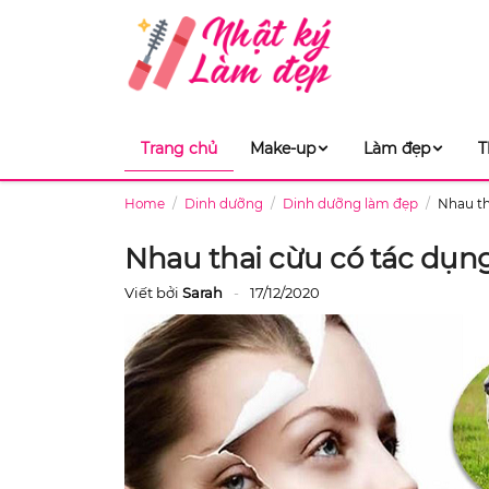
Trang chủ
Make-up
Làm đẹp
T
Home
Dinh dưỡng
Dinh dưỡng làm đẹp
Nhau th
Nhau thai cừu có tác dụng
Viết bởi
Sarah
17/12/2020