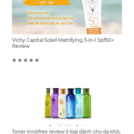
Vichy Capital Soleil Mattifying 3-in-1 Spf50+
Review
Toner Innisfree review 5 loại dành cho da khô,