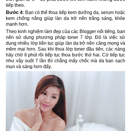
tiếp theo.
Bước 4:
Bạn có thể thoa tiếp kem dưỡng da, serum hoặc
kem chống nắng giúp làn da trở nên trắng sáng, khỏe
mạnh hơn.
Theo kinh nghiệm làm đẹp của các Blogger nổi tiếng, bạn
nên sử dụng phương pháp toner 7 lớp. Đó là việc sử
dụng nhiều lớp liên tục giúp làn da trở nên căng mọng và
mềm mại hơn. Sau khi thoa lớp toner đầu tiên, các nàng
hãy chờ ít phút rồi tiếp tục thoa bước thứ hai. Cứ tiếp tục
như vậy suốt 7 lần thì chẳng mấy chốc mà da bạn sạch
mụn và sáng hơn đấy.