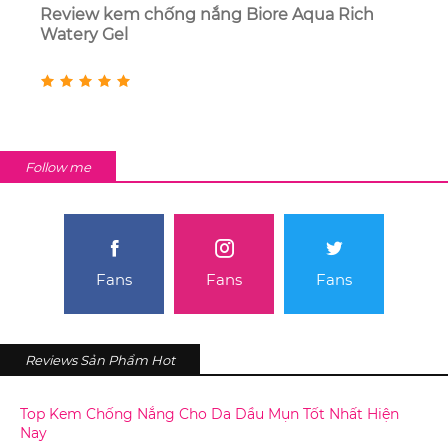
Review kem chống nắng Biore Aqua Rich
Watery Gel
Follow me
Fans
Fans
Fans
Reviews Sản Phẩm Hot
Top Kem Chống Nắng Cho Da Dầu Mụn Tốt Nhất Hiện
Nay