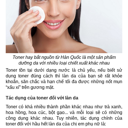
Toner hay bắt nguồn từ Hàn Quốc là một sản phẩm
dưỡng da với nhiều loại chiết xuất khác nhau
Toner tồn tại dưới dạng nước là chủ yếu, nếu biết sử
dụng toner đúng cách thì làn da của bạn sẽ rất khỏe
khoắn, săn chắc và hạn chế tối đa được những nốt mụn
“xấu xí” trên gương mặt.
Tác dụng của toner đối với làn da
Toner có khá nhiều thành phần khác nhau như trà xanh,
hoa hồng, hoa cúc, bột gạo... và mỗi loại sẽ có những
công dụng khác nhau. Tuy nhiên, tác dụng chính của
toner đối với hầu hết làn da của chị em phụ nữ là: