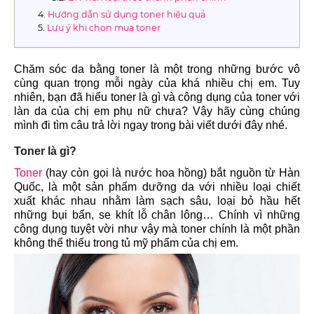
Hướng dẫn sử dụng toner hiệu quả
Lưu ý khi chọn mua toner
Chăm sóc da bằng toner là một trong những bước vô
cùng quan trọng mỗi ngày của khá nhiều chị em. Tuy
nhiên, bạn đã hiểu toner là gì và công dụng của toner với
làn da của chị em phụ nữ chưa? Vậy hãy cùng chúng
mình đi tìm câu trả lời ngay trong bài viết dưới đây nhé.
Toner là gì?
Toner
(hay còn gọi là nước hoa hồng) bắt nguồn từ Hàn
Quốc, là một sản phẩm dưỡng da với nhiều loại chiết
xuất khác nhau nhằm làm sạch sâu, loại bỏ hầu hết
những bụi bẩn, se khít lỗ chân lông… Chính vì những
công dụng tuyệt vời như vậy mà toner chính là một phần
không thể thiếu trong tủ mỹ phẩm của chị em.