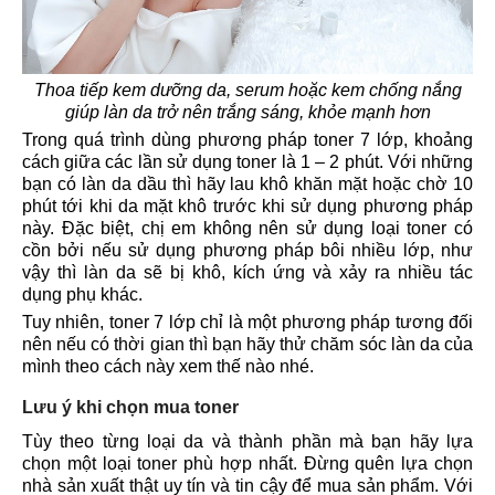
Thoa tiếp kem dưỡng da, serum hoặc kem chống nắng
giúp làn da trở nên trắng sáng, khỏe mạnh hơn
Trong quá trình dùng phương pháp toner 7 lớp, khoảng
cách giữa các lần sử dụng toner là 1 – 2 phút. Với những
bạn có làn da dầu thì hãy lau khô khăn mặt hoặc chờ 10
phút tới khi da mặt khô trước khi sử dụng phương pháp
này. Đặc biệt, chị em không nên sử dụng loại toner có
cồn bởi nếu sử dụng phương pháp bôi nhiều lớp, như
vậy thì làn da sẽ bị khô, kích ứng và xảy ra nhiều tác
dụng phụ khác.
Tuy nhiên, toner 7 lớp chỉ là một phương pháp tương đối
nên nếu có thời gian thì bạn hãy thử chăm sóc làn da của
mình theo cách này xem thế nào nhé.
Lưu ý khi chọn mua toner
Tùy theo từng loại da và thành phần mà bạn hãy lựa
chọn một loại toner phù hợp nhất. Đừng quên lựa chọn
nhà sản xuất thật uy tín và tin cậy để mua sản phẩm. Với