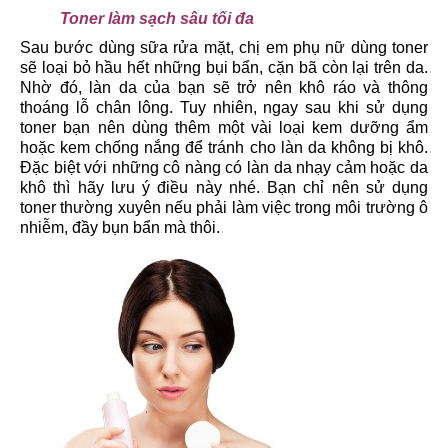
Toner làm sạch sâu tối đa
Sau bước dùng sữa rửa mặt, chị em phụ nữ dùng toner
sẽ loại bỏ hầu hết những bụi bẩn, cặn bã còn lại trên da.
Nhờ đó, làn da của bạn sẽ trở nên khô ráo và thông
thoáng lỗ chân lông. Tuy nhiên, ngay sau khi sử dụng
toner bạn nên dùng thêm một vài loại kem dưỡng ẩm
hoặc kem chống nắng để tránh cho làn da không bị khô.
Đặc biệt với những cô nàng có làn da nhạy cảm hoặc da
khô thì hãy lưu ý điều này nhé. Bạn chỉ nên sử dụng
toner thường xuyên nếu phải làm việc trong môi trường ô
nhiễm, đầy bụn bẩn mà thôi.