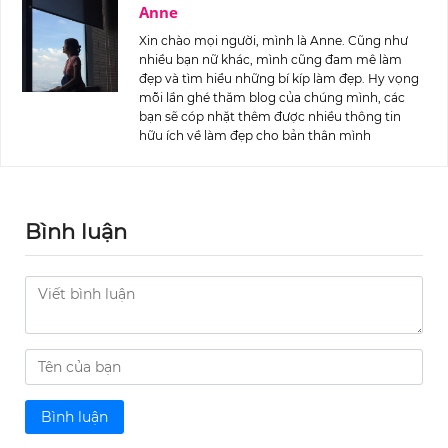
Anne
Xin chào mọi người, mình là Anne. Cũng như
nhiều bạn nữ khác, mình cũng đam mê làm
đẹp và tìm hiểu những bí kíp làm đẹp. Hy vọng
mỗi lần ghé thăm blog của chúng mình, các
bạn sẽ cóp nhặt thêm được nhiều thông tin
hữu ích về làm đẹp cho bản thân mình
Bình luận
Bình luận