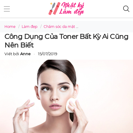
Home
Làm đẹp
Chăm sóc da mặt
Công dụng của toner bất kỳ a
Công Dụng Của Toner Bất Kỳ Ai Cũng
Nên Biết
Viết bởi
Anne
15/07/2019