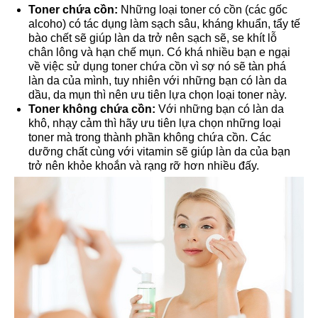
Toner chứa cồn:
Những loại toner có cồn (các gốc
alcoho) có tác dụng làm sạch sâu, kháng khuẩn, tẩy tế
bào chết sẽ giúp làn da trở nên sạch sẽ, se khít lỗ
chân lông và hạn chế mụn. Có khá nhiều bạn e ngại
về việc sử dụng toner chứa cồn vì sợ nó sẽ tàn phá
làn da của mình, tuy nhiên với những bạn có làn da
dầu, da mụn thì nên ưu tiên lựa chọn loại toner này.
Toner không chứa cồn:
Với những bạn có làn da
khô, nhạy cảm thì hãy ưu tiên lựa chọn những loại
toner mà trong thành phần không chứa cồn. Các
dưỡng chất cùng với vitamin sẽ giúp làn da của bạn
trở nên khỏe khoắn và rạng rỡ hơn nhiều đấy.