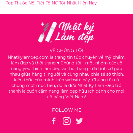
Top Thuốc Nội Tiết Tố Nữ Tốt Nhất Hiện Nay
VỀ CHÚNG TÔI
Nhatkylamdep.com là trang tin tức chuyên về mỹ phẩm,
làm đẹp và thời trang ♥️ Chúng tôi - một nhóm các cô
nàng yêu thích làm đẹp và thời trang - đã tình cờ gặp
nhau giữa hàng tỉ người và cùng nhau chia sẻ sở thích,
kiến thức của mình trên website này. Chúng tôi có
chung một mục tiêu, đó là đưa Nhật Ký Làm Đẹp trở
thành là cuốn cẩm nang làm đẹp hữu ích dành cho mọi
cô nàng Việt Nam!
FOLLOW ME