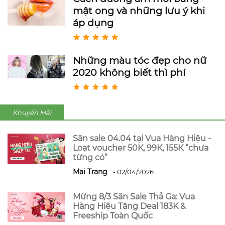
mật ong và những lưu ý khi
áp dụng
Những màu tóc đẹp cho nữ
2020 không biết thì phí
Khuyến Mãi
Săn sale 04.04 tại Vua Hàng Hiệu -
Loạt voucher 50K, 99K, 155K “chưa
từng có”
Mai Trang
- 02/04/2026
Mừng 8/3 Săn Sale Thả Ga: Vua
Hàng Hiệu Tặng Deal 183K &
Freeship Toàn Quốc