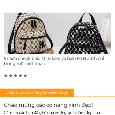
5 cách check balo MLB fake và balo MLB auth chỉ
trong một nốt nhạc
Thật tuyệt, bạn đã ghé thăm blog!
Chào mừng các cô nàng xinh đẹp!
Cám ơn các bạn đã ghé qua vương quốc làm đẹp của