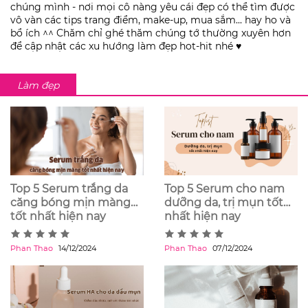
chúng mình - nơi mọi cô nàng yêu cái đẹp có thể tìm được
vô vàn các tips trang điểm, make-up, mua sắm... hay ho và
bổ ích ^^ Chăm chỉ ghé thăm chúng tớ thường xuyên hơn
để cập nhật các xu hướng làm đẹp hot-hit nhé ♥️
Làm đẹp
Top 5 Serum trắng da
Top 5 Serum cho nam
căng bóng mịn màng
dưỡng da, trị mụn tốt
tốt nhất hiện nay
nhất hiện nay
Phan Thao
14/12/2024
Phan Thao
07/12/2024