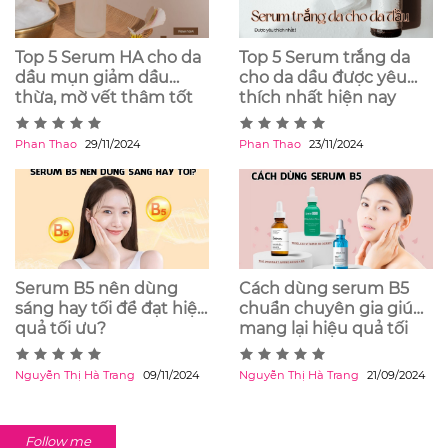
Top 5 Serum HA cho da
Top 5 Serum trắng da
dầu mụn giảm dầu
cho da dầu được yêu
thừa, mờ vết thâm tốt
thích nhất hiện nay
nhất
Phan Thao
29/11/2024
Phan Thao
23/11/2024
Serum B5 nên dùng
Cách dùng serum B5
sáng hay tối để đạt hiệu
chuẩn chuyên gia giúp
quả tối ưu?
mang lại hiệu quả tối
ưu
Nguyễn Thị Hà Trang
09/11/2024
Nguyễn Thị Hà Trang
21/09/2024
Follow me