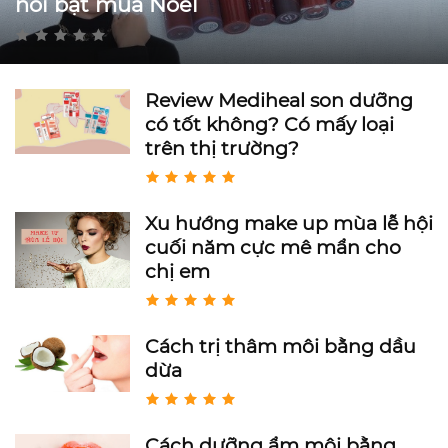
nổi bật mùa Noel
Review Mediheal son dưỡng
có tốt không? Có mấy loại
trên thị trường?
Xu hướng make up mùa lễ hội
cuối năm cực mê mẩn cho
chị em
Cách trị thâm môi bằng dầu
dừa
Cách dưỡng ẩm môi bằng