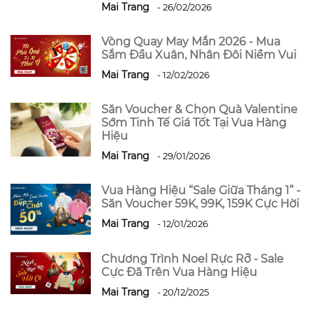
Mai Trang
- 26/02/2026
Vòng Quay May Mắn 2026 - Mua
Sắm Đầu Xuân, Nhân Đôi Niềm Vui
Mai Trang
- 12/02/2026
Săn Voucher & Chọn Quà Valentine
Sớm Tinh Tế Giá Tốt Tại Vua Hàng
Hiệu
Mai Trang
- 29/01/2026
Vua Hàng Hiệu “Sale Giữa Tháng 1” -
Săn Voucher 59K, 99K, 159K Cực Hời
Mai Trang
- 12/01/2026
Chương Trình Noel Rực Rỡ - Sale
Cực Đã Trên Vua Hàng Hiệu
Mai Trang
- 20/12/2025