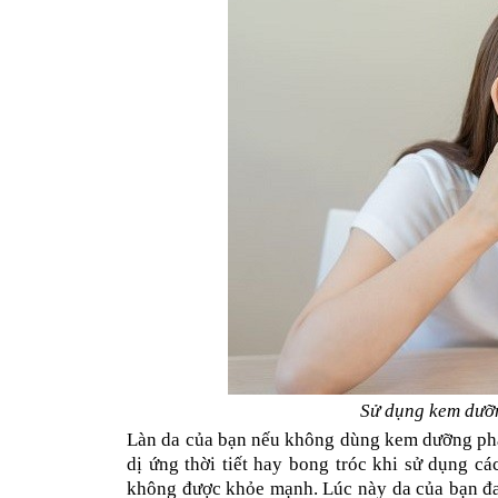
Sử dụng kem dưỡn
Làn da của bạn nếu không dùng kem dưỡng phẩm
dị ứng thời tiết hay bong tróc khi sử dụng cá
không được khỏe mạnh. Lúc này da của bạn đan