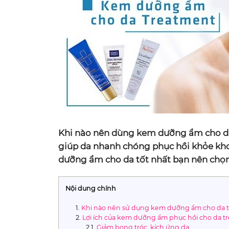
Khi nào nên dùng kem dưỡng ẩm cho da 
giúp da nhanh chóng phục hồi khỏe kho
dưỡng ẩm cho da tốt nhất bạn nên chọn
Nội dung chính
Khi nào nên sử dụng kem dưỡng ẩm cho da 
Lợi ích của kem dưỡng ẩm phục hồi cho da t
Giảm bong tróc, kích ứng da