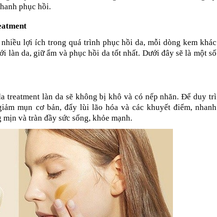
nhanh phục hồi.
reatment
hiều lợi ích trong quá trình phục hồi da, mỗi dòng kem khác 
ới làn da, giữ ẩm và phục hồi da tốt nhất. Dưới đây sẽ là một số 
treatment làn da sẽ không bị khô và có nếp nhăn. Để duy trì 
iảm mụn cơ bản, đẩy lùi lão hóa và các khuyết điểm, nhanh 
g mịn và tràn đầy sức sống, khỏe mạnh.