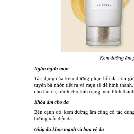
Kem dưỡng ẩm p
Ngăn ngừa mụn
Tác dụng của kem dưỡng phục hồi da còn giú
tuyến bã nhờn tiết ra và mụn sẽ dễ hình thàn
cho làn da, tránh cho tình trạng mụn hình thành
Khóa ẩm cho da
Bên cạnh đó, kem dưỡng ẩm cũng có tác dụng g
hưởng xấu đến da.
Giúp da khỏe mạnh và bảo vệ da