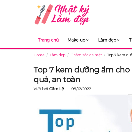
Trang chủ
Make-up
Làm đẹp
T
Home
Làm đẹp
Chăm sóc da mặt
Top 7 kem dưỡ
Top 7 kem dưỡng ẩm cho d
quả, an toàn
Viết bởi
Cẩm Lệ
09/12/2022