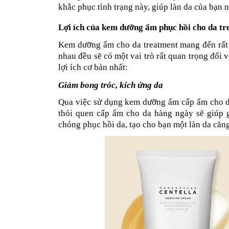
khắc phục tình trạng này, giúp làn da của bạn 
Lợi ích của kem dưỡng ẩm phục hồi cho da t
Kem dưỡng ẩm cho da treatment mang đến rất n
nhau đều sẽ có một vai trò rất quan trọng đối v
lợi ích cơ bản nhất:
Giảm bong tróc, kích ứng da
Qua việc sử dụng kem dưỡng ẩm cấp ẩm cho da 
thói quen cấp ẩm cho da hàng ngày sẽ giúp g
chóng phục hồi da, tạo cho bạn một làn da căn