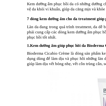
Kem dưỡng ẩm phục hồi da có những dưỡng chất
vệ da khỏi vi khuẩn, giúp da căng mịn và khỏe
7 dòng kem dưỡng ẩm cho da treatment giúp p
Làn da đang trong quá trình treatment, da dễ 
phải cung cấp các dòng kem dưỡng ẩm phục hồi
phục hồi tốt nhất.
1.Kem dưỡng ẩm giúp phục hồi da Bioderma
Bioderma Cicabio Crème là dòng sản phẩm ke
dụng dùng để làm dịu và phục hồi những làn d
giúp làm dịu vết bỏng nhẹ, vết côn trùng cắn, sẹ