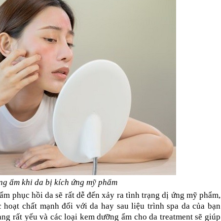
g ẩm khi da bị kích ứng mỹ phẩm
 phục hồi da sẽ rất dễ đến xảy ra tình trạng dị ứng mỹ phẩm, 
c hoạt chất mạnh đối với da hay sau liệu trình spa da của bạn 
g rất yếu và các loại kem dưỡng ẩm cho da treatment sẽ giúp 