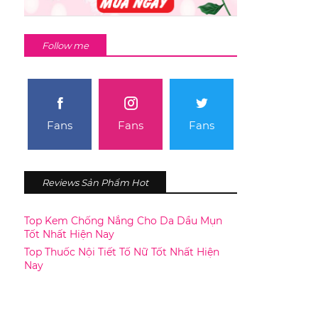
Follow me
Fans
Fans
Fans
Reviews Sản Phẩm Hot
Top Kem Chống Nắng Cho Da Dầu Mụn
Tốt Nhất Hiện Nay
Top Thuốc Nội Tiết Tố Nữ Tốt Nhất Hiện
Nay