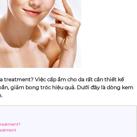
treatment? Việc cấp ẩm cho da rất cần thiết kế
ắn, giảm bong tróc hiệu quả. Dưới đây là dòng kem
.
treatment?
reatment