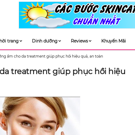
hời trang
Dinh dưỡng
Reviews
Khuyến Mãi
ng ẩm cho da treatment giúp phục hồi hiệu quả, an toàn
a treatment giúp phục hồi hiệu