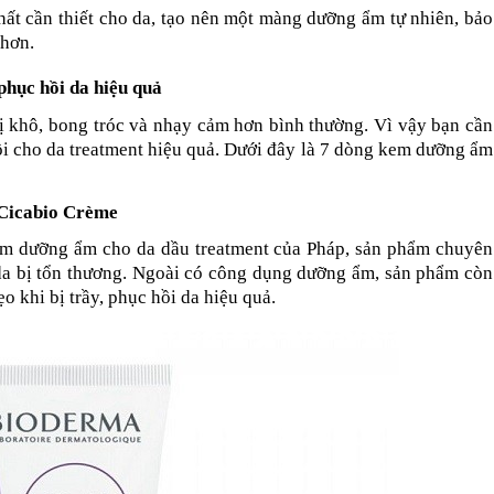
 cần thiết cho da, tạo nên một màng dưỡng ẩm tự nhiên, bảo 
 hơn.
hục hồi da hiệu quả
bị khô, bong tróc và nhạy cảm hơn bình thường. Vì vậy bạn cần 
 cho da treatment hiệu quả. Dưới đây là 7 dòng kem dưỡng ẩm 
 Cicabio Crème
m dưỡng ẩm cho da dầu treatment của Pháp, sản phẩm chuyên 
a bị tổn thương. Ngoài có công dụng dưỡng ẩm, sản phẩm còn 
o khi bị trầy, phục hồi da hiệu quả.