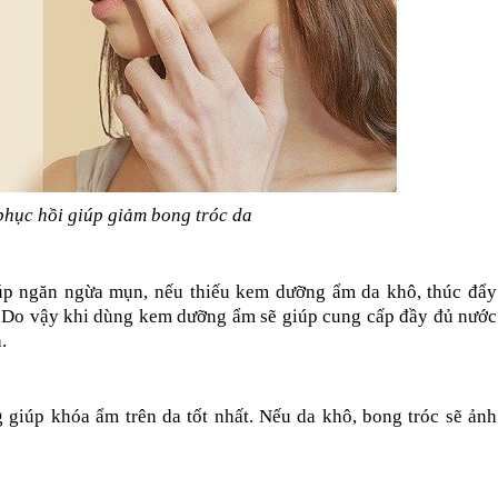
hục hồi giúp giảm bong tróc da
p ngăn ngừa mụn, nếu thiếu kem dưỡng ẩm da khô, thúc đẩy 
h. Do vậy khi dùng kem dưỡng ẩm sẽ giúp cung cấp đầy đủ nước 
.
iúp khóa ẩm trên da tốt nhất. Nếu da khô, bong tróc sẽ ảnh 