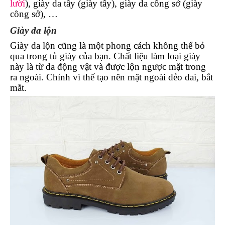
lười
), giày da tây (giày tây), giày da công sở (giày
công sở), …
Giày da lộn
Giày da lộn cũng là một phong cách không thể bỏ
qua trong tủ giày của bạn. Chất liệu làm loại giày
này là từ da động vật và được lộn ngược mặt trong
ra ngoài. Chính vì thế tạo nên mặt ngoài dẻo dai, bắt
mắt.