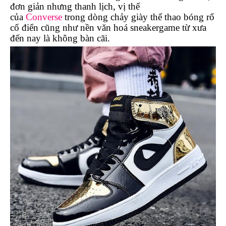
đơn giản nhưng thanh lịch, vị thế
của
Converse
trong dòng chảy giày thể thao bóng rổ
cổ điển cũng như nền văn hoá sneakergame từ xưa
đến nay là không bàn cãi.