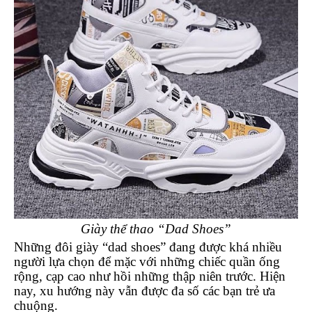
Giày thể thao “Dad Shoes”
Những đôi giày “dad shoes” đang được khá nhiều
người lựa chọn để mặc với những chiếc quần ống
rộng, cạp cao như hồi những thập niên trước. Hiện
nay, xu hướng này vẫn được đa số các bạn trẻ ưa
chuộng.