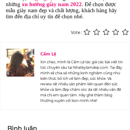
những
xu hướng giày nam 2022
. Để chọn được
mẫu giày nam đẹp và chất lượng, khách hàng hãy
tìm đến địa chỉ uy tín để chọn nhé.
Vote :
Cẩm Lệ
Xin chào, mình là Cẩm Lệ tác giả các bài viết tin
tức chuyên sâu tại Nhatkylamdep.com. Tại đây
mình sẽ chia sẻ những kinh nghiệm cũng như
kiến thức bổ ích về làm đẹp, sức khỏe. Và
review rất nhiều sản phẩm liên quan đến sức
khỏe và làm đẹp chăm sóc da rất nhiều vấn đề
mà chị em quan tâm. Hãy ghé thăm blog
thường xuyên với bọn mình nhé!
Bình luận