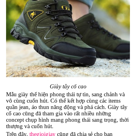
Giày tây cổ cao
Mẫu giày thể hiện phong thái tự tin, sang chảnh và
vô cùng cuốn hút. Có thể kết hợp cùng các items
quần jean, áo thun năng động và phá cách. Giày tây
cổ cao cũng đã tham gia vào rất nhiều những
concept chụp hình mang phong thái sang trọng, thời
thượng và cuốn hút.
Trên đây,
thegioigiay
cũng đã chia sẻ cho bạn