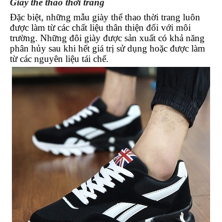
Giày thể thao thời trang
Đặc biệt, những mẫu giày thể thao thời trang luôn
được làm từ các chất liệu thân thiện đối với môi
trường. Những đôi giày được sản xuất có khả năng
phân hủy sau khi hết giá trị sử dụng hoặc được làm
từ các nguyên liệu tái chế.