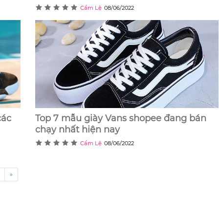
Cẩm Lệ
08/06/2022
các
Top 7 mẫu giày Vans shopee đang bán
chạy nhất hiện nay
Cẩm Lệ
08/06/2022
»