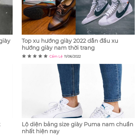
giày
Top xu hướng giày 2022 dẫn đầu xu
hướng giày nam thời trang
Cẩm Lệ
11/06/2022
t
Lộ diện bảng size giày Puma nam chuẩn
nhất hiện nay