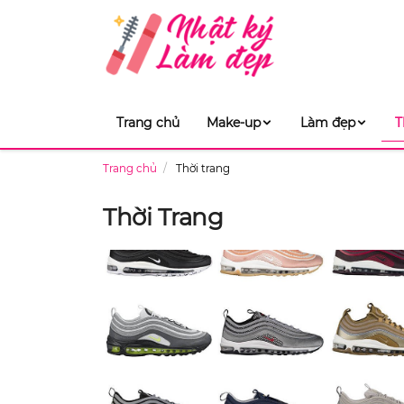
Trang chủ
Make-up
Làm đẹp
T
Trang chủ
Thời trang
Thời Trang