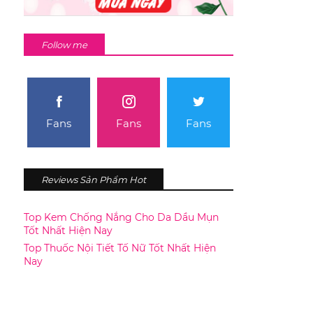
Follow me
Fans
Fans
Fans
Reviews Sản Phẩm Hot
Top Kem Chống Nắng Cho Da Dầu Mụn
Tốt Nhất Hiện Nay
Top Thuốc Nội Tiết Tố Nữ Tốt Nhất Hiện
Nay