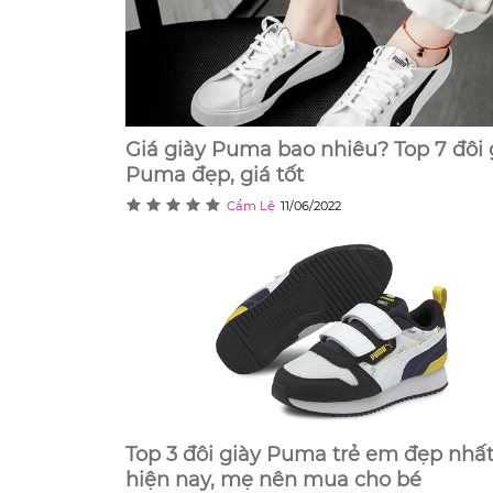
Giá giày Puma bao nhiêu? Top 7 đôi 
Puma đẹp, giá tốt
Cẩm Lệ
11/06/2022
Top 3 đôi giày Puma trẻ em đẹp nhấ
hiện nay, mẹ nên mua cho bé