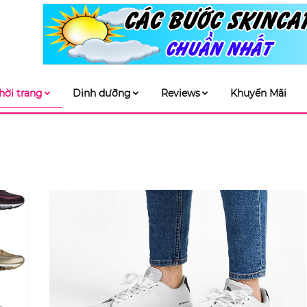
hời trang
Dinh dưỡng
Reviews
Khuyến Mãi