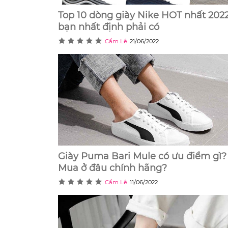
Top 10 dòng giày Nike HOT nhất 2022
bạn nhất định phải có
Cẩm Lệ
21/06/2022
Giày Puma Bari Mule có ưu điểm gì?
Mua ở đâu chính hãng?
Cẩm Lệ
11/06/2022