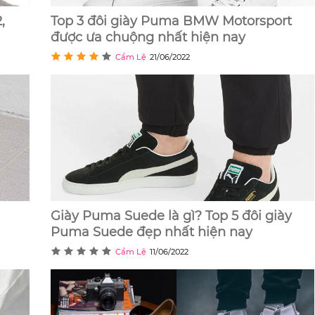
,
Top 3 đôi giày Puma BMW Motorsport
được ưa chuộng nhất hiện nay
Cẩm Lệ
21/06/2022
Giày Puma Suede là gì? Top 5 đôi giày
Puma Suede đẹp nhất hiện nay
Cẩm Lệ
11/06/2022