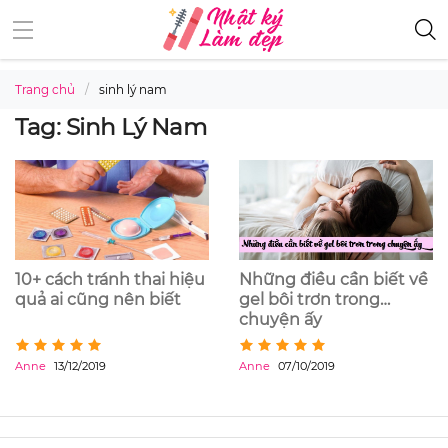
Trang chủ
sinh lý nam
Tag: Sinh Lý Nam
10+ cách tránh thai hiệu
Những điều cần biết về
quả ai cũng nên biết
gel bôi trơn trong
chuyện ấy
Anne
13/12/2019
Anne
07/10/2019