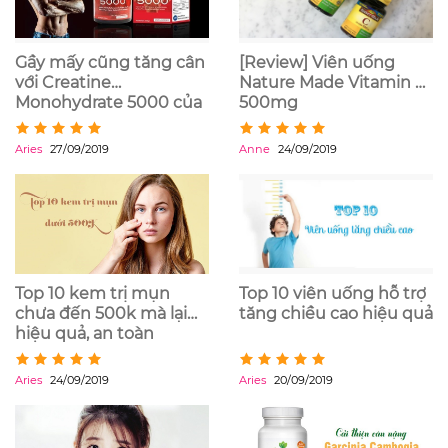
Gầy mấy cũng tăng cân
[Review] Viên uống
với Creatine
Nature Made Vitamin C
Monohydrate 5000 của
500mg
Mỹ
Aries
27/09/2019
Anne
24/09/2019
Top 10 kem trị mụn
Top 10 viên uống hỗ trợ
chưa đến 500k mà lại
tăng chiều cao hiệu quả
hiệu quả, an toàn
Aries
24/09/2019
Aries
20/09/2019