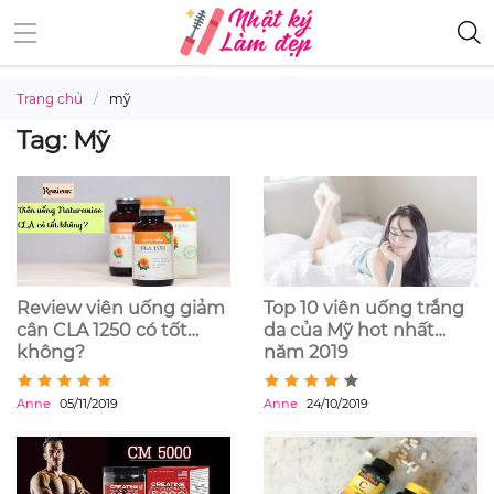
Trang chủ
mỹ
Tag: Mỹ
Review viên uống giảm
Top 10 viên uống trắng
cân CLA 1250 có tốt
da của Mỹ hot nhất
không?
năm 2019
Anne
05/11/2019
Anne
24/10/2019