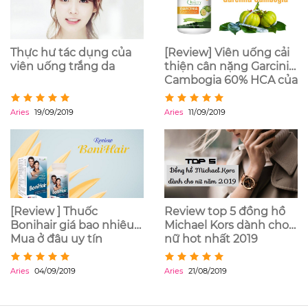
Thực hư tác dụng của
[Review] Viên uống cải
viên uống trắng da
thiện cân nặng Garcinia
Cambogia 60% HCA của
Mỹ
Aries
19/09/2019
Aries
11/09/2019
[Review ] Thuốc
Review top 5 đồng hồ
Bonihair giá bao nhiêu?
Michael Kors dành cho
Mua ở đâu uy tín
nữ hot nhất 2019
Aries
04/09/2019
Aries
21/08/2019