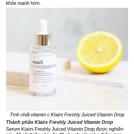
khỏe mạnh hơn.
Tinh chất vitamin c Klairs Freshly Juiced Vitamin Drop
Thành phần Klairs Freshly Juiced Vitamin Drop
Serum Klairs Freshly Juiced Vitamin Drop được nghiên