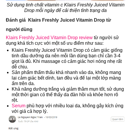
Sử dụng tinh chất vitamin c Klairs Freshly Juiced Vitamin
Drop mỗi ngày để cải thiện tình trạng da
Đánh giá Klairs Freshly Juiced Vitamin Drop từ
người dùng
Klairs Freshly Juiced Vitamin Drop review
từ người sử
dụng khá tích cực với một số ưu điểm như sau:
Klairs Freshly Juiced Vitamin Drop có cảm giác giống
tinh dầu dưỡng da nên mỗi lần dùng bạn chỉ cần 3-4
giọt là đủ. Khi massage có cảm giác hơi nóng nhẹ rất
dễ chịu.
Sản phẩm thẩm thấu khá nhanh vào da, không mang
lại cảm giác bết dính, tan đều và để lại một lớp màng
ẩm trên da.
Khả năng dưỡng trắng và giảm thâm mụn tốt, sử dụng
một thời gian có thể thấy da đàn hồi và khỏe hơn rõ
rệt.
Serum
phù hợp với nhiều loại da, không gây kích ứng
với giá cả hợp lý.