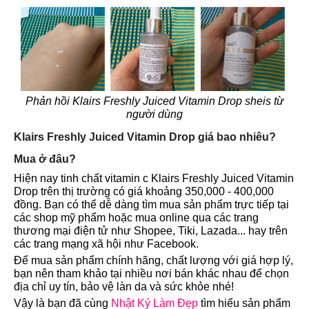
Phản hồi Klairs Freshly Juiced Vitamin Drop sheis từ
người dùng
Klairs Freshly Juiced Vitamin Drop giá bao nhiêu?
Mua ở đâu?
Hiện nay tinh chất vitamin c Klairs Freshly Juiced Vitamin
Drop trên thị trường có giá khoảng 350,000 - 400,000
đồng. Bạn có thể dễ dàng tìm mua sản phẩm trực tiếp tại
các shop mỹ phẩm hoặc mua online qua các trang
thương mại điện tử như Shopee, Tiki, Lazada... hay trên
các trang mạng xã hội như Facebook.
Để mua sản phẩm chính hãng, chất lượng với giá hợp lý,
bạn nên tham khảo tại nhiều nơi bán khác nhau để chọn
địa chỉ uy tín, bảo vệ làn da và sức khỏe nhé!
Vậy là bạn đã cùng
Nhật Ký Làm Đẹp
tìm hiểu sản phẩm