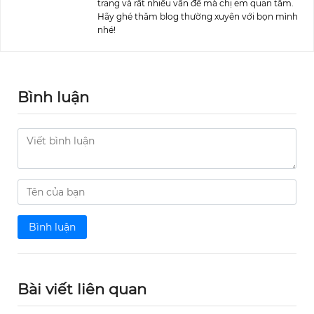
trang và rất nhiều vấn đề mà chị em quan tâm.
Hãy ghé thăm blog thường xuyên với bọn mình
nhé!
Bình luận
Bình luận
Bài viết liên quan