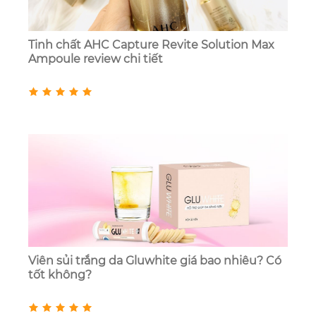
Tinh chất AHC Capture Revite Solution Max
Ampoule review chi tiết
Viên sủi trắng da Gluwhite giá bao nhiêu? Có
tốt không?