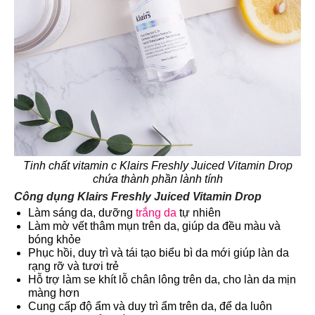
Tinh chất vitamin c Klairs Freshly Juiced Vitamin Drop
chứa thành phần lành tính
Công dụng Klairs Freshly Juiced Vitamin Drop
Làm sáng da, dưỡng
trắng da
tự nhiên
Làm mờ vết thâm mụn trên da, giúp da đều màu và
bóng khỏe
Phục hồi, duy trì và tái tạo biểu bì da mới giúp làn da
rạng rỡ và tươi trẻ
Hỗ trợ làm se khít lỗ chân lông trên da, cho làn da mịn
màng hơn
Cung cấp độ ẩm và duy trì ẩm trên da, để da luôn