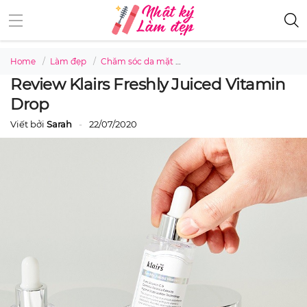
Home
Làm đẹp
Chăm sóc da mặt
Review Klairs Freshly Juiced
Review Klairs Freshly Juiced Vitamin
Drop
Viết bởi
Sarah
22/07/2020