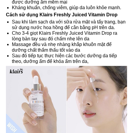
được dưỡng ẩm mềm mại
Kháng khuẩn, chống viêm, giúp da luôn khỏe mạnh.
Cách sử dụng Klairs Freshly Juiced Vitamin Drop
Sau khi làm sạch da với sữa rửa mặt và tẩy trang, bạn
sử dụng nước hoa hồng để cân bằng pH trên da.
Cho 3-4 giọt Klairs Freshly Juiced Vitamin Drop ra
lòng bàn tay sau đó chấm nhẹ lên da
Massage đều và nhẹ nhàng khắp khuôn mặt để
dưỡng chất thẩm thấu tốt vào da
Sau đó tiếp tục thực hiện các bước dưỡng da tiếp
theo, dưỡng ẩm để khóa ẩm trên da,