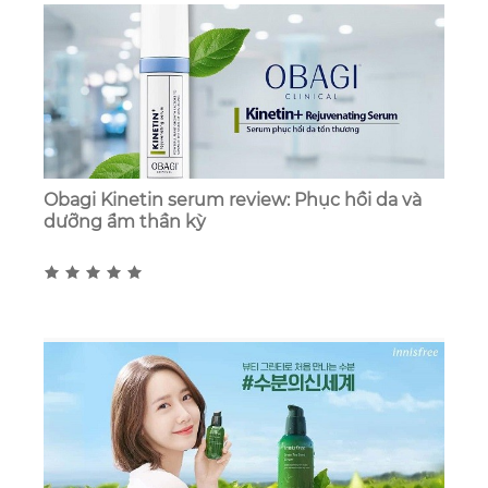
Obagi Kinetin serum review: Phục hồi da và
dưỡng ẩm thần kỳ