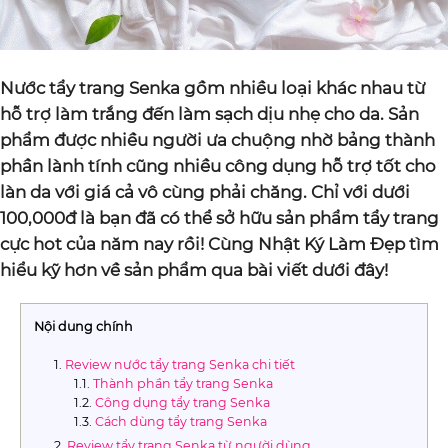
Nước tẩy trang Senka gồm nhiều loại khác nhau từ
hỗ trợ làm trắng đến làm sạch dịu nhẹ cho da. Sản
phẩm được nhiều người ưa chuộng nhờ bảng thành
phần lành tính cũng nhiều công dụng hỗ trợ tốt cho
làn da với giá cả vô cùng phải chăng. Chỉ với dưới
100,000đ là bạn đã có thể sở hữu sản phẩm tẩy trang
cực hot của năm nay rồi! Cùng Nhật Ký Làm Đẹp tìm
hiểu kỹ hơn về sản phẩm qua bài viết dưới đây!
Nội dung chính
Review nước tẩy trang Senka chi tiết
Thành phần tẩy trang Senka
Công dụng tẩy trang Senka
Cách dùng tẩy trang Senka
Review tẩy trang Senka từ người dùng