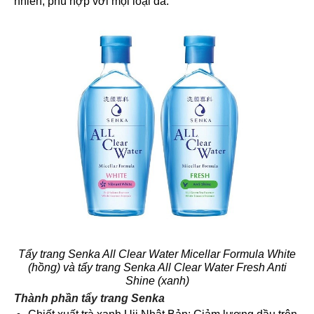
nhiên, phù hợp với mọi loại da.
Tẩy trang Senka All Clear Water Micellar Formula White
(hồng) và tẩy trang Senka All Clear Water Fresh Anti
Shine (xanh)
Thành phần tẩy trang Senka