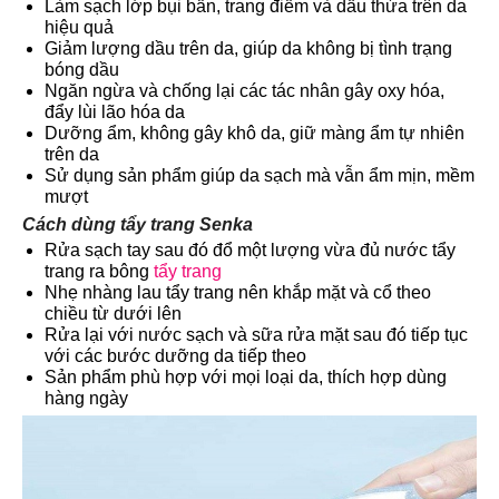
Làm sạch lớp bụi bẩn, trang điểm và dầu thừa trên da
hiệu quả
Giảm lượng dầu trên da, giúp da không bị tình trạng
bóng dầu
Ngăn ngừa và chống lại các tác nhân gây oxy hóa,
đẩy lùi lão hóa da
Dưỡng ẩm, không gây khô da, giữ màng ẩm tự nhiên
trên da
Sử dụng sản phẩm giúp da sạch mà vẫn ẩm mịn, mềm
mượt
Cách dùng tẩy trang Senka
Rửa sạch tay sau đó đổ một lượng vừa đủ nước tẩy
trang ra bông
tẩy trang
Nhẹ nhàng lau tẩy trang nên khắp mặt và cổ theo
chiều từ dưới lên
Rửa lại với nước sạch và sữa rửa mặt sau đó tiếp tục
với các bước dưỡng da tiếp theo
Sản phẩm phù hợp với mọi loại da, thích hợp dùng
hàng ngày