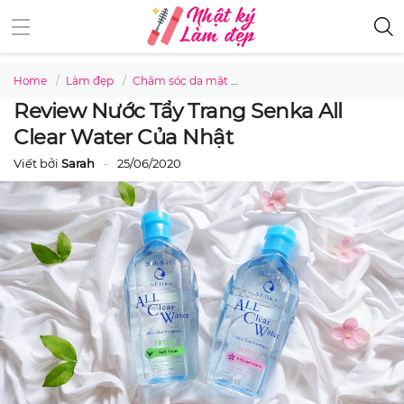
Home
Làm đẹp
Chăm sóc da mặt
Review nước tẩy trang Senka 
Review Nước Tẩy Trang Senka All
Clear Water Của Nhật
Viết bởi
Sarah
25/06/2020