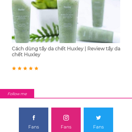
Cách dùng tẩy da chết Huxley | Review tẩy da
chết Huxley
Follow me
Fans
Fans
Fans