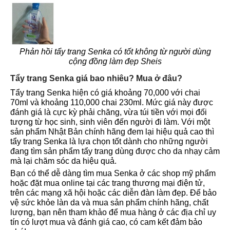
Phản hồi tẩy trang Senka có tốt không từ người dùng
cộng đồng làm đẹp Sheis
Tẩy trang Senka giá bao nhiêu? Mua ở đâu?
Tẩy trang Senka hiện có giá khoảng 70,000 với chai
70ml và khoảng 110,000 chai 230ml. Mức giá này được
đánh giá là cực kỳ phải chăng, vừa túi tiền với mọi đối
tượng từ học sinh, sinh viên đến người đi làm. Với một
sản phẩm Nhật Bản chính hãng đem lại hiệu quả cao thì
tẩy trang Senka là lựa chọn tốt dành cho những người
đang tìm sản phẩm tẩy trang dùng được cho da nhạy cảm
mà lại chăm sóc da hiệu quả.
Bạn có thể dễ dàng tìm mua Senka ở các shop mỹ phẩm
hoặc đặt mua online tại các trang thương mại điện tử,
trên các mạng xã hội hoặc các diễn đàn làm đẹp. Để bảo
vệ sức khỏe làn da và mua sản phẩm chính hãng, chất
lượng, bạn nên tham khảo để mua hàng ở các địa chỉ uy
tín có lượt mua và đánh giá cao, có cam kết đảm bảo