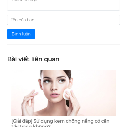
Bình luận
Bài viết liên quan
[Giải đáp] Sử dụng kem chống nắng có cần
tẩy trang không?