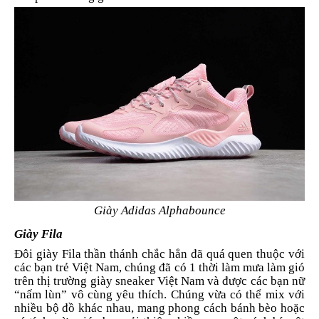
Giày Adidas Alphabounce
Giày Fila
Đôi giày Fila thần thánh chắc hẳn đã quá quen thuộc với
các bạn trẻ Việt Nam, chúng đã có 1 thời làm mưa làm gió
trên thị trường giày sneaker Việt Nam và được các bạn nữ
“nấm lùn” vô cùng yêu thích. Chúng vừa có thể mix với
nhiều bộ đồ khác nhau, mang phong cách bánh bèo hoặc