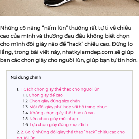
Những cô nàng “nấm lùn” thường rất tự ti về chiều
cao của mình và thường đau đầu không biết chọn
cho mình đôi giày nào để “hack” chiều cao. Đừng lo
lắng, trong bài viết này, nhatkylamdep.com sẽ giúp
bạn các chọn giày cho người lùn, giúp bạn tự tin hơn.
Nội dung chính
1. Cách chọn giày thể thao cho người lùn
Chọn giày đế cao
Chọn giày đúng size chân
Một đôi giày phù hợp với bộ trang phục
Không chọn giày thể thao cổ cao
Nên chọn giày mũi nhọn
Lựa chọn giày đúng mục đích
2. Gợi ý những đôi giày thể thao “hack” chiều cao cho
người lùn