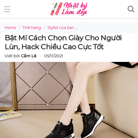
Home
Thời trang
Stylist của bạn
Bật mí cách chọn giày cho ngườ
Bật Mí Cách Chọn Giày Cho Người
Lùn, Hack Chiều Cao Cực Tốt
Viết bởi
Cẩm Lệ
05/11/2021