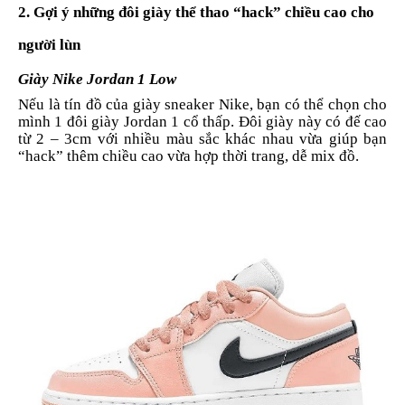
2. Gợi ý những đôi giày thể thao “hack” chiều cao cho
người lùn
Giày Nike Jordan 1 Low
Nếu là tín đồ của giày sneaker Nike, bạn có thể chọn cho
mình 1 đôi giày Jordan 1 cổ thấp. Đôi giày này có đế cao
từ 2 – 3cm với nhiều màu sắc khác nhau vừa giúp bạn
“hack” thêm chiều cao vừa hợp thời trang, dễ mix đồ.