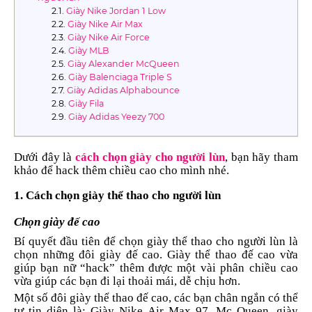
Giày Nike Jordan 1 Low
Giày Nike Air Max
Giày Nike Air Force
Giày MLB
Giày Alexander McQueen
Giày Balenciaga Triple S
Giày Adidas Alphabounce
Giày Fila
Giày Adidas Yeezy 700
Dưới đây là
cách chọn giày cho người lùn
, bạn hãy tham
khảo để hack thêm chiều cao cho mình nhé.
1. Cách chọn giày thể thao cho người lùn
Chọn giày đế cao
Bí quyết đầu tiên để chọn giày thể thao cho người lùn là
chọn những đôi giày đế cao. Giày thể thao đế cao vừa
giúp bạn nữ “hack” thêm được một vài phân chiều cao
vừa giúp các bạn đi lại thoải mái, dễ chịu hơn.
Một số đôi giày thể thao đế cao, các bạn chân ngắn có thể
tự tin diện là: Giày Nike Air Max 97, Mc Queen, giày