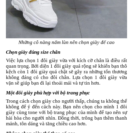
Những cô nàng nấm lùn nên chọn giày đế cao
Chọn giày đúng size chân
Việc lựa chọn 1 đôi giày vừa với kích cỡ chân là điều rất
quan trọng. Bởi diện 1 đôi giày quá rộng sẽ khiến bạn thô
kệch còn 1 đôi giày quá chật sẽ gây ra những tổn thương
không đáng có cho đôi chân. Lựa chọn 1 đôi giày vừa
vặn sẽ giúp bạn đi lại thoải mái và tự tin hơn.
Một đôi giày phù hợp với bộ trang phục
Trong cách chọn giày cho người thấp, chúng ta không thể
không để ý đến cách này. Bạn nên chọn cho mình 1 đôi
giày cùng tone với bộ trang phục của mình để tạo nên sự
hài hòa cho người nhìn. Đồng thời, trông bạn thêm thanh
mảnh, tôn dáng và tăng chiều cao hơn.