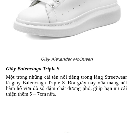
Giày Alexander McQueen
Giày Balenciaga Triple S
Một trong những cái tên nổi tiếng trong làng Streetwear
là giày Balenciaga Triple S. Đôi giày này vừa mang nét
hầm hố vừa đồ sộ đậm chất đương phố, giúp bạn nữ cải
thiện thêm 5 – 7cm nữa.