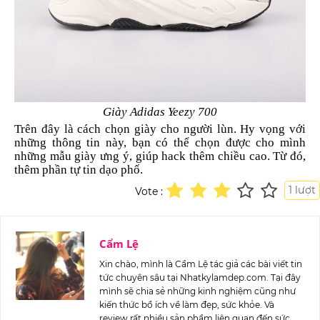
Giày Adidas Yeezy 700
Trên đây là cách chọn giày cho người lùn. Hy vọng với
những thông tin này, bạn có thể chọn được cho mình
những mẫu giày ưng ý, giúp hack thêm chiều cao. Từ đó,
thêm phần tự tin dạo phố.
1
lượt
Vote :
Cẩm Lệ
Xin chào, mình là Cẩm Lệ tác giả các bài viết tin
tức chuyên sâu tại Nhatkylamdep.com. Tại đây
mình sẽ chia sẻ những kinh nghiệm cũng như
kiến thức bổ ích về làm đẹp, sức khỏe. Và
review rất nhiều sản phẩm liên quan đến sức