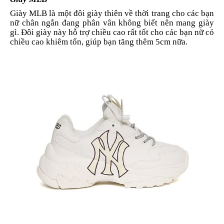
Giày MLB là một đôi giày thiên về thời trang cho các bạn
nữ chân ngắn đang phân vân không biết nên mang giày
gì. Đôi giày này hỗ trợ chiều cao rất tốt cho các bạn nữ có
chiều cao khiêm tốn, giúp bạn tăng thêm 5cm nữa.