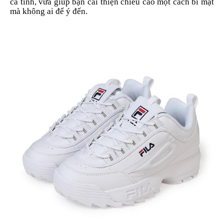
cá tính, vừa giúp bạn cải thiện chiều cao một cách bí mật
mà không ai để ý đến.