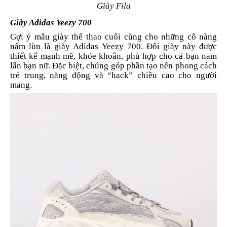
Giày Fila
Giày Adidas Yeezy 700
Gợi ý mẫu giày thể thao cuối cùng cho những cô nàng
nấm lùn là giày Adidas Yeezy 700. Đôi giày này được
thiết kế mạnh mẽ, khỏe khoắn, phù hợp cho cả bạn nam
lẫn bạn nữ. Đặc biệt, chúng góp phần tạo nên phong cách
trẻ trung, năng động và “hack” chiều cao cho người
mang.