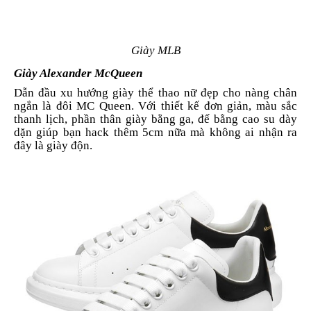
Giày MLB
Giày Alexander McQueen
Dẫn đầu xu hướng giày thể thao nữ đẹp cho nàng chân
ngắn là đôi MC Queen. Với thiết kế đơn giản, màu sắc
thanh lịch, phần thân giày bằng ga, đế bằng cao su dày
dặn giúp bạn hack thêm 5cm nữa mà không ai nhận ra
đây là giày độn.