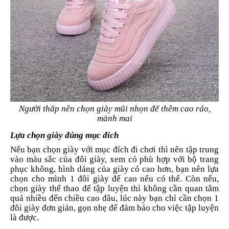
Người thấp nên chọn giày mũi nhọn để thêm cao ráo,
mảnh mai
Lựa chọn giày đúng mục đích
Nếu bạn chọn giày với mục đích đi chơi thì nên tập trung
vào màu sắc của đôi giày, xem có phù hợp với bộ trang
phục không, hình dáng của giày có cao hơn, bạn nên lựa
chọn cho mình 1 đôi giày đế cao nếu có thể. Còn nếu,
chọn giày thể thao để tập luyện thì không cần quan tâm
quá nhiều đến chiều cao đâu, lúc này bạn chỉ cần chọn 1
đôi giày đơn giản, gọn nhẹ để đảm bảo cho việc tập luyện
là được.