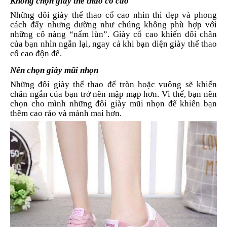
Không chọn giày thể thao cổ cao
Những đôi giày thể thao cổ cao nhìn thì đẹp và phong
cách đấy nhưng dường như chúng không phù hợp với
những cô nàng “nấm lùn”. Giày cổ cao khiến đôi chân
của bạn nhìn ngắn lại, ngay cả khi bạn diện giày thể thao
cổ cao độn đế.
Nên chọn giày mũi nhọn
Những đôi giày thể thao đế tròn hoặc vuông sẽ khiến
chân ngắn của bạn trở nên mập mạp hơn. Vì thế, bạn nên
chọn cho mình những đôi giày mũi nhọn để khiến bạn
thêm cao ráo và mảnh mai hơn.