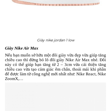
Giày nike jordan 1 low
Giày Nike Air Max
Nếu bạn muốn sở hữu một đôi giày vừa đẹp vừa giúp tăng
chiều cao thì đừng bỏ lõ đôi giày Nike Air Max nhé. Đôi
này có thể giúp bạn tăng từ 2 – 3cm vừa cải thiện tăng
chiều cao vừa tạo cảm giác êm chân, thoải mái khi phần
đế được làm từ công nghệ mới nhất như: Nike React, Nike
ZoomX,…