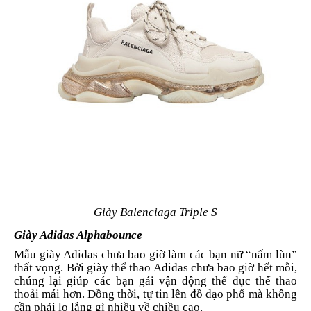
Giày Balenciaga Triple S
Giày Adidas Alphabounce
Mẫu giày Adidas chưa bao giờ làm các bạn nữ “nấm lùn”
thất vọng. Bởi giày thể thao Adidas chưa bao giờ hết mỗi,
chúng lại giúp các bạn gái vận động thể dục thể thao
thoải mái hơn. Đồng thời, tự tin lên đồ dạo phố mà không
cần phải lo lắng gì nhiều về chiều cao.