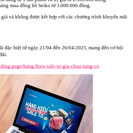
ng mua đồng hồ Seiko từ 3.000.000 đồng.
giá và không được kết hợp với các chương trình khuyến mãi 
 đặc biệt từ ngày 21/04 đến 26/04/2025, mang đến cơ hội 
ãi. 
nding-page/hang-hieu-sale-to-gia-chua-tung-co