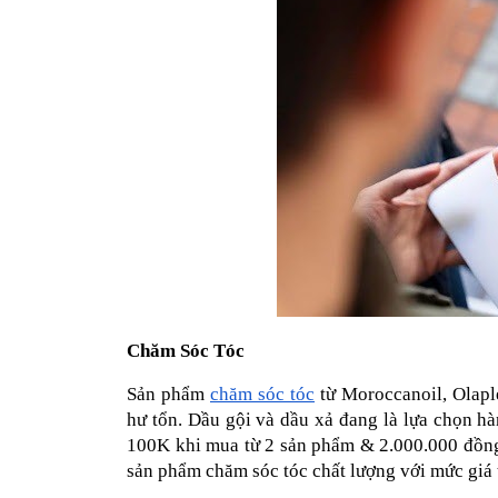
Chăm Sóc Tóc
Sản phẩm 
chăm sóc tóc
 từ Moroccanoil, Olapl
hư tổn. Dầu gội và dầu xả đang là lựa chọn
100K khi mua từ 2 sản phẩm & 2.000.000 đồng
sản phẩm chăm sóc tóc chất lượng với mức giá t