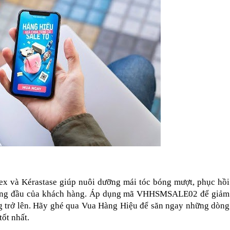
ex và Kérastase giúp nuôi dưỡng mái tóc bóng mượt, phục hồi 
 hàng đầu của khách hàng. Áp dụng mã VHHSMSALE02 để giảm 
 trở lên. Hãy ghé qua Vua Hàng Hiệu để săn ngay những dòng 
ốt nhất.