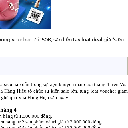
ng voucher tới 150K, săn liền tay loạt deal giá “siêu
á siêu hấp dẫn trong sự kiện khuyến mãi cuối tháng 4 trên Vua 
 Hàng Hiệu tổ chức sự kiện sale lớn, tung loạt voucher giảm 
 ghé qua Vua Hàng Hiệu săn ngay! 
Tháng 4
hàng từ 1.500.000 đồng.
àng từ 2 sản phẩm và trị giá từ 2.000.000 đồng.
àng từ 3 sản phẩm và trị giá từ 2.500.000 đồng.