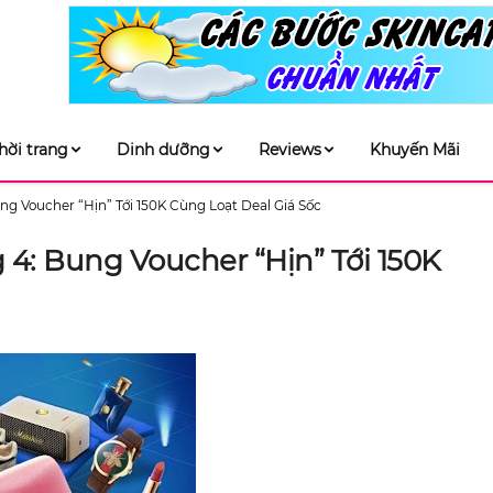
hời trang
Dinh dưỡng
Reviews
Khuyến Mãi
ng Voucher “Hịn” Tới 150K Cùng Loạt Deal Giá Sốc
4: Bung Voucher “Hịn” Tới 150K