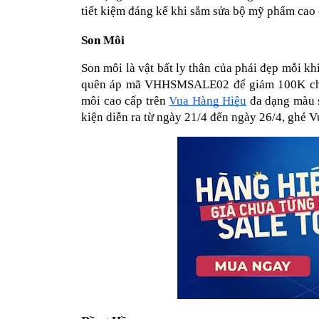
tiết kiệm đáng kể khi sắm sửa bộ mỹ phẩm cao 
Son Môi
Son môi là vật bất ly thân của phái đẹp mỗi k
quên áp mã VHHSMSALE02 để giảm 100K cho đ
môi cao cấp trên 
Vua Hàng Hiệu
 đa dạng màu 
kiện diễn ra từ ngày 21/4 đến ngày 26/4, ghé 