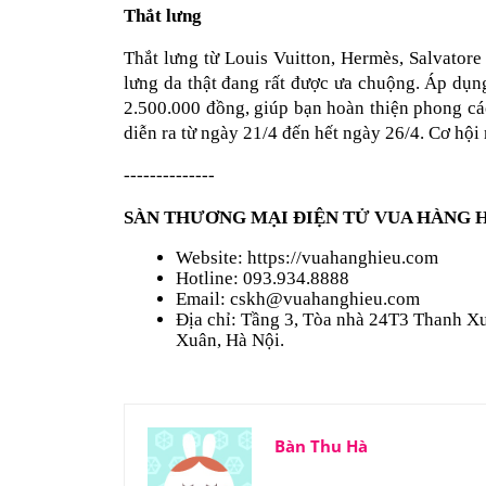
Thắt lưng
Thắt lưng từ Louis Vuitton, Hermès, Salvatore 
lưng da thật đang rất được ưa chuộng. Áp d
2.500.000 đồng, giúp bạn hoàn thiện phong các
diễn ra từ ngày 21/4 đến hết ngày 26/4. Cơ hội
--------------
SÀN THƯƠNG MẠI ĐIỆN TỬ VUA HÀNG 
Website: https://vuahanghieu.com
Hotline: 093.934.8888
Email: 
cskh@vuahanghieu.com
Địa chỉ: Tầng 3, Tòa nhà 24T3 Thanh X
Xuân, Hà Nội.
Bàn Thu Hà