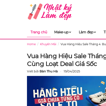
Trang chủ
Make-up
Làm đẹp
T
Home
Khuyến Mãi
Vua Hàng Hiệu Sale Tháng 4: Bu
Vua Hàng Hiệu Sale Tháng 
Cùng Loạt Deal Giá Sốc
Viết bởi
Bàn Thu Hà
19/04/2025