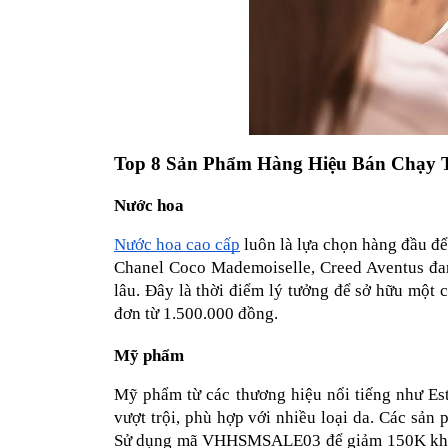
Top 8 Sản Phẩm Hàng Hiệu Bán Chạy 
Nước hoa
Nước hoa cao cấp
 luôn là lựa chọn hàng đầu đ
Chanel Coco Mademoiselle, Creed Aventus đan
lâu. Đây là thời điểm lý tưởng để sở hữu mộ
đơn từ 1.500.000 đồng.
Mỹ phẩm
Mỹ phẩm từ các thương hiệu nổi tiếng như Es
vượt trội, phù hợp với nhiều loại da. Các sả
Sử dụng mã VHHSMSALE03 để giảm 150K khi mu