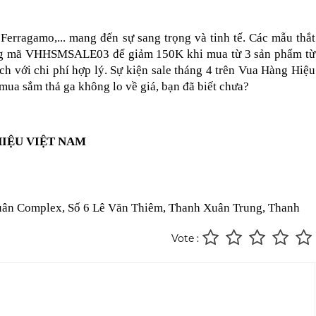
Ferragamo,... mang đến sự sang trọng và tinh tế. Các mẫu thắt 
ụng mã VHHSMSALE03 để giảm 150K khi mua từ 3 sản phẩm từ 
h với chi phí hợp lý. Sự kiện sale tháng 4 trên Vua Hàng Hiệu 
 mua sắm thả ga không lo về giá, bạn đã biết chưa?
HIỆU VIỆT NAM
uân Complex, Số 6 Lê Văn Thiêm, Thanh Xuân Trung, Thanh 
Vote :