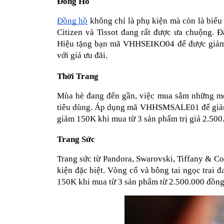
Đồng Hồ
Đồng hồ
 không chỉ là phụ kiện mà còn là biểu
Citizen và Tissot đang rất được ưa chuộng. Đ
Hiệu tặng bạn mã VHHSEIKO04 để được giảm 9
với giá ưu đãi.
Thời Trang
Mùa hè đang đến gần, việc mua sắm những món
tiêu dùng. Áp dụng mã VHHSMSALE01 để giả
giảm 150K khi mua từ 3 sản phẩm trị giá 2.500
Trang Sức
Trang sức từ Pandora, Swarovski, Tiffany & Co
kiện đặc biệt. Vòng cổ và bông tai ngọc tra
150K khi mua từ 3 sản phẩm từ 2.500.000 đồng, 