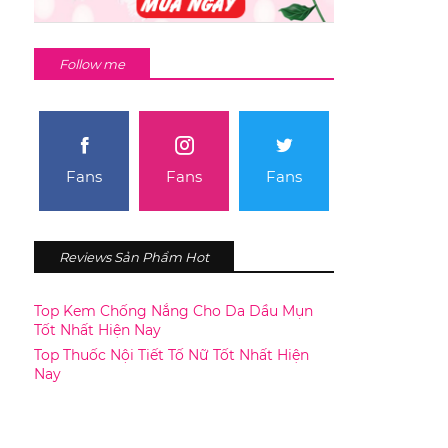
Follow me
Fans
Fans
Fans
Reviews Sản Phẩm Hot
Top Kem Chống Nắng Cho Da Dầu Mụn
Tốt Nhất Hiện Nay
Top Thuốc Nội Tiết Tố Nữ Tốt Nhất Hiện
Nay