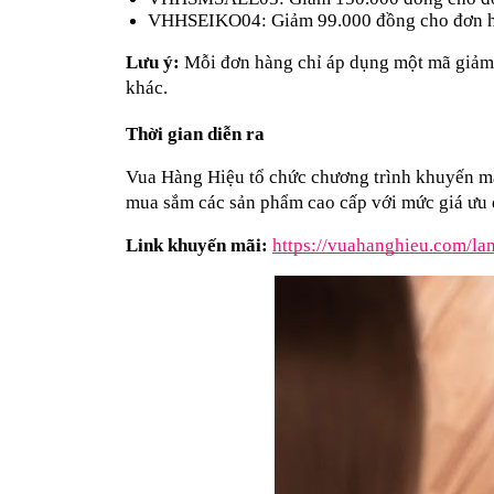
VHHSEIKO04: Giảm 99.000 đồng cho đơn hà
Lưu ý:
 Mỗi đơn hàng chỉ áp dụng một mã giảm 
khác.
Thời gian diễn ra
Vua Hàng Hiệu tổ chức chương trình khuyến mãi
mua sắm các sản phẩm cao cấp với mức giá ưu đ
Link khuyến mãi:
https://vuahanghieu.com/la