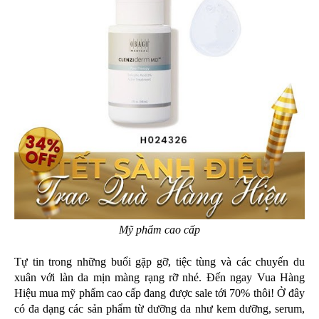
Mỹ phẩm cao cấp
Tự tin trong những buổi gặp gỡ, tiệc tùng và các chuyến du 
xuân với làn da mịn màng rạng rỡ nhé. Đến ngay Vua Hàng 
Hiệu mua mỹ phẩm cao cấp đang được sale tới 70% thôi! Ở đây 
có đa dạng các sản phẩm từ dưỡng da như kem dưỡng, serum, 