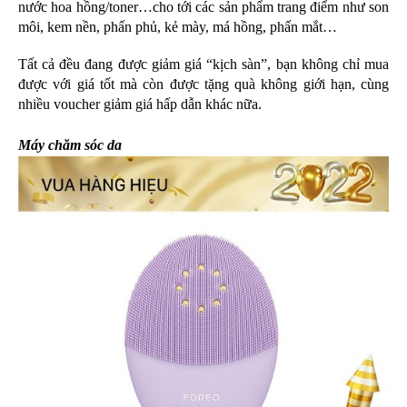
nước hoa hồng/toner…cho tới các sản phẩm trang điểm như son 
môi, kem nền, phấn phủ, kẻ mày, má hồng, phấn mắt…
Tất cả đều đang được giảm giá “kịch sàn”, bạn không chỉ mua 
được với giá tốt mà còn được tặng quà không giới hạn, cùng 
nhiều voucher giảm giá hấp dẫn khác nữa. 
Máy chăm sóc da