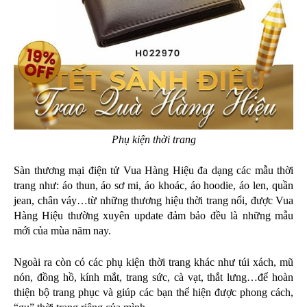
Phụ kiện thời trang
Sàn thương mại điện tử Vua Hàng Hiệu đa dạng các mẫu thời 
trang như: áo thun, áo sơ mi, áo khoác, áo hoodie, áo len, quần 
jean, chân váy…từ những thương hiệu thời trang nổi, được Vua 
Hàng Hiệu thường xuyên update đảm bảo đều là những mẫu 
mới của mùa năm nay.
Ngoài ra còn có các phụ kiện thời trang khác như túi xách, mũ 
nón, đồng hồ, kính mắt, trang sức, cà vạt, thắt lưng…để hoàn 
thiện bộ trang phục và giúp các bạn thể hiện được phong cách, 