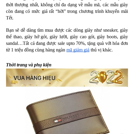
thời thượng nhất, không chỉ đa dạng về mẫu mã, các mẫu giày 
còn đang có mức giá rất “hời” trong chương trình khuyến mãi 
Tết. 
Bạn sẽ dễ dàng tìm mua được các dòng giày như sneaker, giày 
thể thao, giày hở gót, giày lười, giày cao gót, giày boots, giày 
sandal…Tất cả đang được sale upto 70%, tặng quà với hóa đơn 
từ 1 triệu đồng cùng hàng ngàn 
mã giảm giá
 thú vị khác. 
Thời trang và phụ kiện 