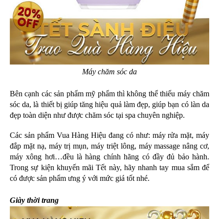
Máy chăm sóc da
Bên cạnh các sản phẩm mỹ phẩm thì không thể thiếu máy chăm 
sóc da, là thiết bị giúp tăng hiệu quả làm đẹp, giúp bạn có làn da 
đẹp toàn diện như được chăm sóc tại spa chuyên nghiệp.
Các sản phẩm Vua Hàng Hiệu đang có như: máy rửa mặt, máy 
đắp mặt nạ, máy trị mụn, máy triệt lông, máy massage nâng cơ, 
máy xông hơi…đều là hàng chính hãng có đầy đủ bảo hành. 
Trong sự kiện khuyến mãi Tết này, hãy nhanh tay mua sắm để 
có được sản phẩm ưng ý với mức giá tốt nhé.
Giày thời trang 