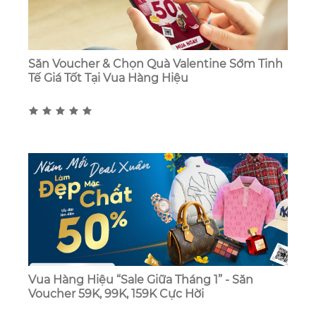
Săn Voucher & Chọn Quà Valentine Sớm Tinh
Tế Giá Tốt Tại Vua Hàng Hiệu
Vua Hàng Hiệu “Sale Giữa Tháng 1” - Săn
Voucher 59K, 99K, 159K Cực Hời