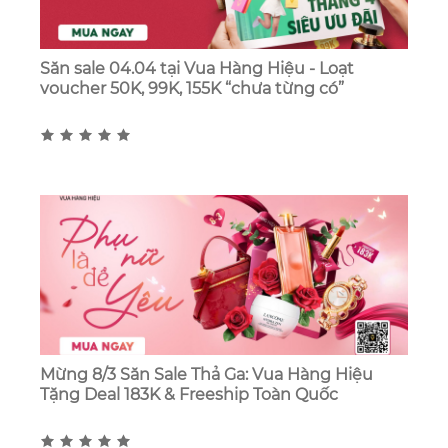
Săn sale 04.04 tại Vua Hàng Hiệu - Loạt
voucher 50K, 99K, 155K “chưa từng có”
Mừng 8/3 Săn Sale Thả Ga: Vua Hàng Hiệu
Tặng Deal 183K & Freeship Toàn Quốc