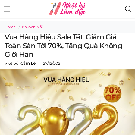
Home
Khuyến Mãi
Vua Hàng Hiệu sale Tết: Giảm giá toàn sàn tới 7
Vua Hàng Hiệu Sale Tết: Giảm Giá
Toàn Sàn Tới 70%, Tặng Quà Không
Giới Hạn
Viết bởi
Cẩm Lệ
27/12/2021