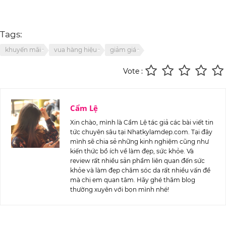
Tags:
khuyến mãi
vua hàng hiệu
giảm giá
Vote :
Cẩm Lệ
Xin chào, mình là Cẩm Lệ tác giả các bài viết tin
tức chuyên sâu tại Nhatkylamdep.com. Tại đây
mình sẽ chia sẻ những kinh nghiệm cũng như
kiến thức bổ ích về làm đẹp, sức khỏe. Và
review rất nhiều sản phẩm liên quan đến sức
khỏe và làm đẹp chăm sóc da rất nhiều vấn đề
mà chị em quan tâm. Hãy ghé thăm blog
thường xuyên với bọn mình nhé!