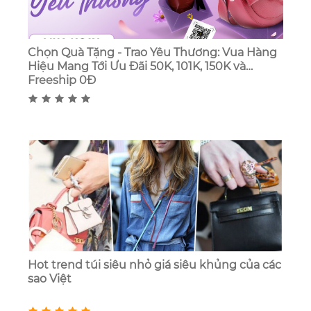
Chọn Quà Tặng - Trao Yêu Thương: Vua Hàng
Hiệu Mang Tới Ưu Đãi 50K, 101K, 150K và
Freeship 0Đ
Hot trend túi siêu nhỏ giá siêu khủng của các
sao Việt