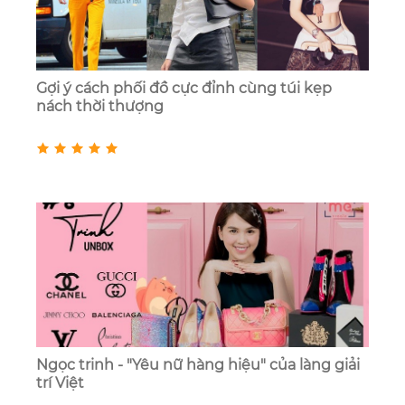
Gợi ý cách phối đồ cực đỉnh cùng túi kẹp
nách thời thượng
Ngọc trinh - "Yêu nữ hàng hiệu" của làng giải
trí Việt