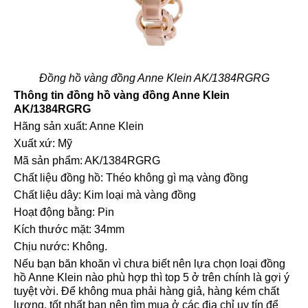
Đồng hồ vàng đồng Anne Klein AK/1384RGRG
Thông tin đồng hồ vàng đồng Anne Klein
AK/1384RGRG
Hãng sản xuất: Anne Klein
Xuất xứ: Mỹ
Mã sản phẩm: AK/1384RGRG
Chất liệu đồng hồ: Théo không gì mạ vàng đồng
Chất liệu dây: Kim loại mà vàng đồng
Hoạt động bằng: Pin
Kích thước mặt: 34mm
Chịu nước: Không.
Nếu bạn băn khoăn vì chưa biết nên lựa chọn loại đồng
hồ Anne Klein nào phù hợp thì top 5 ở trên chính là gợi ý
tuyệt vời. Để không mua phải hàng giả, hàng kém chất
lượng, tốt nhất bạn nên tìm mua ở các địa chỉ uy tín để