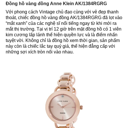
Đồng hồ vàng đồng Anne Klein AK/1384RGRG
Với phong cách Vintage chủ đạo cùng với vẻ đẹp thanh
thoát, chiếc đồng hồ vàng đồng AK/1384RGRG đã lọt vào
“mắt xanh” của các nghệ sĩ nổi tiếng ngay từ khi mới ra
mắt thị trường. Tại vị trí 12 giờ trên mặt đồng hồ có 1 viên
kim cương lấp lánh thể hiện quyền lực và là điểm nhấn
tuyệt vời. Không chỉ là đồng hồ xem thời gian, sản phẩm
này còn là chiếc lắc tay quý giá, thể hiện đẳng cấp với
những sợi xích tròn nối vào nhau.