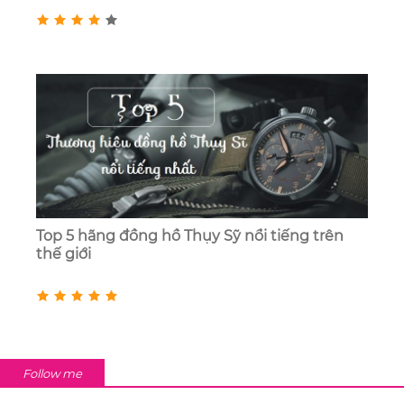
Top 5 hãng đồng hồ Thụy Sỹ nổi tiếng trên
thế giới
Follow me