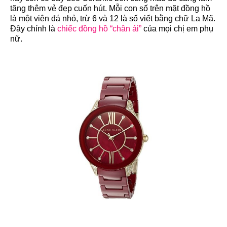
tăng thêm vẻ đẹp cuốn hút. Mỗi con số trên mặt đồng hồ
là một viên đá nhỏ, trừ 6 và 12 là số viết bằng chữ La Mã.
Đây chính là
chiếc đồng hồ “chân ái”
của mọi chị em phụ
nữ.