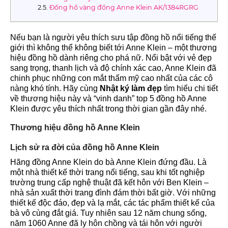
Đồng hồ vàng đồng Anne Klein AK/1384RGRG
Nếu bạn là người yêu thích sưu tập đồng hồ nổi tiếng thế
giới thì không thể không biết tới Anne Klein – một thương
hiệu đồng hồ dành riêng cho phá nữ. Nổi bật với vẻ đẹp
sang trọng, thanh lịch và độ chính xác cao, Anne Klein đã
chinh phục những con mắt thẩm mỹ cao nhất của các cô
nàng khó tính. Hãy cùng
Nhật ký làm đẹp
tìm hiểu chi tiết
về thương hiệu này và “vinh danh” top 5 đồng hồ Anne
Klein được yêu thích nhất trong thời gian gần đây nhé.
Thương hiệu đồng hồ Anne Klein
Lịch sử ra đời của đồng hồ Anne Klein
Hãng đồng Anne Klein do bà Anne Klein đứng đầu. Là
một nhà thiết kế thời trang nổi tiếng, sau khi tốt nghiệp
trường trung cấp nghệ thuật đã kết hôn với Ben Klein –
nhà sản xuất thời trang đình đám thời bất giờ. Với những
thiết kế độc đáo, đẹp và lạ mắt, các tác phẩm thiết kế của
bà vô cùng đắt giá. Tuy nhiên sau 12 năm chung sống,
năm 1060 Anne đã ly hôn chồng và tái hôn với người