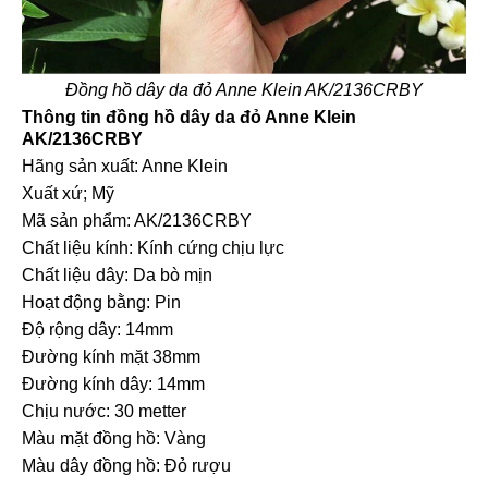
Đồng hồ dây da đỏ Anne Klein AK/2136CRBY
Thông tin đồng hồ dây da đỏ Anne Klein
AK/2136CRBY
Hãng sản xuất: Anne Klein
Xuất xứ; Mỹ
Mã sản phẩm: AK/2136CRBY
Chất liệu kính: Kính cứng chịu lực
Chất liệu dây: Da bò mịn
Hoạt động bằng: Pin
Độ rộng dây: 14mm
Đường kính mặt 38mm
Đường kính dây: 14mm
Chịu nước: 30 metter
Màu mặt đồng hồ: Vàng
Màu dây đồng hồ: Đỏ rượu