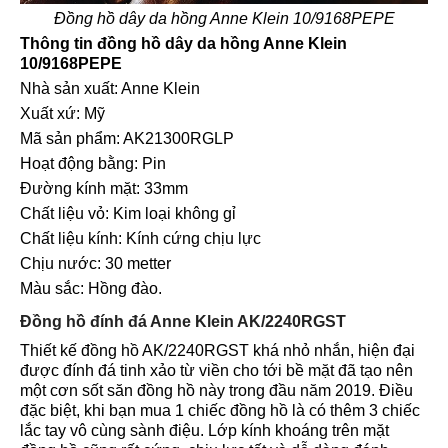
Đồng hồ dây da hồng Anne Klein 10/9168PEPE
Thông tin đồng hồ dây da hồng Anne Klein
10/9168PEPE
Nhà sản xuất: Anne Klein
Xuất xứ: Mỹ
Mã sản phẩm: AK21300RGLP
Hoạt động bằng: Pin
Đường kính mặt: 33mm
Chất liệu vỏ: Kim loại không gỉ
Chất liệu kính: Kính cứng chịu lực
Chịu nước: 30 metter
Màu sắc: Hồng đào.
Đồng hồ đính đá Anne Klein AK/2240RGST
Thiết kế đồng hồ AK/2240RGST khá nhỏ nhắn, hiện đại
được đính đá tinh xảo từ viền cho tới bề mặt đã tạo nên
một cơn sốt săn đồng hồ này trong đầu năm 2019. Điều
đặc biệt, khi bạn mua 1 chiếc đồng hồ là có thêm 3 chiếc
lắc tay vô cùng sành điệu. Lớp kính khoáng trên mặt