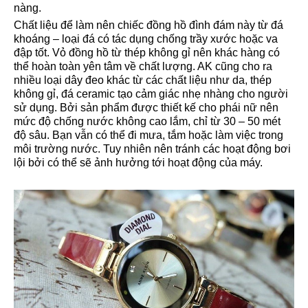
nàng.
Chất liệu để làm nên chiếc đồng hồ đình đám này từ đá
khoáng – loại đá có tác dụng chống trầy xước hoặc va
đập tốt. Vỏ đồng hồ từ thép không gỉ nên khác hàng có
thể hoàn toàn yên tâm về chất lượng. AK cũng cho ra
nhiều loại dây đeo khác từ các chất liệu như da, thép
không gỉ, đá ceramic tạo cảm giác nhẹ nhàng cho người
sử dụng. Bởi sản phẩm được thiết kế cho phái nữ nên
mức độ chống nước không cao lắm, chỉ từ 30 – 50 mét
độ sâu. Bạn vẫn có thể đi mưa, tắm hoặc làm việc trong
môi trường nước. Tuy nhiên nên tránh các hoạt động bơi
lội bởi có thể sẽ ảnh hưởng tới hoạt động của máy.