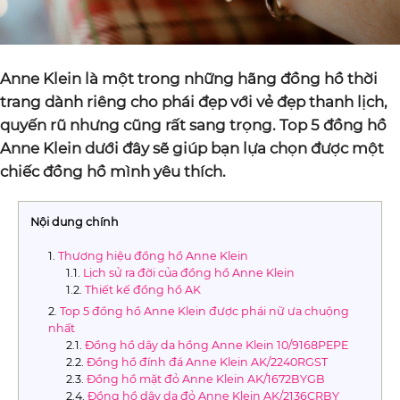
Anne Klein là một trong những hãng đồng hồ thời
trang dành riêng cho phái đẹp với vẻ đẹp thanh lịch,
quyến rũ nhưng cũng rất sang trọng. Top 5 đồng hồ
Anne Klein dưới đây sẽ giúp bạn lựa chọn được một
chiếc đồng hồ mình yêu thích.
Nội dung chính
Thương hiệu đồng hồ Anne Klein
Lịch sử ra đời của đồng hồ Anne Klein
Thiết kế đồng hồ AK
Top 5 đồng hồ Anne Klein được phái nữ ưa chuộng
nhất
Đồng hồ dây da hồng Anne Klein 10/9168PEPE
Đồng hồ đính đá Anne Klein AK/2240RGST
Đồng hồ mặt đỏ Anne Klein AK/1672BYGB
Đồng hồ dây da đỏ Anne Klein AK/2136CRBY