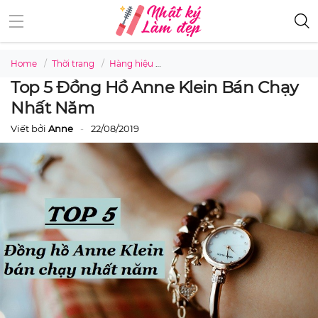
Home
Thời trang
Hàng hiệu
Top 5 đồng hồ Anne Klein bán chạ
Top 5 Đồng Hồ Anne Klein Bán Chạy
Nhất Năm
Viết bởi
Anne
22/08/2019