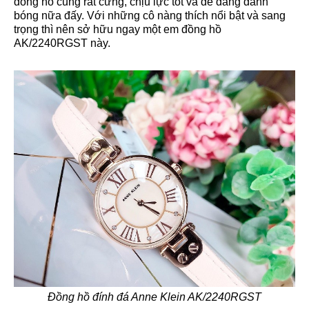
đồng hồ cũng rất cứng, chịu lực tốt và dễ dàng đánh
bóng nữa đấy. Với những cô nàng thích nổi bật và sang
trọng thì nên sở hữu ngay một em đồng hồ
AK/2240RGST này.
Đồng hồ đính đá Anne Klein AK/2240RGST