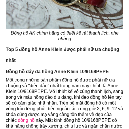
Đồng hồ AK chính hãng có thiết kế rất thanh lịch, nhẹ
nhàng
Top 5 đồng hồ Anne Klein được phái nữ ưa chuộng
nhất
Đồng hồ dây da hồng Anne Klein 10/9168PEPE
Một trong những sản phẩm đồng hồ được phái nữ ưa
chuộng và “điên đảo” nhất trong năm nay chính là Anne
Klein 10/9168PEPE. Với thiết kế vô cùng thanh lịch, sang
trọng và màu hồng đào dịu dàng, khi đeo đồng hồ lên tay
sẽ có cảm giác nhã nhặn. Trên bề mặt đồng hồ có một
vòng tròn từng phút, bên ngoài các cung giờ 3, 6, 9, 12 và
khóa cũng được mạ vàng càng tôn thêm vẻ đẹp của
chiếc
đồng hồ
này. Mặt kính đồng hồ 10/9168PEPE có
khả năng chống trầy xướng, chịu lực và ngăn chặn nước