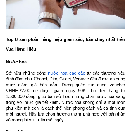
Top 8 sản phẩm hàng hiệu giảm sâu, bán chạy nhất trên 
Vua Hàng Hiệu
Nước hoa
Sở hữu những dòng 
nước hoa cao cấp
 từ các thương hiệu 
đình đám như Chanel, Dior, Gucci, Versace đều được áp dụng 
mức giảm giá hấp dẫn. Đừng quên sử dụng voucher 
VHHHPW00 để được giảm ngay 50K cho đơn hàng từ 
1.500.000 đồng, giúp bạn sở hữu những chai nước hoa sang 
trọng với mức giá tiết kiệm. Nước hoa không chỉ là một món 
phụ kiện mà còn là cách thể hiện phong cách và cá tính của 
mỗi người. Hãy lựa chọn hương thơm phù hợp với bản thân 
và mang lại sự tự tin mỗi ngày.