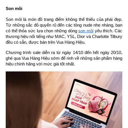
Son môi
Son môi là món đồ trang điểm không thể thiếu của phái đẹp. 
Từ những sắc đỏ quyến rũ đến các tông nude nhẹ nhàng, bạn 
có thể thỏa sức lựa chọn những dòng 
son môi
 yêu thích. Các 
thương hiệu nổi tiếng như MAC, YSL, Dior và Charlotte Tilbury 
đều có sẵn, được bán trên Vua Hàng Hiệu.
Chương trình sale diễn ra từ ngày 14/10 đến hết ngày 20/10, 
ghé qua Vua Hàng Hiệu sớm để rinh về những sản phẩm hàng 
hiệu chính hãng với mức giá tốt nhất. 