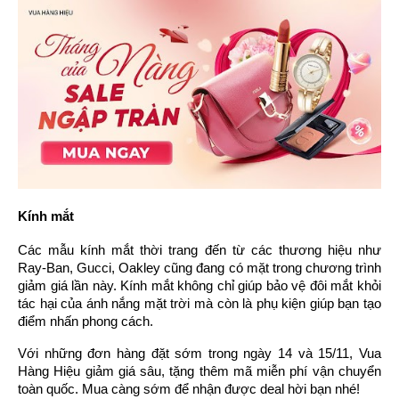
Kính mắt
Các mẫu kính mắt thời trang đến từ các thương hiệu như 
Ray-Ban, Gucci, Oakley cũng đang có mặt trong chương trình 
giảm giá lần này. Kính mắt không chỉ giúp bảo vệ đôi mắt khỏi 
tác hại của ánh nắng mặt trời mà còn là phụ kiện giúp bạn tạo 
điểm nhấn phong cách. 
Với những đơn hàng đặt sớm trong ngày 14 và 15/11, Vua 
Hàng Hiệu giảm giá sâu, tặng thêm mã miễn phí vận chuyển 
toàn quốc. Mua càng sớm để nhận được deal hời bạn nhé!