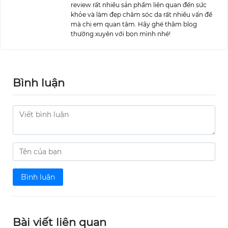
review rất nhiều sản phẩm liên quan đến sức
khỏe và làm đẹp chăm sóc da rất nhiều vấn đề
mà chị em quan tâm. Hãy ghé thăm blog
thường xuyên với bọn mình nhé!
Bình luận
Bình luận
Bài viết liên quan