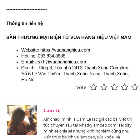
--------------------------
Thông tin liên hệ
SÀN THƯƠNG MẠI ĐIỆN TỬ VUA HÀNG HIỆU VIỆT NAM
Website: https://vuahanghieu.com
Hotline: 093.934.8888
Email: 
cskh@vuahanghieu.com
Địa chỉ: Tầng 3, Tòa nhà 24T3 Thanh Xuân Complex, 
Số 6 Lê Văn Thiêm, Thanh Xuân Trung, Thanh Xuân, 
Hà Nội.
Vote :
Cẩm Lệ
Xin chào, mình là Cẩm Lệ tác giả các bài viết tin
tức chuyên sâu tại Nhatkylamdep.com. Tại đây
mình sẽ chia sẻ những kinh nghiệm cũng như
kiến thức bổ ích về làm đẹp, sức khỏe. Và