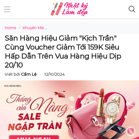
Home
Khuyến Mãi
Săn hàng hiệu giảm "Kịch trần" cùng voucher gi
Săn Hàng Hiệu Giảm "Kịch Trần"
Cùng Voucher Giảm Tới 159K Siêu
Hấp Dẫn Trên Vua Hàng Hiệu Dịp
20/10
Viết bởi
Cẩm Lệ
12/10/2024