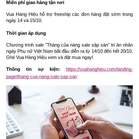
Miễn phí giao hàng tận nơi 
Vua Hàng Hiệu hỗ trợ freeship các đơn hàng đặt sớm trong 
ngày 14 và 15/10.
Thời gian áp dụng
Chương trình sale "Tháng của nàng sale sập sàn" tri ân nhân 
ngày Phụ nữ Việt Nam bắt đầu diễn ra từ 14/10 đến hết 20/10. 
Ghé Vua Hàng Hiệu xem và đặt mua ngay!
Thông tin sự kiện:
https://vuahanghieu.com/landing-
page/thang-cua-nang-sale-sap-san