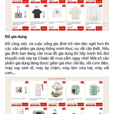
Đồ gia dụng
Để công việc và cuộc sống gia đình trở nên tiện nghi hơn thì
các sản phẩm gia dụng thông minh thực sự rất cần thiết. Nếu
gia đình bạn đang cần mua đồ gia dụng thì hãy tranh thủ đợt
khuyến mãi này tại Chiaki để mua sắm ngay nhé! Một số sản
phẩm gia dụng đang được giảm giá như: nồi lẩu, nồi cơm điện,
máy xay sinh tố, máy ép chậm, máy làm sữa hạt, máy vắt
cam,...