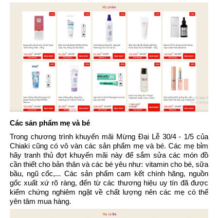
Các sản phẩm mẹ và bé
Trong chương trình khuyến mãi Mừng Đại Lễ 30/4 - 1/5 của
Chiaki cũng có vô vàn các sản phẩm mẹ và bé. Các mẹ bỉm
hãy tranh thủ đợt khuyến mãi này để sắm sửa các món đồ
cần thiết cho bản thân và các bé yêu như: vitamin cho bé, sữa
bầu, ngũ cốc,... Các sản phẩm cam kết chính hãng, nguồn
gốc xuất xứ rõ ràng, đến từ các thương hiệu uy tín đã được
kiểm chứng nghiêm ngặt về chất lượng nên các mẹ có thể
yên tâm mua hàng.