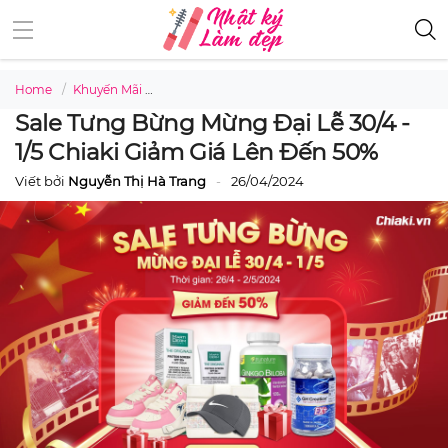
Home
Khuyến Mãi
Sale tưng bừng Mừng Đại Lễ 30/4 - 1/5 Chiaki gi
Sale Tưng Bừng Mừng Đại Lễ 30/4 -
1/5 Chiaki Giảm Giá Lên Đến 50%
Viết bởi
Nguyễn Thị Hà Trang
26/04/2024