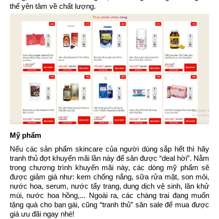
thể yên tâm về chất lượng.
Mỹ phẩm
Nếu các sản phẩm skincare của người dùng sắp hết thì hãy
tranh thủ đợt khuyến mãi lần này để săn được “deal hời”. Nằm
trong chương trình khuyến mãi này, các dòng mỹ phẩm sẽ
được giảm giá như: kem chống nắng, sữa rửa mặt, son môi,
nước hoa, serum, nước tẩy trang, dung dịch vệ sinh, lăn khử
mùi, nước hoa hồng,... Ngoài ra, các chàng trai đang muốn
tặng quà cho bạn gái, cũng “tranh thủ” săn sale để mua được
giá ưu đãi ngay nhé!