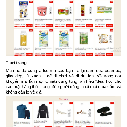
Thời trang
Mùa hè đã cũng là lúc mà các bạn trẻ lại sắm sửa quần áo,
giày dép, túi xách,... để đi chơi và đi du lịch. Và trong đợt
khuyến mãi lần này, Chiaki cũng tung ra nhiều “deal hot” cho
các mặt hàng thời trang, để người dùng thoải mái mua sắm và
không cần lo về giá.