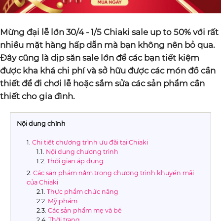
Mừng đại lễ lớn 30/4 - 1/5 Chiaki sale up to 50% với rất
nhiều mặt hàng hấp dẫn mà bạn không nên bỏ qua.
Đây cũng là dịp săn sale lớn để các bạn tiết kiệm
được kha khá chi phí và sở hữu được các món đồ cần
thiết để đi chơi lễ hoặc sắm sửa các sản phẩm cần
thiết cho gia đình.
Nội dung chính
Chi tiết chương trình ưu đãi tại Chiaki
Nội dung chương trình
Thời gian áp dụng
Các sản phẩm nằm trong chương trình khuyến mãi
của Chiaki
Thực phẩm chức năng
Mỹ phẩm
Các sản phẩm mẹ và bé
Thời trang