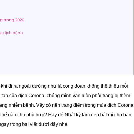
g trong 2020
ùa dịch bệnh
 khi đi ra ngoài dường như là công đoạn không thể thiếu mỗi
c tạp của dịch Corona, chúng mình vẫn luôn phải trang bị thêm
 trạng nhiễm bệnh. Vậy có nên trang điểm trong mùa dịch Corona
 thế nào cho phù hợp? Hãy để Nhật ký làm đẹp bật mí cho bạn
gay trong bài viết dưới đây nhé.