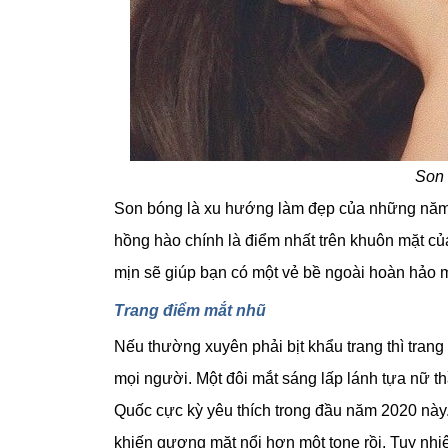
Son 
Son bóng là xu hướng làm đẹp của những năm 9
hồng hào chính là điểm nhất trên khuôn mặt c
mịn sẽ giúp bạn có một vẻ bề ngoài hoàn hảo 
Trang điểm mắt nhũ
Nếu thường xuyên phải bịt khẩu trang thì trang 
mọi người. Một đôi mắt sáng lấp lánh tựa nữ t
Quốc cực kỳ yêu thích trong đầu năm 2020 này
khiến gương mặt nổi hơn một tone rồi. Tuy nhi