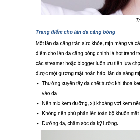
T
Trang điểm cho làn da căng bóng
Một làn da căng tràn sức khỏe, mịn màng và c
điểm cho làn da căng bóng chính là hot trend 
các streamer hoặc blogger luôn ưu tiên lựa ch
được một gương mặt hoàn hảo, làn da sáng mịn
Thường xuyên tẩy da chết trước khi thoa 
vào da
Nên mix kem dưỡng, xịt khoáng với kem nền
Không nên phủ phấn lên toàn bộ khuôn mặt
Dưỡng da, chăm sóc da kỹ lưỡng.