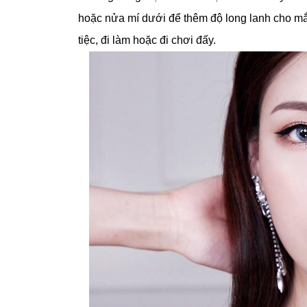
hoặc nửa mí dưới để thêm độ long lanh cho mắt
tiệc, đi làm hoặc đi chơi đấy.