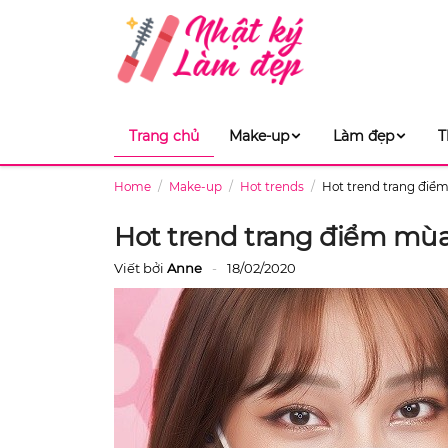
Trang chủ
Make-up
Làm đẹp
T
Home
Make-up
Hot trends
Hot trend trang điể
Hot trend trang điểm mùa
Viết bởi
Anne
18/02/2020