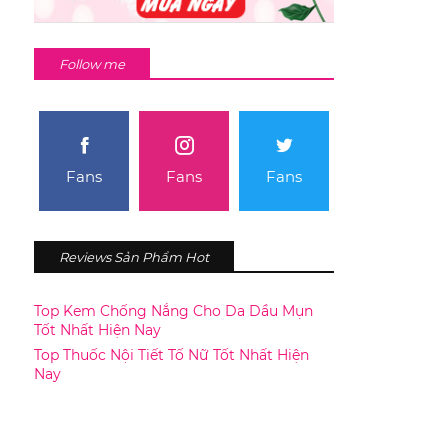
Follow me
Fans
Fans
Fans
Reviews Sản Phẩm Hot
Top Kem Chống Nắng Cho Da Dầu Mụn
Tốt Nhất Hiện Nay
Top Thuốc Nội Tiết Tố Nữ Tốt Nhất Hiện
Nay