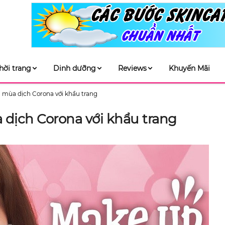
hời trang
Dinh dưỡng
Reviews
Khuyến Mãi
m mùa dịch Corona với khẩu trang
 dịch Corona với khẩu trang