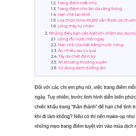
Trang điểm mắt nhũ
Trang điểm cho làn da căng bóng
Hạn chế tạo khối
Lựa chọn tone MLBB vẫn được ưa chuộn
Lông mày tự nhiên
Những điều bạn cần biết khi chăm sóc da m
Uống đủ nước mỗi ngày
Hạn chế rửa mặt bằng nước nóng
Ăn nhiều rau củ quả
Tẩy da chết định kỳ
Xịt khoáng thường xuyên
Sử dụng kem dưỡng ẩm
Đối với các chị em phụ nữ, việc trang điểm mỗi
ngày. Tuy nhiên, trước tình hình diễn biến phứ
chiếc khẩu trang “thần thánh” để hạn chế tình
khi đi làm không? Nếu có thì nên make-up như
những mẹo trang điểm tuyệt vời vào mùa dịch n