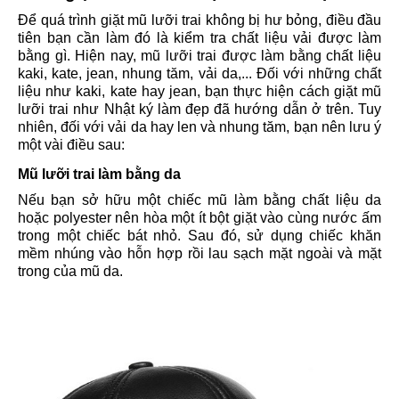
Để quá trình giặt mũ lưỡi trai không bị hư bỏng, điều đầu
tiên bạn cần làm đó là kiểm tra chất liệu vải được làm
bằng gì. Hiện nay, mũ lưỡi trai được làm bằng chất liệu
kaki, kate, jean, nhung tăm, vải da,... Đối với những chất
liệu như kaki, kate hay jean, bạn thực hiện cách giặt mũ
lưỡi trai như Nhật ký làm đẹp đã hướng dẫn ở trên. Tuy
nhiên, đối với vải da hay len và nhung tăm, bạn nên lưu ý
một vài điều sau:
Mũ lưỡi trai làm bằng da
Nếu bạn sở hữu một chiếc mũ làm bằng chất liệu da
hoặc polyester nên hòa một ít bột giặt vào cùng nước ấm
trong một chiếc bát nhỏ. Sau đó, sử dụng chiếc khăn
mềm nhúng vào hỗn hợp rồi lau sạch mặt ngoài và mặt
trong của mũ da.