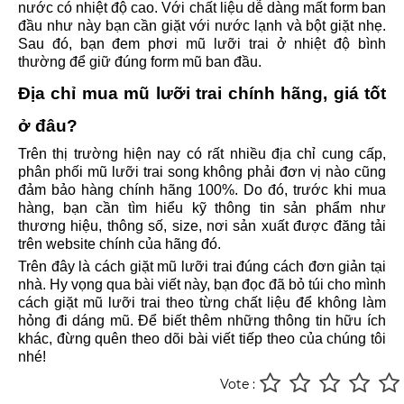
nước có nhiệt độ cao. Với chất liệu dễ dàng mất form ban
đầu như này bạn cần giặt với nước lạnh và bột giặt nhẹ.
Sau đó, bạn đem phơi mũ lưỡi trai ở nhiệt độ bình
thường để giữ đúng form mũ ban đầu.
Địa chỉ mua mũ lưỡi trai chính hãng, giá tốt
ở đâu?
Trên thị trường hiện nay có rất nhiều địa chỉ cung cấp,
phân phối mũ lưỡi trai song không phải đơn vị nào cũng
đảm bảo hàng chính hãng 100%. Do đó, trước khi mua
hàng, bạn cần tìm hiểu kỹ thông tin sản phẩm như
thương hiệu, thông số, size, nơi sản xuất được đăng tải
trên website chính của hãng đó.
Trên đây là cách giặt mũ lưỡi trai đúng cách đơn giản tại
nhà. Hy vọng qua bài viết này, bạn đọc đã bỏ túi cho mình
cách giặt mũ lưỡi trai theo từng chất liệu để không làm
hỏng đi dáng mũ. Để biết thêm những thông tin hữu ích
khác, đừng quên theo dõi bài viết tiếp theo của chúng tôi
nhé!
Vote :