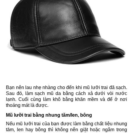
Bạn nên lau nhẹ nhàng cho đến khi mũ lưỡi trai đã sạch.
Sau đó, làm sạch mũ da bằng cách xả dưới vòi nước
lạnh. Cuối cùng làm khô bằng khăn mềm và để ở nơi
thoáng mát là được.
Mũ lưỡi trai bằng nhung tăm/len, bông
Nếu mũ lưỡi trai của bạn được làm bằng chất liệu nhung
tăm, len hay bông thì không nên giặt hoặc ngâm trong