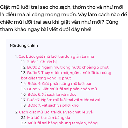
Giặt mũ lưỡi trai sao cho sạch, thơm tho và như mới
là điều mà ai cũng mong muốn. Vậy làm cách nào để
chiếc mũ lưỡi trai sau khi giặt vẫn như mới? Cùng
tham khảo ngay bài viết dưới đây nhé!
Nội dung chính
Các bước giặt mũ lưỡi trai đơn giản tại nhà
Bước 1: Chuẩn bị
Bước 2: Ngâm mũ trong nước khoảng 5 phút
Bước 3: Thay nước mới, ngâm mũ lưỡi trai cùng
bột giặt trong vòng 10 phút
Bước 4: Giặt phần cứng mũ lưỡi trai
Bước 5: Giặt mũ lưỡi trai phần chóp mũ
Bước 6: Xả sạch lại với nước
Bước 7: Ngâm mũ lưỡi trai với nước xả vải
Bước 7: Vắt sạch và phơi khô
Cách giặt mũ lưỡi trai dựa vào chất liệu vải
Mũ lưỡi trai làm bằng da
Mũ lưỡi trai bằng nhung tăm/len, bông