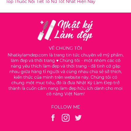
Top Thuốc Nội Tiết Tố Nữ Tốt Nhất Hiện Nay
VỀ CHÚNG TÔI
Nhatkylamdep.com là trang tin tức chuyên về mỹ phẩm,
làm đẹp và thời trang ♥️ Chúng tôi - một nhóm các cô
nàng yêu thích làm đẹp và thời trang - đã tình cờ gặp
nhau giữa hàng tỉ người và cùng nhau chia sẻ sở thích,
kiến thức của mình trên website này. Chúng tôi có
chung một mục tiêu, đó là đưa Nhật Ký Làm Đẹp trở
thành là cuốn cẩm nang làm đẹp hữu ích dành cho mọi
cô nàng Việt Nam!
FOLLOW ME