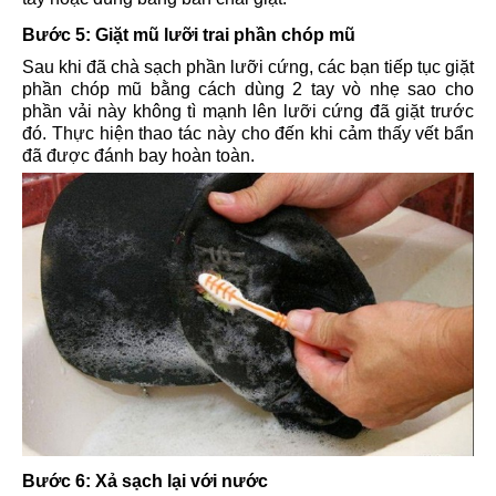
Bước 5: Giặt mũ lưỡi trai phần chóp mũ
Sau khi đã chà sạch phần lưỡi cứng, các bạn tiếp tục giặt
phần chóp mũ bằng cách dùng 2 tay vò nhẹ sao cho
phần vải này không tì mạnh lên lưỡi cứng đã giặt trước
đó. Thực hiện thao tác này cho đến khi cảm thấy vết bẩn
đã được đánh bay hoàn toàn.
Bước 6: Xả sạch lại với nước