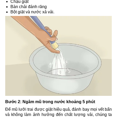
Chậu giặt
Bàn chải đánh răng
Bột giặt và nước xả vải.
Bước 2: Ngâm mũ trong nước khoảng 5 phút
Để mũ lưỡi trai được giặt hiệu quả, đánh bay mọi vết bẩn
và không làm ảnh hưởng đến chất lượng vải, chúng ta